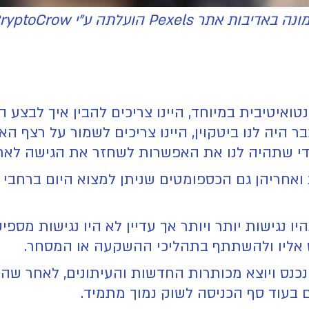
ה באדיבות אתר Pexels הועלתה ע"י CryptoCrow
ואיטיבית במיוחד, היינו צריכים להבין איך לבצע ה
ר היה לנו ביטקוין, היינו צריכים לשמור על רצף ה
די שתהיה לנו את האפשרות לשחזר את הגישה לארנ
 ואחריהן גם הכספומטים שניתן למצוא היום ברחבי 
יו נגישות יותר ויותר אך עדיין לא היו נגישות מספ
נס אליו ולהשתתף בתהליכי ההשקעה או המסחר.
 בעוד סף הכניסה לשוק נמוך מתמיד.