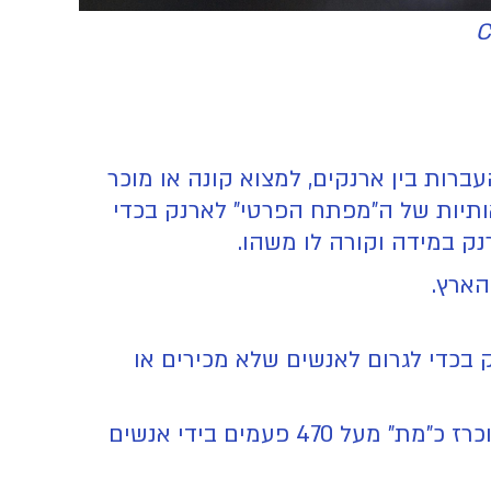
עברות בין ארנקים, למצוא קונה או מוכר
אותיות של ה"מפתח הפרטי" לארנק בכדי
ק במידה וקורה לו משהו.
הארץ.
יק בכדי לגרום לאנשים שלא מכירים או
כיום, לאחר יותר מעשר שנים בהן הביטקוין נכנס ויוצא מכותרות החדשות והעיתונים, לאחר שהוכרז כ"מת" מעל 470 פעמים בידי אנשים