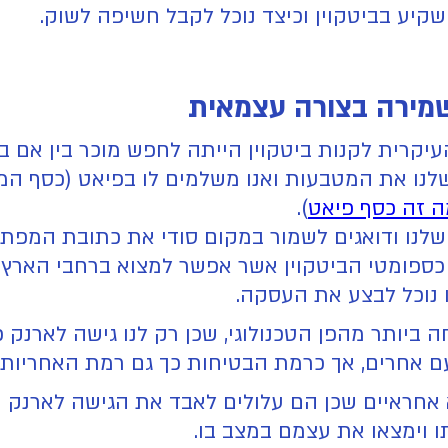
קיע בביטקוין וכיצד נוכל לקבל חשיפה לשוק.
ושמירה בצורה עצמאית
העיקרית לקנות ביטקוין הייתה לחפש מוכר בין אם 
ו את המטבעות ואנו משלמים לו בפיאט (כסף המגוב
 זה כסף פיאט
).
שלנו ודואגים לשמור במקום סודי את כתובת המפת
 כספומטי הביטקוין אשר אפשר למצוא ברחבי הארץ ו
ו נוכל לבצע את העסקה.
יותר מהפן הטכנולוגי, שכן רק לנו גישה לארנק כ
ם אחרים, אך כרמת הבטיחות כך גם רמת האחריות.
 אחראיים שכן הם עלולים לאבד את הגישה לארנק ו
 וימצאו את עצמם במצב בו.