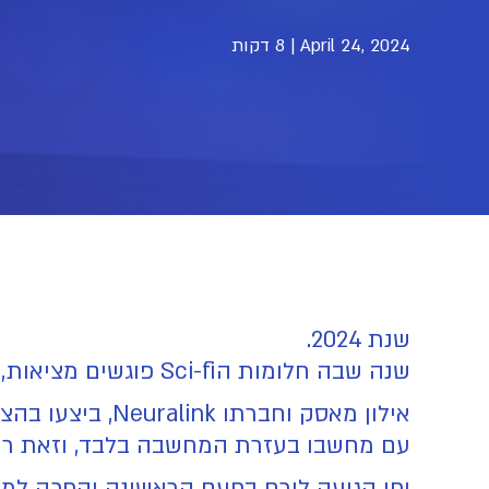
April 24, 2024
|
8 דקות
שנת 2024.
שנה שבה חלומות הSci-fi פוגשים מציאות, חשיפת גילויים והישגים טכנולוגיים חדשים.
אילון מאסק וח
עם מחשבו בעזרת המחשבה בלבד, וזאת ר
יפן הגיעה לירח בפעם הראשונה והפכה למ