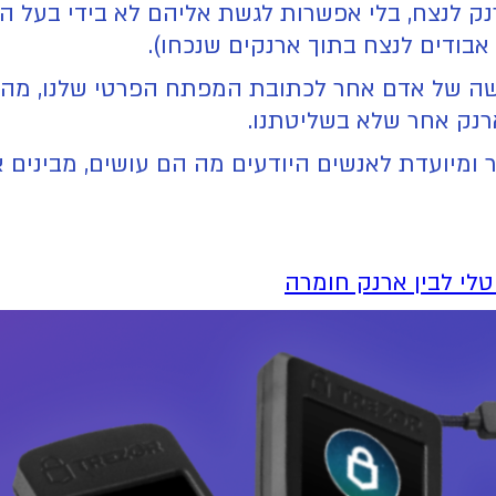
ק לנצח, בלי אפשרות לגשת אליהם לא בידי בעל הא
אבודים לנצח בתוך ארנקים שנכחו).
גישה של אדם אחר לכתובת המפתח הפרטי שלנו, מה
נק אחר שלא בשליטתנו.
ר ומיועדת לאנשים היודעים מה הם עושים, מבינים 
לי לבין ארנק חומרה