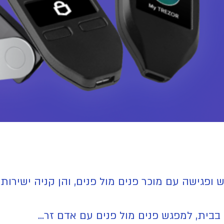
ש ופגישה עם מוכר פנים מול פנים, והן קניה ישיר
ית, למפגש פנים מול פנים עם אדם זר...