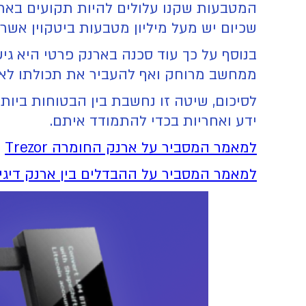
המטבעות שקנו עלולים להיות תקועים בארנ
שכיום יש מעל מיליון מטבעות ביטקוין אשר 
בנוסף על כך עוד סכנה בארנק פרטי היא 
ממחשב מרוחק ואף להעביר את תכולתו לאר
לסיכום, שיטה זו נחשבת בין הבטוחות ביות
ידע ואחריות בכדי להתמודד איתם.
למאמר המסביר על ארנק החומרה Trezor
למאמר המסביר על ההבדלים בין ארנק דיגיט