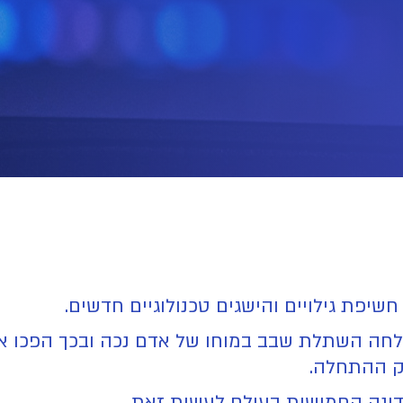
ברתו Neuralink, ביצעו בהצלחה השתלת שבב במוחו של אדם נכה ו
ק ההתחלה.
דינה החמישית בעולם לעשות זאת.