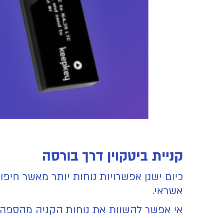
קניית ביטקוין דרך בורסה
כיום ישנן אפשרויות נוחות יותר מאשר חיפו
אשראי.
אי אפשר להשוות את נוחות הקניה מהספה בב