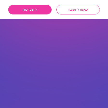
כניסה לחשבון
להצטרפות