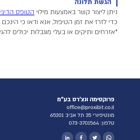
הגשת תלונה
ניתן ליצור קשר באמצעות מילוי
הטופס הדיגיט
כדי לזרז את זמן הטיפול, אנא ודאו כי הינכ
*אזרחים ותיקים או בעלי מוגבלות יכולים להג
פרוקסימה ונצ'רס בע"מ
office@proxibit.co.il
מונטיפיורי 35 תל אביב 65201
טלפון:
073-3701564