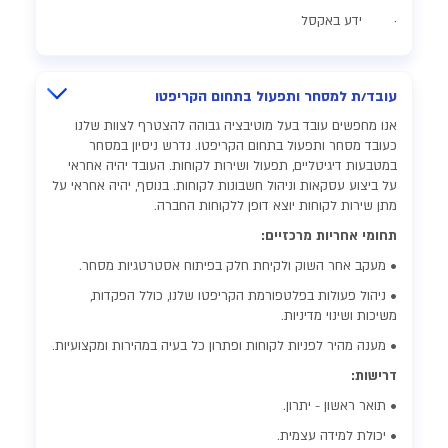
· ידע באקסל
עובד/ת למסחר ותפעול בתחום הקריפטו
אנו מחפשים עובד בעל מוטיבציה גבוהה להצטרף לצוות שלנו
כעובד מסחר ותפעול בתחום הקריפטו. נדרש ניסיון במסחר
במטבעות דיגיטליים, תפעול ושירות לקוחות. העובד יהיה אחראי
על ביצוע עסקאות וניהול חשבונות לקוחות. בנוסף, יהיה אחראי על
מתן שירות לקוחות יוצא דופן ללקוחות החברה.
תחומי אחריות מרכזיים:
• מעקב אחר השוק ולקיחת חלק בפיתוח אסטרטגיות מסחר.
• ניהול פעולות בפלטפורמת הקריפטו שלנו, כולל הפקדות,
משיכות ושינוי מדיניות.
• מענה מהיר לפניות לקוחות ופתרון כל בעיה במהירות ומקצועיות.
דרישות:
• תואר ראשון - יתרון.
• יכולת למידה עצמית.