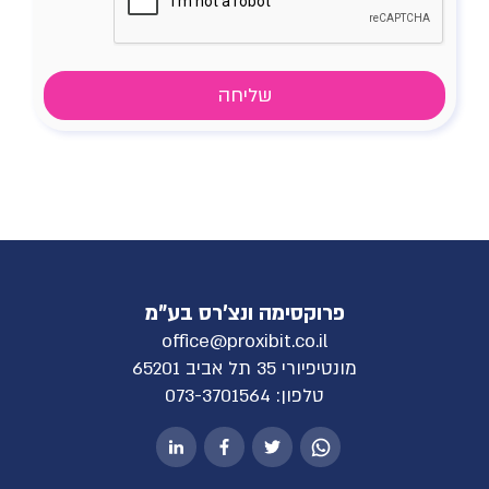
פרוקסימה ונצ'רס בע"מ
office@proxibit.co.il
מונטיפיורי 35 תל אביב 65201
טלפון:
073-3701564