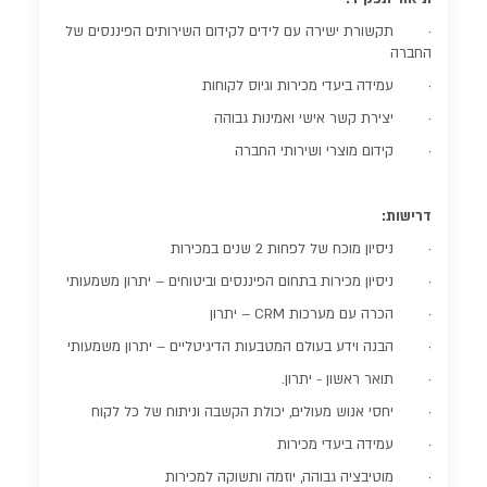
· תקשורת ישירה עם לידים לקידום השירותים הפיננסים של
החברה
· עמידה ביעדי מכירות וגיוס לקוחות
· יצירת קשר אישי ואמינות גבוהה
· קידום מוצרי ושירותי החברה
דרישות:
· ניסיון מוכח של לפחות 2 שנים במכירות
· ניסיון מכירות בתחום הפיננסים וביטוחים – יתרון משמעותי
· הכרה עם מערכות CRM – יתרון
· הבנה וידע בעולם המטבעות הדיגיטליים – יתרון משמעותי
· תואר ראשון - יתרון.
· יחסי אנוש מעולים, יכולת הקשבה וניתוח של כל לקוח
· עמידה ביעדי מכירות
· מוטיבציה גבוהה, יוזמה ותשוקה למכירות