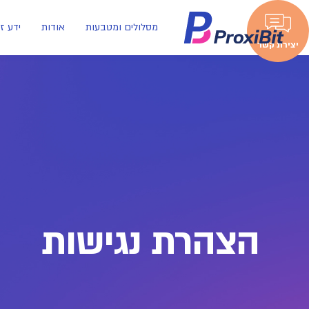
מסלולים ומטבעות
אודות
ידע ז
יצירת קשר
הצהרת נגישות