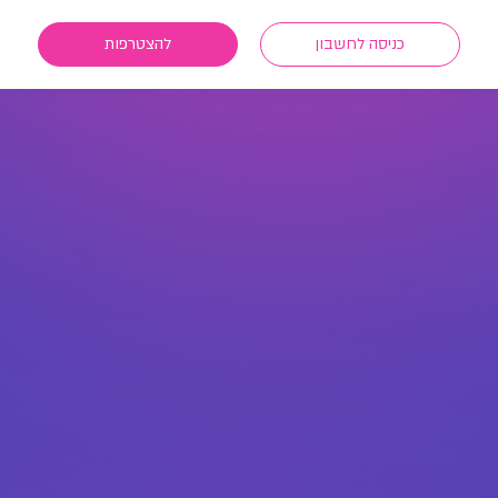
כניסה לחשבון
להצטרפות