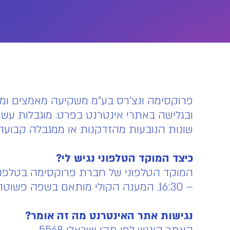
פרוקסימה ונצ'רס בע"מ משקיעה מאמצים ומשא
ובגלישה באתרי אינטרנט בפרט. מוגבלות עשוי
שונות הנובעות מהזדקנות או ממגבלה קבועה 
כיצד המוקד הטלפוני נגיש לי?
– 16:30. המענה הקולי מותאם בשפה פשוטה ובקצב דיבור איטי וברור.
נגישות אתר האינטרנט מה זה אומר?