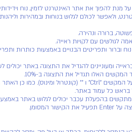
מנת להפוך את אתר האינטרנט לזמין, נוח וידידותי ל
, ולאפשר לכולם לגלוש בנוחות ובמהירות וליהנות
וטה, ברורה ונהירה.
ה לגולשים עם לקויות ראייה.
נוח וברור ותפריטים הבנויים באמצעות כותרות ות
יה ומעוניינים להגדיל את התצוגה באתר יכולים לע
כדי להקטין את התצוגה יש ללחוץ בו זמנית על המקשים "Ctrl" ו "­" (
ראש כל עמוד באתר.
תקשים בהפעלת עכבר יכולים לגלוש באתר באמצעות