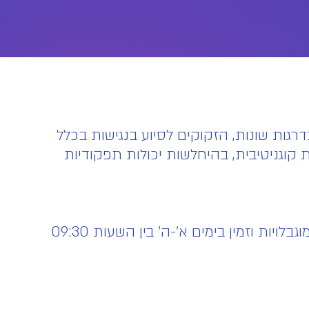
גות שונות, הזקוקים לסיוע בנגישות בכלל
 קוגניטיבית, בהיחלשות יכולות תפקודיות
המוקד הטלפוני של חברת פרוקסימה בטלפון: 03-5251544, נגיש לכלל הציבור, לרבות אנשים עם מוגבלויות וזמין בימים א'-ה' בין השעות 09:30