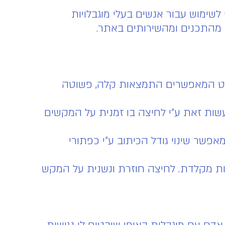
שימוש עבור אנשים בעלי מוגבלויות
 מהתכנים ומהשירותים באתר.
פריט המאפשרים התמצאות קלה, פשוטה
שות זאת ע"י לחיצה בו זמנית על המקשים
קונטרול ומינוס). כמו כן האתר מאפשר שינוי גודל הכיתוב ע"י כפתורי
 מקלדת. לחיצה חוזרת ונשנית על המקש