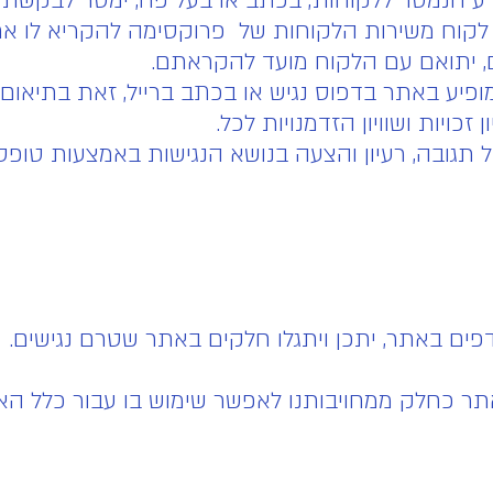
 הנמסר ללקוחות, בכתב או בעל פה, ימסר לבקשת אד
לקוח משירות הלקוחות של פרוקסימה להקריא לו את
 יתואם עם הלקוח מועד להקראתם.
ופיע באתר בדפוס נגיש או בכתב ברייל, זאת בתיאו
כויות ושוויון הזדמנויות לכל.
תגובה, רעיון והצעה בנושא הנגישות באמצעות טופס
דפים באתר, יתכן ויתגלו חלקים באתר שטרם נגישים.
 כחלק ממחויבותנו לאפשר שימוש בו עבור כלל האוכל