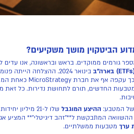
דוע הביטקוין מושך משקיעים?
ספר גורמים ממוקדים. בראש ובראשונה, אנו עדים 
טבעות החדשים, תורם לתחושת נדירות. כל זאת 
בות.
 של המטבע:
ההיצע המוגבל
שלו ל-21 מיליון יחידות המגן מפני אינפלציה;
 ההשוואה המתבקשת ל**"זהב דיגיטלי"** המציע אגיר
 ערך
מטבעות ממשלתיים.