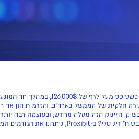
מחיר הביטקוין (BTC) שבר שיא כל הזמנים כשט
נטיים בשוק. הזינוק הזה מעלה מחדש, ובעוצמה רבה י
הביטקוין מבסס סופית את מעמדו כ"מקלט בטוח" דיגיט