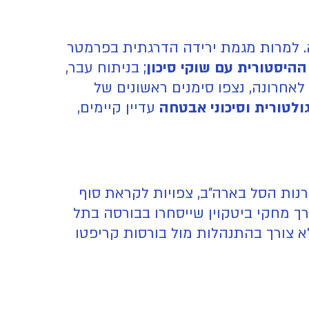
 למרות מגמת ירידה הדרגתית בפרמטר
ההיסטורית עם שוקי סיכון
; בניתוח עבר,
לאחרונה, נצפו סימנים ראשונים של
ולטורית וסיכוני אבטחה
עדיין קיימים,
נות הסל בארה"ב, צפויות לקראת סוף
ק ניירות ערך מחקי ביטקוין שייסחרו בבורסה בתל
א צורך בהתנהלות מול בורסות קריפטו