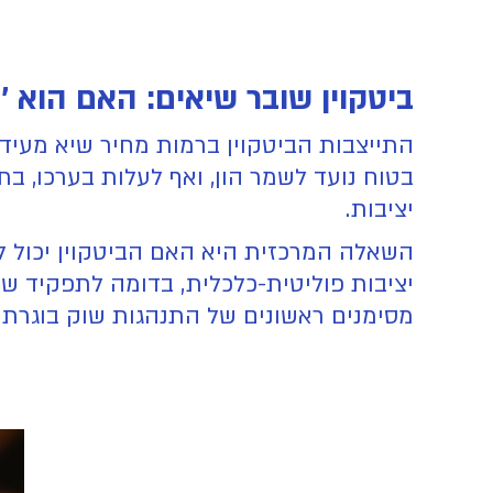
ביטקוין שובר שיאים: האם הוא '
התייצבות הביטקוין ברמות מחיר שיא מעידה 
בטוח נועד לשמר הון, ואף לעלות בערכו, בת
יציבות.
השאלה המרכזית היא האם הביטקוין יכול לה
יציבות פוליטית-כלכלית, בדומה לתפקיד שז
מסימנים ראשונים של התנהגות שוק בוגרת י