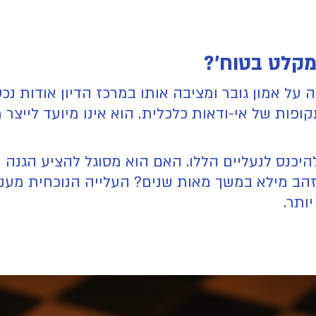
מקלט בטוח'?
על אמון גובר ומציבה אותו במרכז הדיון אודות נכ
קופות של אי-ודאות כלכלית. הוא אינו מיועד לייצר
יכנס לנעליים הללו. האם הוא מסוגל להציע הגנה מ
הב מילא במשך מאות שנים? העלייה הנוכחית מעניק
ותר.