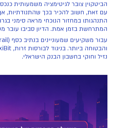
הביטקוין צובר לגיטימציה משמעותית כנכס ה
עם זאת, חשוב להכיר בכך שהתנודתיות, אף ש
התנהגותו במחזור הנוכחי מראה סימני בגרות
המתרחשת בזמן אמת. הדיון סביבו עובר משא
נזיל וחוקי בחשבון הבנק הישראלי.