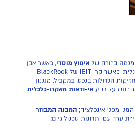
למגמה ברורה של
אימוץ מוסדי
, כאשר אבן
בינואר 2024. ההצלחה הייתה פנומנלית, כאשר קרן IBIT של BlackRock
מתרחש על רקע
אי-ודאות מאקרו-כלכלית
המבנה המבוזר
ת ערך עם יתרונות טכנולוגיים;