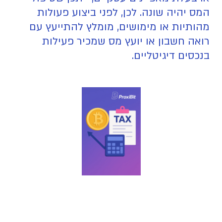
המס יהיה שונה. לכן, לפני ביצוע פעולות
מהותיות או מימושים, מומלץ להתייעץ עם
רואה חשבון או יועץ מס שמכיר פעילות
בנכסים דיגיטליים.