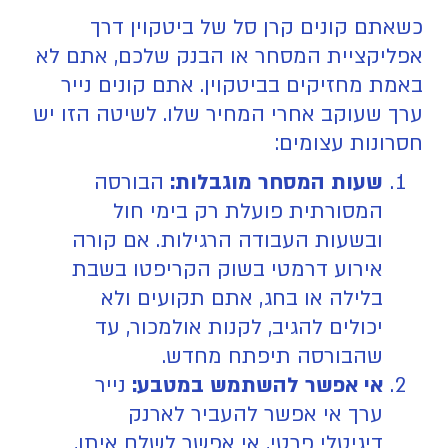
‍כשאתם קונים קרן סל של ביטקוין דרך
אפליקציית המסחר או הבנק שלכם, אתם לא
באמת מחזיקים בביטקוין. אתם קונים נייר
ערך שעוקב אחרי המחיר שלו. לשיטה הזו יש
חסרונות עצומים:
שעות המסחר מוגבלות:
הבורסה
המסורתית פועלת רק בימי חול
ובשעות העבודה הרגילות. אם קורה
אירוע דרמטי בשוק הקריפטו בשבת
בלילה או בחג, אתם תקועים ולא
יכולים להגיב, לקנות אולמכור, עד
שהבורסה תיפתח מחדש.
אי אפשר להשתמש במטבע:
נייר
ערך אי אפשר להעביר לארנק
דיגיטלי פרטי, אי אפשר לשלם איתו,