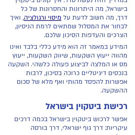
במדריך הזה נעשה סדר: איך קונים ביטקוין
בישראל, מה היתרונות והחסרונות של כל
דרך, מה חשוב לדעת על
מיסוי ורגולציה
, ואיך
לבחור את המסלול שמתאים לרמת הניסיון,
הצרכים והעדפות הסיכון שלכם.
המידע במאמר זה הוא מידע כללי בלבד ואינו
מהווה ייעוץ השקעות, שיווק השקעות, ייעוץ
מס או המלצה לביצוע פעולה כלשהי. השקעה
בנכסים דיגיטליים כרוכה בסיכון, לרבות
אפשרות להפסד מהותי ואף מלא של סכום
ההשקעה.
רכישת ביטקוין בישראל
אפשר לרכוש ביטקוין בישראל בכמה דרכים
עיקריות: דרך גוף ישראלי, דרך בורסה