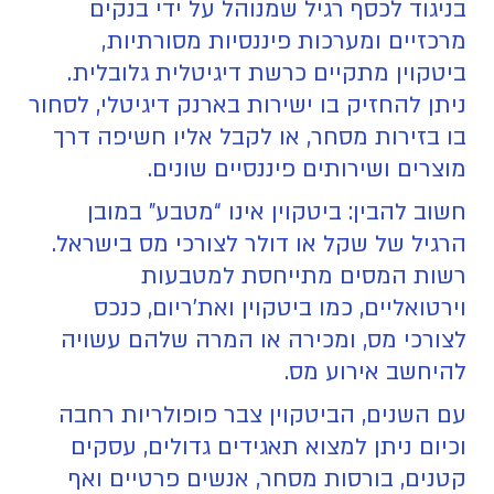
בניגוד לכסף רגיל שמנוהל על ידי בנקים
מרכזיים ומערכות פיננסיות מסורתיות,
ביטקוין מתקיים כרשת דיגיטלית גלובלית.
ניתן להחזיק בו ישירות בארנק דיגיטלי, לסחור
בו בזירות מסחר, או לקבל אליו חשיפה דרך
מוצרים ושירותים פיננסיים שונים.
חשוב להבין: ביטקוין אינו “מטבע” במובן
הרגיל של שקל או דולר לצורכי מס בישראל.
רשות המסים מתייחסת למטבעות
וירטואליים, כמו ביטקוין ואת’ריום, כנכס
לצורכי מס, ומכירה או המרה שלהם עשויה
להיחשב אירוע מס.
עם השנים, הביטקוין צבר פופולריות רחבה
וכיום ניתן למצוא תאגידים גדולים, עסקים
קטנים, בורסות מסחר, אנשים פרטיים ואף