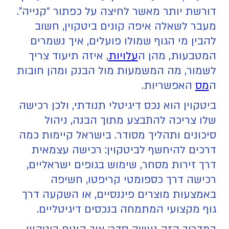
דורשת יותר מאשר לחיצה על כפתור “קנייה”.
מעבר לשאלה איפה קונים ביטקוין, חשוב
להבין מי הגוף שמולו פועלים, איך נשמרים
המטבעות, מהן ה
עלויות
, איזה תיעוד צריך
לשמור, מה המשמעות מול הבנק ומהן חובות
ה
מס
האפשריות.
ביטקוין הוא נכס דיגיטלי תנודתי, ולכן רכישה
שלו צריכה להתבצע מתוך הבנה, ניהול
סיכונים ותהליך מסודר. בישראל קיימות כמה
דרכים להיחשף לביטקוין: רכישה עצמאית
דרך זירות מסחר, שימוש בגופים ישראליים,
רכישה דרך כספומטי קריפטו, חשיפה
באמצעות מוצרים פיננסיים, או השקעה דרך
גוף מקצועי המתמחה בנכסים דיגיטליים.