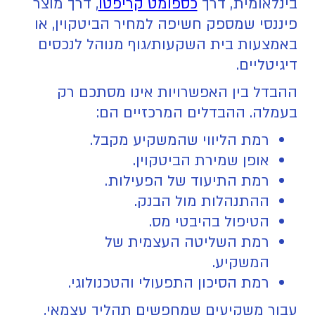
בינלאומית, דרך
כספומט קריפטו
, דרך מוצר
פיננסי שמספק חשיפה למחיר הביטקוין, או
באמצעות בית השקעות/גוף מנוהל לנכסים
דיגיטליים.
ההבדל בין האפשרויות אינו מסתכם רק
בעמלה. ההבדלים המרכזיים הם:
רמת הליווי שהמשקיע מקבל.
אופן שמירת הביטקוין.
רמת התיעוד של הפעילות.
ההתנהלות מול הבנק.
הטיפול בהיבטי מס.
רמת השליטה העצמית של
המשקיע.
רמת הסיכון התפעולי והטכנולוגי.
עבור משקיעים שמחפשים תהליך עצמאי,