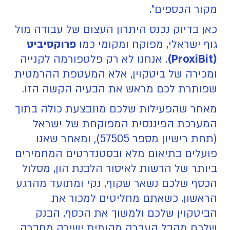
מקור הכספים".
כאן בדיוק נכנס היתרון העצום של עבודה מול
גוף ישראלי, מפוקח ומקומי כמו
פרוקסיביט
(ProxiBit)
. אנחנו לא רק פלטפורמה לקנייה
ומכירה של ביטקוין, אלא המעטפת ההרמטית
שפותרת לכם מראש את הבעיה הקשה הזו.
מאחר שהפעילות שלכם מתבצעת כולה בתוך
המערכת הפיננסית המפוקחת של ישראל
(תחת רישיון מספר 57505), ומאחר שאנו
פועלים בתיאום מלא ובסטנדרטים המחמירים
ביותר של הרשות לאיסור הלבנת הון, מסלול
הכסף שלכם נשאר שקוף, נקי ומתועד מהרגע
הראשון. כשאתם מחליטים למכור את
הביטקוין שלכם ולמשוך את הכסף, הבנק
שלכם מקבל העברה מקומית ישירה מחברה