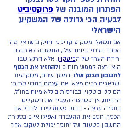
הפתרון המובנה של
פרוקסיביט
לבעיה הכי גדולה של המשקיע
הישראלי
אם תשאלו משקיע קריפטו ותיק בישראל מהו
הפחד הגדול ביותר שלו, התשובה לא תהיה
ירידת הערך של ה
ביטקוין
, אלא הרגע שבו
הוא ירצה לממש רווחים ו
להחזיר את הכסף
לחשבון הבנק שלו
. במשך שנים, משקיעים
ישראלים רבים מצאו את עצמם במבוי סתום:
הם קנו ביטקוין בבורסות בינלאומיות בחו"ל,
הרוויחו, אך כשרצו להעביר את השקלים
בחזרה ארצה - הבנק פשוט סירב לקבל את
הכסף, חסם את ההעברה ואפילו איים בסגירת
החשבון בטענה של "חוסר יכולת לעקוב אחר