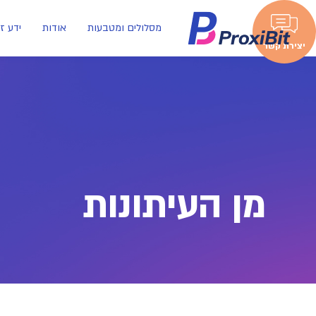
מסלולים ומטבעות
אודות
ידע ז
יצירת קשר
מן העיתונות