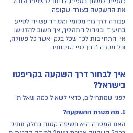
כספים, למשוך כספים, לדווח לרשויות ולנהל
את ההשקעה בצורה שקופה.
עבודה דרך גוף מקומי ומסודר עשויה לסייע
בתיעוד ובניהול התהליך, אך חשוב להדגיש:
אין התחייבות לכך שכל בנק יאשר כל פעולה,
וכל מקרה נבחן לפי נסיבותיו.
איך לבחור דרך השקעה בקריפטו
בישראל?
לפני שמתחילים, כדאי לשאול כמה שאלות:
1. מה מטרת ההשקעה?
האם המטרה היא חשיפה קטנה כחלק מתיק
רחב? השקעה ארוכת טווח? למידה הדרגתית