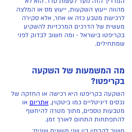
המדריך הזה נועד לעשות סדר. הוא לא
מהווה ייעוץ השקעות, ייעוץ מס או המלצה
לרכישת מטבע כזה או אחר, אלא סקירה
מעשית של הדרכים המרכזיות להשקיע
בקריפטו בישראל - ומה חשוב לבדוק לפני
שמתחילים.
מה המשמעות של השקעה
בקריפטו?
השקעה בקריפטו היא רכישה או החזקה של
נכסים דיגיטליים כמו ביטקוין,
אתריום
או
מטבעות נוספים, מתוך מטרה להיחשף
להתפתחות התחום לאורך זמן.
חשוב להבחין בין שני מושגים שונים: