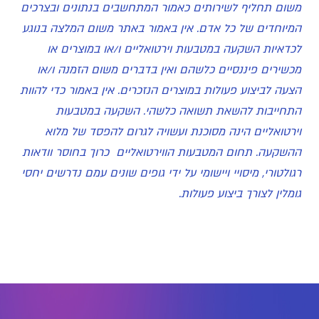
משום תחליף לשירותים כאמור המתחשבים בנתונים ובצרכים
המיוחדים של כל אדם. אין באמור באתר משום המלצה בנוגע
לכדאיות השקעה במטבעות וירטואליים ו/או במוצרים או
מכשירים פיננסיים כלשהם ואין בדברים משום הזמנה ו/או
הצעה לביצוע פעולות במוצרים הנזכרים. אין באמור כדי להוות
התחייבות להשאת תשואה כלשהי. השקעה במטבעות
וירטואליים הינה מסוכנת ועשויה לגרום להפסד של מלוא
ההשקעה. תחום המטבעות הווירטואליים כרוך בחוסר וודאות
רגולטורי, מיסויי ויישומי על ידי גופים שונים עמם נדרשים יחסי
גומלין לצורך ביצוע פעולות.