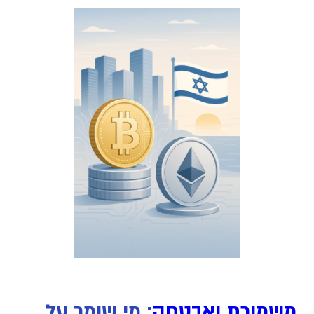
משמורת ואבטחה
: מי שומר על