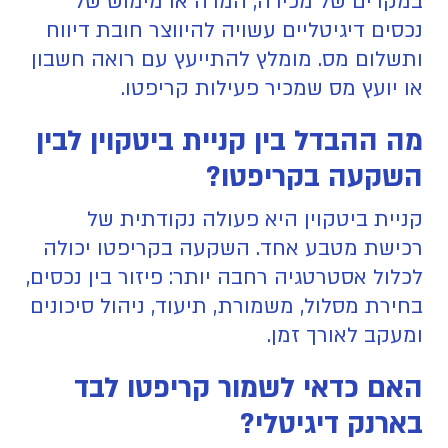
במקרים של מכירה, המרה או מימוש של
נכסים דיגיטליים עשויה להיווצר חובת דיווח
ותשלום מס. מומלץ להתייעץ עם רואה חשבון
או יועץ מס שמכיר פעילות קריפטו.
מה ההבדל בין קניית ביטקוין לבין
השקעה בקריפטו?
קניית ביטקוין היא פעולה נקודתית של
רכישת מטבע אחד. השקעה בקריפטו יכולה
לכלול אסטרטגיה רחבה יותר: פיזור בין נכסים,
בחירת מסלול, משמורת, תיעוד, ניהול סיכונים
ומעקב לאורך זמן.
האם כדאי לשמור קריפטו לבד
בארנק דיגיטלי?