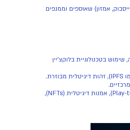
ייסבוק, אמזון) שאוספים וממנפים
 שימוש בטכנולוגיית בלוקצ'יין
רת.
כזיים.
יישומים מבוזרים (dApps) בתחומים כמו פיננסים (DeFi), משחקים (Play-to-Earn), אמנות דיגיטלית (NFTs),