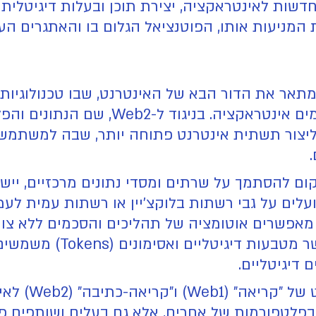
ות לאינטראקציה, יצירת תוכן ובעלות דיגיטלית.
ח המתאר את הדור הבא של האינטרנט, שבו טכנולוגיות
האופן שבו יישומים נבנים ומשתמשים מקיימ
 תאגידים גדולים, Web3 שואף ליצור תשתית אינטרנט פתוחה יותר, 
 מאפשרים אוטומציה של תהליכים והסכמים ללא צור
(Tokenomics) משחקת תפק
 דיגיטליים.
ניתן לחשוב על
 בפלטפורמות של אחרים, אלא גם בעלים ושותפים פע