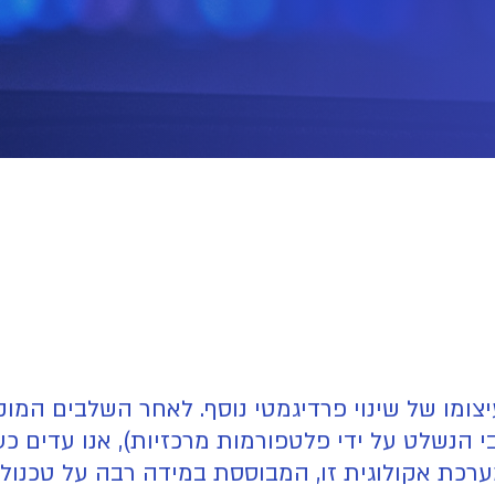
כת אקולוגית זו, המבוססת במידה רבה על טכנולוגיי