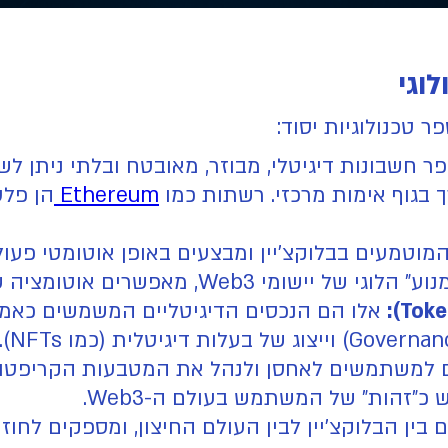
חשבונות דיגיטלי, מבוזר, מאובטח ובלתי ניתן לשי
 בגוף אימות מרכזי. רשתות כמו
Ethereum
הן פלט
וטמעים בבלוקצ'יין ומבצעים באופן אוטומטי פעו
וטומציה של הסכמים ואינטראקציות מורכבות.
אלו הם הנכסים הדיגיטליים המשמשים כאמצעי 
למשתמשים לאחסן ולנהל את המטבעות הקריפטוגרפ
בין הבלוקצ'יין לבין העולם החיצון, ומספקים לחוז