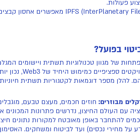
פתרונות כמו S (InterPlanetary File System
מש, נדרשת התפתחות של מגוון טכנולוגיות תשתית ויישומים
והבעלות המשתמש. במקום 
ם. להלן מספר דוגמאות לקטגוריות תשתית חיוניות
קלים מבוזרים:
חוזים חכמים, מעצם טבעם, מוגבלים ל
ה עם העולם החיצון, נדרשים פתרונות המכונים או
ם להתחבר באופן מאובטח למקורות נתונים חיצוניים
 על מחירי נכסים) ועד לביטוח ומשחקים. האסימון