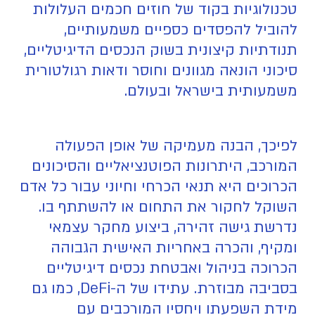
טכנולוגיות בקוד של חוזים חכמים העלולות
להוביל להפסדים כספיים משמעותיים,
תנודתיות קיצונית בשוק הנכסים הדיגיטליים,
סיכוני הונאה מגוונים וחוסר ודאות רגולטורית
משמעותית בישראל ובעולם.
לפיכך, הבנה מעמיקה של אופן הפעולה
המורכב, היתרונות הפוטנציאליים והסיכונים
הכרוכים היא תנאי הכרחי וחיוני עבור כל אדם
השוקל לחקור את התחום או להשתתף בו.
נדרשת גישה זהירה, ביצוע מחקר עצמאי
ומקיף, והכרה באחריות האישית הגבוהה
הכרוכה בניהול ואבטחת נכסים דיגיטליים
בסביבה מבוזרת. עתידו של ה-DeFi, כמו גם
מידת השפעתו ויחסיו המורכבים עם