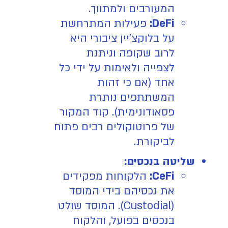
המעורבים ולמתווך.
DeFi:
פעילות המתרחשת
על בלוקצ'יין ציבורי היא
לרוב שקופה וניתנת
לצפייה ולאימות על ידי כל
אחד (אם כי זהות
המשתתפים נותרת
פסאודונימית). קוד המקור
של פרוטוקולים רבים פתוח
לביקורת.
שליטה בנכסים:
CeFi:
הלקוחות מפקידים
את נכסיהם בידי המוסד
(Custodial). המוסד שולט
בנכסים בפועל, והלקוח