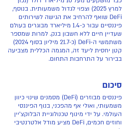
כבר מושקעים מעל 10 מיליארד דולר (נכון
למרץ 2025) וצפוי לגדול משמעותית. בנוסף,
DeFi שואף להרחיב את הגישה לשירותים
פיננסיים עבור כ-1.4 מיליארד מבוגרים בעולם
שעדיין חיים ללא חשבון בנק. למרות שמספר
משתמשי ה-DeFi (כ-21.7 מיליון בסוף 2024)
קטן יחסית ליעד זה, המגמה הכללית מצביעה
בבירור על התרחבות התחום.
סיכום
פיננסים מבוזרים (DeFi) מסמנים שינוי כיוון
משמעותי, ואולי אף מהפכני, בנוף הפיננסי
העולמי. על ידי מינוף טכנולוגיית הבלוקצ'יין
וחוזים חכמים, DeFi מציע מודל אלטרנטיבי