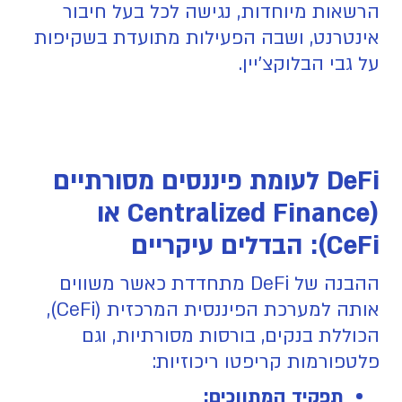
הרשאות מיוחדות, נגישה לכל בעל חיבור
אינטרנט, ושבה הפעילות מתועדת בשקיפות
על גבי הבלוקצ'יין.
DeFi לעומת פיננסים מסורתיים
(Centralized Finance או
CeFi): הבדלים עיקריים
ההבנה של DeFi מתחדדת כאשר משווים
אותה למערכת הפיננסית המרכזית (CeFi),
הכוללת בנקים, בורסות מסורתיות, וגם
פלטפורמות קריפטו ריכוזיות:
תפקיד המתווכים: