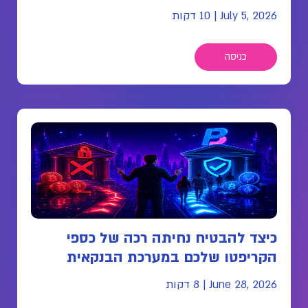
July 5, 2026
|
10 דקות
כניסה
כיצד להבטיח נחיתה רכה של כספי
הקריפטו שלכם במערכת הבנקאית
June 28, 2026
|
8 דקות