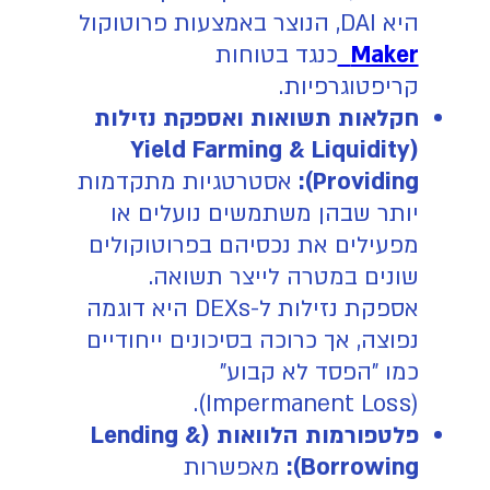
היא DAI, הנוצר באמצעות פרוטוקול
Maker
כנגד בטוחות
קריפטוגרפיות.
חקלאות תשואות ואספקת נזילות
(Yield Farming & Liquidity
Providing):
אסטרטגיות מתקדמות
יותר שבהן משתמשים נועלים או
מפעילים את נכסיהם בפרוטוקולים
שונים במטרה לייצר תשואה.
אספקת נזילות ל-DEXs היא דוגמה
נפוצה, אך כרוכה בסיכונים ייחודיים
כמו "הפסד לא קבוע"
(Impermanent Loss).
פלטפורמות הלוואות (Lending &
Borrowing):
מאפשרות