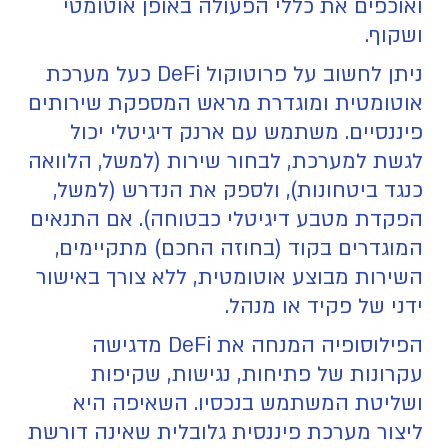
ואוכפים את כללי הפעולה באופן אוטומטי
ושקוף.
ניתן לחשוב על פרוטוקול DeFi כעל מערכת
אוטומטית ומוגדרת מראש המספקת שירותים
פיננסיים. משתמש עם ארנק דיגיטלי יכול
לגשת למערכת, לבחור שירות (למשל, הלוואה
כנגד ביטחונות), ולספק את הנדרש (למשל,
הפקדת מטבע דיגיטלי כבטוחה). אם התנאים
המוגדרים בקוד (בחוזה החכם) מתקיימים,
השירות מבוצע אוטומטית, ללא צורך באישור
ידני של פקיד או מנהל.
הפילוסופיה המנחה את DeFi מדגישה
עקרונות של פתיחות, נגישות, שקיפות
ושליטת המשתמש בנכסיו. השאיפה היא
ליצור מערכת פיננסית גלובלית שאינה דורשת