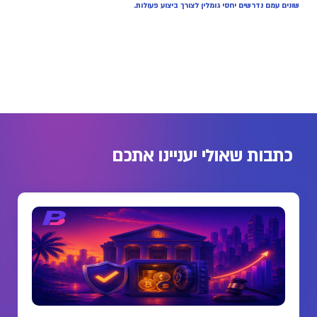
שונים עמם נדרשים יחסי גומלין לצורך ביצוע פעולות.
כתבות שאולי יעניינו אתכם