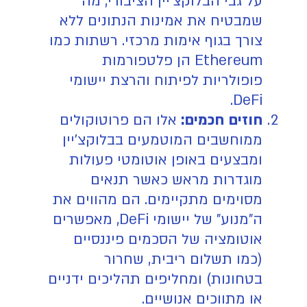
על גבי הבלוקצ'יין הציבורי, מה
שמבטיח את אמינות הנתונים ללא
צורך בגוף אימות מרכזי. רשתות כמו
Ethereum הן פלטפורמות
פופולריות לפיתוח והרצת יישומי
DeFi.
חוזים חכמים:
אלו הם פרוטוקולים
ממוחשבים המוטמעים בבלוקצ'יין
ומבצעים באופן אוטומטי פעולות
מוגדרות מראש כאשר תנאים
מסוימים מתקיימים. הם מהווים את
ה"מנוע" של יישומי DeFi, מאפשרים
אוטומציה של הסכמים פיננסיים
(כמו תשלום ריבית, שחרור
בטחונות) ומחליפים תהליכים ידניים
או מתווכים אנושיים.