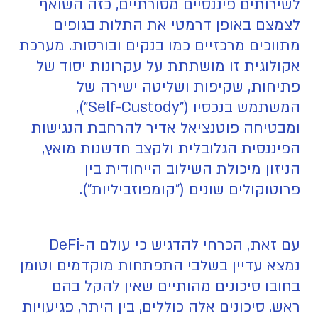
לשירותים פיננסיים מסורתיים, כזה השואף
לצמצם באופן דרמטי את התלות בגופים
מתווכים מרכזיים כמו בנקים ובורסות. מערכת
אקולוגית זו מושתתת על עקרונות יסוד של
פתיחות, שקיפות ושליטה ישירה של
המשתמש בנכסיו ("Self-Custody"),
ומבטיחה פוטנציאל אדיר להרחבת הנגישות
הפיננסית הגלובלית ולקצב חדשנות מואץ,
הניזון מיכולת השילוב הייחודית בין
פרוטוקולים שונים ("קומפוזביליות").
עם זאת, הכרחי להדגיש כי עולם ה-DeFi
נמצא עדיין בשלבי התפתחות מוקדמים וטומן
בחובו סיכונים מהותיים שאין להקל בהם
ראש. סיכונים אלה כוללים, בין היתר, פגיעויות