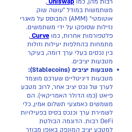
רבות מהן, כמו
Uniswap
,
משתמשות במודל "עושה שוק
אוטומטי" (AMM) המבוסס על מאגרי
נזילות שסופקו על ידי משתמשים.
פלטפורמות אחרות, כמו
Curve
,
מתמחות בהחלפות יעילות וזולות
בין נכסים בעלי ערך דומה, בעיקר
מטבעות יציבים.
מטבעות יציבים (Stablecoins):
מטבעות דיגיטליים שערכם מוצמד
לערך של נכס יציב אחר, לרוב מטבע
פיאט (כמו הדולר האמריקאי). הם
משמשים כאמצעי תשלום אמין, כלי
לשמירת ערך וכנכס בסיס בפעילויות
DeFi רבות. הדוגמה הבולטת
למטבע יציב המונפק באופן מבוזר