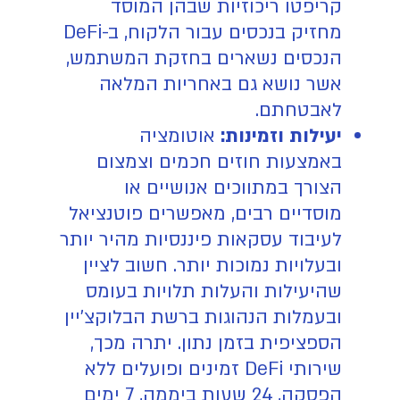
קריפטו ריכוזיות שבהן המוסד
מחזיק בנכסים עבור הלקוח, ב-DeFi
הנכסים נשארים בחזקת המשתמש,
אשר נושא גם באחריות המלאה
לאבטחתם.
יעילות וזמינות:
אוטומציה
באמצעות חוזים חכמים וצמצום
הצורך במתווכים אנושיים או
מוסדיים רבים, מאפשרים פוטנציאל
לעיבוד עסקאות פיננסיות מהיר יותר
ובעלויות נמוכות יותר. חשוב לציין
שהיעילות והעלות תלויות בעומס
ובעמלות הנהוגות ברשת הבלוקצ'יין
הספציפית בזמן נתון. יתרה מכך,
שירותי DeFi זמינים ופועלים ללא
הפסקה, 24 שעות ביממה, 7 ימים