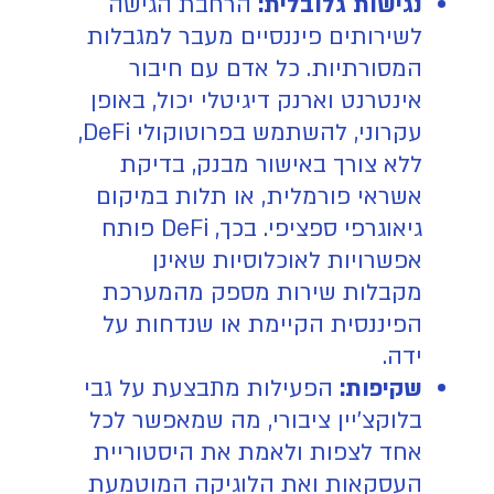
נגישות גלובלית:
הרחבת הגישה
לשירותים פיננסיים מעבר למגבלות
המסורתיות. כל אדם עם חיבור
אינטרנט וארנק דיגיטלי יכול, באופן
עקרוני, להשתמש בפרוטוקולי DeFi,
ללא צורך באישור מבנק, בדיקת
אשראי פורמלית, או תלות במיקום
גיאוגרפי ספציפי. בכך, DeFi פותח
אפשרויות לאוכלוסיות שאינן
מקבלות שירות מספק מהמערכת
הפיננסית הקיימת או שנדחות על
ידה.
שקיפות:
הפעילות מתבצעת על גבי
בלוקצ'יין ציבורי, מה שמאפשר לכל
אחד לצפות ולאמת את היסטוריית
העסקאות ואת הלוגיקה המוטמעת