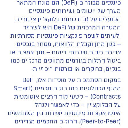
פיננסים מבוזרים (DeFi) הם מונח המתאר
מערך של יישומים ושירותים פיננסיים
הפועלים על גבי רשתות בלוקצ'יין ציבוריות.
המטרה המרכזית של DeFi היא לשחזר
ולעיתים לשפר פונקציות פיננסיות מסורתיות
– כגון מתן וקבלת הלוואות, מסחר בנכסים,
צבירת ריבית ושירותי ביטוח – תוך צמצום או
ביטול התלות בגורמים מתווכים מרכזיים כמו
בנקים, ברוקרים או בורסות ריכוזיות.
במקום הסתמכות על מוסדות אלו, DeFi
ממנף טכנולוגיות כמו חוזים חכמים (Smart
Contracts) – קטעי קוד הרצים אוטומטית
על הבלוקצ'יין – כדי לאפשר ולנהל
אינטראקציות פיננסיות ישירות בין משתמשים
(Peer-to-Peer). החוזים החכמים מגדירים