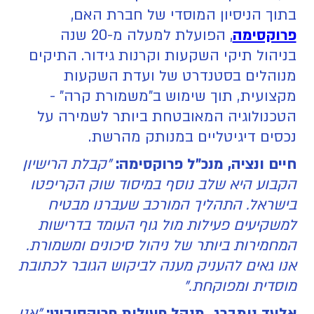
בתוך הניסיון המוסדי של חברת האם,
פרוקסימה
, הפועלת למעלה מ-20 שנה
בניהול תיקי השקעות וקרנות גידור. התיקים
מנוהלים בסטנדרט של ועדת השקעות
מקצועית, תוך שימוש ב"משמורת קרה" -
הטכנולוגיה המאובטחת ביותר לשמירה על
נכסים דיגיטליים במנותק מהרשת.
חיים ונציה, מנכ"ל פרוקסימה:
"קבלת הרישיון
הקבוע היא שלב נוסף במיסוד שוק הקריפטו
בישראל. התהליך המורכב שעברנו מבטיח
למשקיעים פעילות מול גוף העומד בדרישות
המחמירות ביותר של ניהול סיכונים ומשמורת.
אנו גאים להעניק מענה לביקוש הגובר לכתובת
מוסדית ומפוקחת."
אלעד נומברג, מנהל פעילות פרוקסיביט:
"אנו