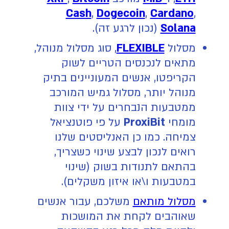
Cash
,
Dogecoin
,
Cardano
,
Solana
(נכון לרגע זה).
מסלול
FLEXIBLE
, סוג מסלול מנוהל,
מתאים לנכנסים הטריים לשוק
הקריפטו, אנשים המעוניינים בתיק
מנוהל יותר, מסלול גמיש המורכב
ממטבעות הנבחרים על ידי צוות
מומחי
ProxiBit
על פי פוטנציאל
צמיחה. כמו כן האנליסטים שלנו
רואים לנכון לבצע שינוי כשצריך,
בהתאם לתנודות בשוק (שינוי
במטבעות ו\או איזון משקלים).
מסלול מותאם
משלכם, עבור אנשים
שאוהבים לקחת את המושכות