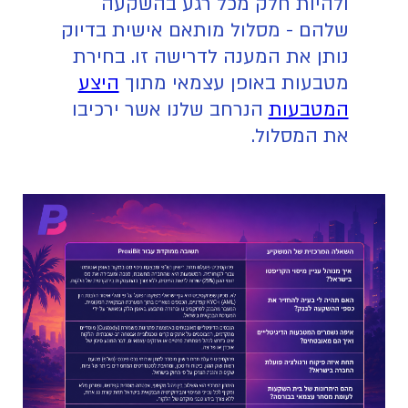
ולהיות חלק מכל רגע בהשקעה
שלהם - מסלול מותאם אישית בדיוק
נותן את המענה לדרישה זו. בחירת
מטבעות באופן עצמאי מתוך
היצע
המטבעות
הנרחב שלנו אשר ירכיבו
את המסלול.