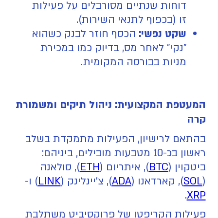
דוחות שנתיים מסורבלים על פעילות
זו (בכפוף לתנאי השירות).
שקט נפשי:
הכסף חוזר לבנק כשהוא
"נקי" לאחר מס, בדיוק כמו במכירת
מניות בבורסה המקומית.
המעטפת המקצועית: ניהול תיקים ומשמורת
קרה
בהתאם לרישיון, הפעילות מתמקדת בשלב
ראשון בכ-10 מטבעות מובילים, ביניהם:
ביטקוין (
BTC
), איתריום (
ETH
), סולאנה
(
SOL
), קארדאנו (
ADA
), צ'יינלינק (
LINK
) ו-
.
XRP
פעילות הקריפטו של פרוקסיביט משתלבת