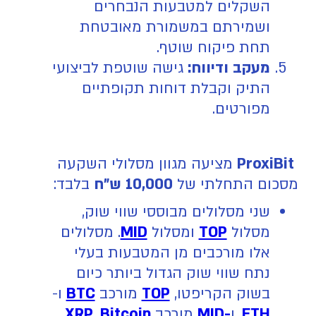
השקלים למטבעות הנבחרים
ושמירתם במשמורת מאובטחת
תחת פיקוח שוטף.
מעקב ודיווח:
גישה שוטפת לביצועי
התיק וקבלת דוחות תקופתיים
מפורטים.
ProxiBit
מציעה מגוון מסלולי השקעה
מסכום התחלתי של
10,000 ש"ח
בלבד:
שני מסלולים מבוססי שווי שוק,
מסלול
TOP
ומסלול
MID
. מסלולים
אלו מורכבים מן המטבעות בעלי
נתח שווי שוק הגדול ביותר כיום
בשוק הקריפטו,
TOP
מורכב
BTC
ו-
ETH
, ו
-MID
מורכב
Bitcoin
,
XRP