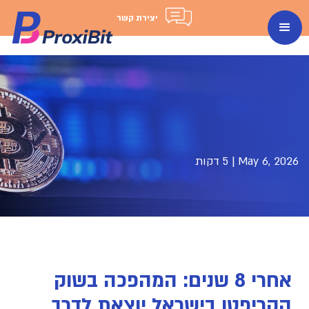
יצירת קשר
May 6, 2026
|
5 דקות
אחרי 8 שנים: המהפכה בשוק
הקריפטו בישראל יוצאת לדרך