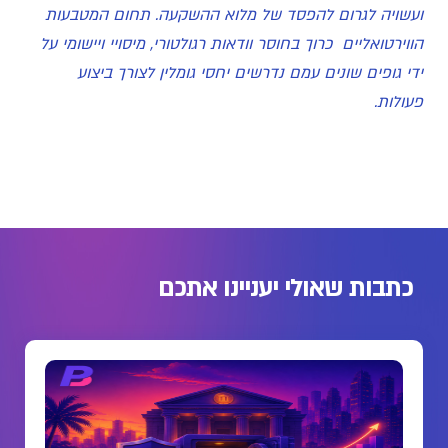
ועשויה לגרום להפסד של מלוא ההשקעה. תחום המטבעות
הווירטואליים כרוך בחוסר וודאות רגולטורי, מיסויי ויישומי על
ידי גופים שונים עמם נדרשים יחסי גומלין לצורך ביצוע
פעולות.
כתבות שאולי יעניינו אתכם