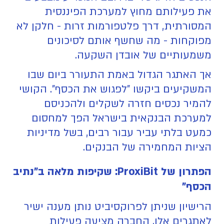
את פעילותם מחוץ למערכת הפיננסית
המסורתית, דרך פלטפורמות זרות - חלקן לא
מפוקחות - מה שחשף אותם לסיכונים
משמעותיים של אובדן השקעה.
אך האתגר הגדול באמת התעורר ביום שבו
המשקיעים ביקשו "לפגוש את הכסף". הקושי
להמיר נכסים חזרה לשקלים ולהכניסם
למערכת הבנקאית בישראל הפך למחסום
כמעט בלתי עביר עבור רבים, בשל מדיניות
הציות המחמירה של הבנקים.
הפתרון של ProxiBit: שקיפות מלאה ב"נתיב
הכסף"
הרישיון שניתן לפרוקסיביט נותן מענה ישיר
לאתגרים אלו. החברה מציעה פעילות