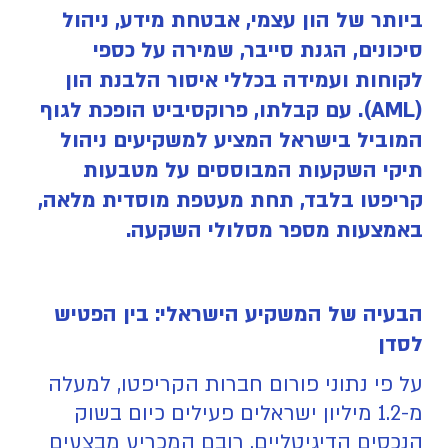
ביותר של הון עצמי, אבטחת מידע, ניהול
סיכונים, הגנת סייבר, שמירה על כספי
לקוחות ועמידה בכללי איסור הלבנת הון
(AML). עם קבלתו, פרוקסיביט הופכת לגוף
המוביל בישראל המציע למשקיעים ניהול
תיקי השקעות המבוססים על מטבעות
קריפטו בלבד, תחת מעטפת מוסדית מלאה,
באמצעות מספר מסלולי השקעה.
הבעיה של המשקיע הישראלי: בין הפטיש
לסדן
על פי נתוני פורום חברות הקריפטו, למעלה
מ-1.2 מיליון ישראלים פעילים כיום בשוק
הנכסים הדיגיטליים. רובם המכריע מבצעים