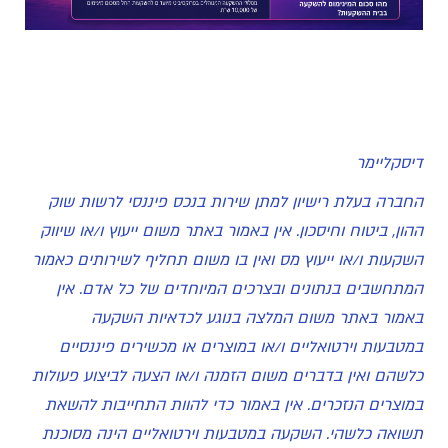
דיסקליימר
החברה בעלת רישיון למתן שירות בנכס פיננסי לרשות שוק
ההון, ביטוח וחיסכון. אין באמור באתר משום ייעוץ ו/או שיווק
השקעות ו/או ייעוץ מס ואין בו משום תחליף לשירותים כאמור
המתחשבים בנתונים ובצרכים המיוחדים של כל אדם. אין
באמור באתר משום המלצה בנוגע לכדאיות השקעה
במטבעות וירטואליים ו/או במוצרים או מכשירים פיננסיים
כלשהם ואין בדברים משום הזמנה ו/או הצעה לביצוע פעולות
במוצרים הנזכרים. אין באמור כדי להוות התחייבות להשאת
תשואה כלשהי. השקעה במטבעות וירטואליים הינה מסוכנת