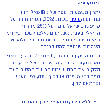
בירוקרטיה
יתרון משמעותי נוסף של ProxiBit הוא
בתחום ה
מיסוי
. בשנת 2026, מס רווח הון על
קריפטו בישראל עומד על 25% מהרווח
הריאלי. בעבר, משקיעים נאלצו לשכור שירותי
רואי חשבון, להנפיק דוחות מורכבים ולהגיש
הצהרות שנתיים למס הכנסה.
כבית השקעות מוסדר, ProxiBit מבצעת
ניכוי
מס במקור
. החברה מחשבת ומשלמת עבור
הלקוח את המס ישירות לרשות המסים בעת
המכירה\ משיכה או בסוף שנה, לפי העניין
ובהתאם לדין.
ללא בירוקרטיה:
אין צורך בהגשת