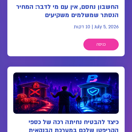
החשבון נחסם, אין עם מי לדבר: המחיר
הנסתר שמשלמים משקיעים
July 5, 2026
|
10 דקות
כניסה
כיצד להבטיח נחיתה רכה של כספי
הקריפטו שלכם במערכת הבנקאית