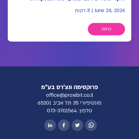
June 28, 2026
|
8 דקות
כניסה
פרוקסימה ונצ'רס בע"מ
office@proxibit.co.il
מונטיפיורי 35 תל אביב 65201
טלפון:
073-3701564