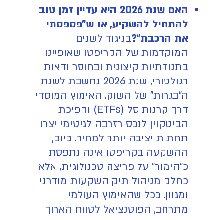
האם שנת 2026 היא עדיין זמן טוב
להתחיל להשקיע, או ש"פספסתי
את הרכבת"?
בניגוד לשנים
המוקדמות של הקריפטו שאופיינו
בתנודתיות קיצונית ובחוסר ודאות
רגולטורי, שנת 2026 נחשבת לשנת
ה"בגרות" של השוק. האימוץ המוסדי
דרך קרנות סל (ETFs) והפיכת
הביטקוין לנכס רזרבה לגיטימי יצרו
תחתית יציבה יותר למחיר. כיום,
ההשקעה בקריפטו אינה נתפסת
כ"הימור" על פריצה טכנולוגית, אלא
כחלק מניהול תיק השקעות מודרני
ומגוון. ככל שהאימוץ העולמי
מתרחב, הפוטנציאל לטווח הארוך