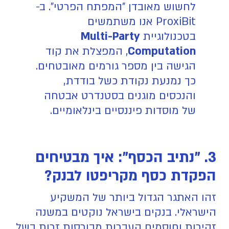
לחשוש מאובדן "המפתח הפרטי". ב-
ProxiBit אנו משתמשים
בטכנולוגיית
Multi-Party
Computation
, המפצלת את קוד
הגישה בין מספר גורמים מאובטחים.
כך נמנעת נקודת כשל בודדת,
והנכסים מוגנים בסטנדרט אבטחה
של מוסדות פיננסיים בינלאומיים.
3. "נתיב הכסף": איך מבטיחים
הפקדת כסף מקריפטו לבנק?
זהו האתגר הגדול ביותר של המשקיע
הישראלי. בנקים בישראל נוקטים במשנה
זהירות וחוסמים העברות מבורסות זרות בשל