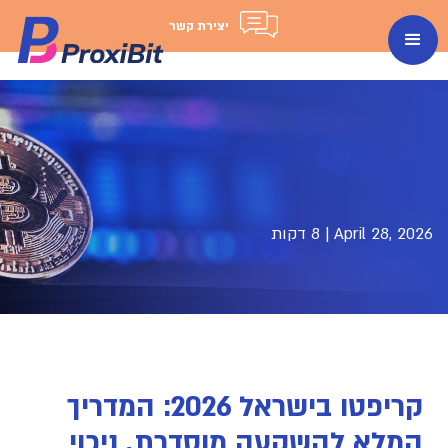
יצירת קשר
April 28, 2026
|
8 דקות
קריפטו בישראל 2026: המדריך
המלא להשקעה מוסדרת, ניכוי