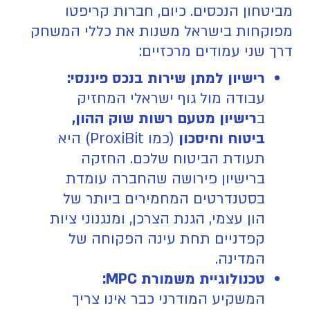
מביטחון הנכסים. כיום, חברות קריפטו
מפוקחות בישראל משנות את כללי המשחק
דרך שני עמודים מרכזיים:
רישיון למתן שירות בנכס פיננסי:
עבודה מול גוף ישראלי המחזיק
ב
רישיון מטעם רשות שוק ההון,
ביטוח וחיסכון
(כמו ProxiBit) היא
תעודת הביטוח שלכם. החזקה
ברישיון פירושה שהחברה עומדת
בסטנדרטים המחמירים ביותר של
הון עצמי, הגנת הצרכן, ומנגנוני ציות
קפדניים תחת עינה הפקוחה של
המדינה.
טכנולוגיית משמורת MPC:
המשקיע המודרני כבר אינו צריך