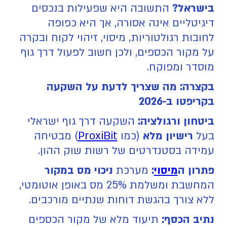
בישראל?
התשובה היא שפעילות בנכסים
דיגיטליים אינה אסורה, אך היא כפופה
לחובות רגולטוריות, מיסוי, זיהוי לקוח ובקרה
על מקור הכספים, ולכן חשוב לפעול דרך גוף
מוסדר ומפוקח.
בקצרה: מה שצריך לדעת על השקעה
בקריפטו ב-2026
ביטחון ורגולציה:
השקעה דרך גוף ישראלי
בעל
רישיון מלא
(כמו
ProxiBit
) מבטיחה
עמידה בסטנדרטים של רשות שוק ההון.
פתרון ה
מיסוי
:
מערכת
ניכוי מס במקור
המחשבת ומשלמת 25% מס באופן אוטומטי,
ללא צורך בהגשת דוחות שנתיים מורכבים.
נתיב הכסף:
תיעוד מלא של מקור הכספים