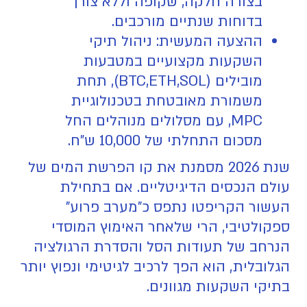
בצורה חלקה, שקופה וללא צורך
בדוחות שנתיים מורכבים.
ההצעה המעשית: ניהול תיקי
השקעות מקצועיים במטבעות
מובילים (BTC,ETH,SOL), תחת
משמורת מאובטחת בטכנולוגיית
MPC, עם מסלולים מנוהלים החל
מסכום התחלתי של 10,000 ש"ח.
שנת 2026 מסמנת את קו הפרשת המים של
עולם הנכסים הדיגיטליים. אם בתחילת
העשור הקריפטו נתפס כ"מערב פרוע"
ספקולטיבי, הרי שלאחר האימוץ המוסדי
הנרחב של תעודות הסל והסדרת הרגולציה
הגלובלית, הוא הפך לרכיב לגיטימי ונפוץ יותר
בתיקי השקעות מגוונים.