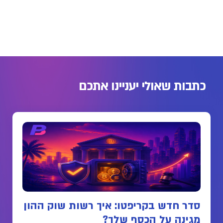
כתבות שאולי יעניינו אתכם
סדר חדש בקריפטו: איך רשות שוק ההון
מגינה על הכסף שלך?