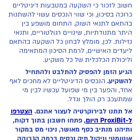
חשוב לזכור כי השקעה במטבעות דיגיטליים
כרוכה בסיכון, וכי שווי הנכסים עשוי להשתנות
בהתאם לתנאי השוק. התחום מושפע בין
היתר מתנודתיות, שינויים רגולטוריים, ותנאי
נזילות. לכן, מומלץ לבחון כל השקעה בהתאם
ליעדים האישיים, לרמת הסיכון המתאימה
וליכולת הכלכלית של כל משקיע.
הגיע הזמן להפסיק להתלבט ולהתחיל
להשקיע.
הנכסים הדיגיטליים לא מחכים לאף
אחד, והפער בין מי שפועל עכשיו לבין מי
שמתעכב רק הולך וגדל.
אל תתנו לבירוקרטיה לעצור אתכם.
הצטרפו
ל-ProxiBit היום
, פתחו חשבון בתוך דקות,
ותיהנו מנתיב כסף מאושר, ניכוי מס במקור
אוטומטי וניהול תיק נכסים ברמה הגבוהה