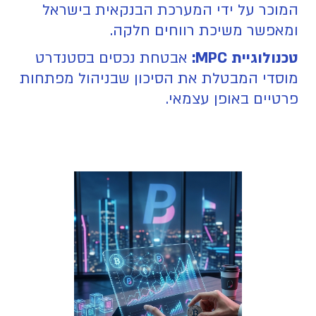
המוכר על ידי המערכת הבנקאית בישראל
ומאפשר משיכת רווחים חלקה.
טכנולוגיית MPC:
אבטחת נכסים בסטנדרט
מוסדי המבטלת את הסיכון שבניהול מפתחות
פרטיים באופן עצמאי.