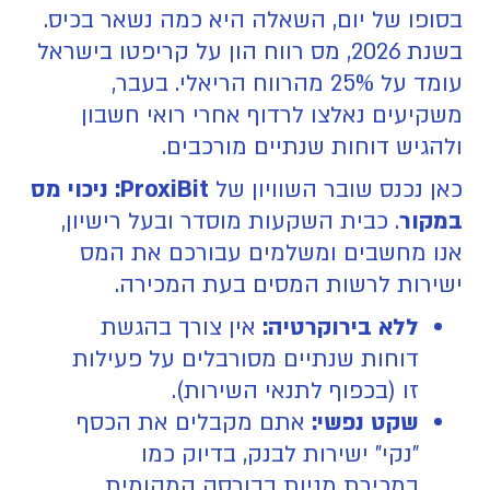
בסופו של יום, השאלה היא כמה נשאר בכיס.
בשנת 2026, מס רווח הון על קריפטו בישראל
עומד על 25% מהרווח הריאלי. בעבר,
משקיעים נאלצו לרדוף אחרי רואי חשבון
ולהגיש דוחות שנתיים מורכבים.
כאן נכנס שובר השוויון של
ProxiBit: ניכוי מס
במקור
. כבית השקעות מוסדר ובעל רישיון,
אנו מחשבים ומשלמים עבורכם את המס
ישירות לרשות המסים בעת המכירה.
ללא בירוקרטיה:
אין צורך בהגשת
דוחות שנתיים מסורבלים על פעילות
זו (בכפוף לתנאי השירות).
שקט נפשי:
אתם מקבלים את הכסף
"נקי" ישירות לבנק, בדיוק כמו
במכירת מניות בבורסה המקומית.