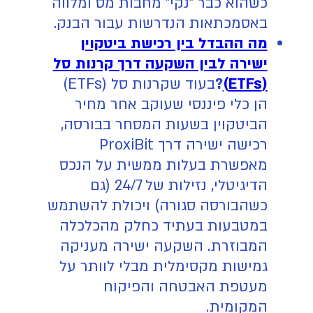
כשהוא כבר "נקי" מחבות מס ומלווה
באסמכתאות הנדרשות עבור הבנק.
מה ההבדל בין רכישת ביטקוין
ישירה לבין השקעה דרך קרנות סל
(ETFs)
?
בעוד שקרנות סל (ETFs)
הן כלי פיננסי שעוקב אחר מחיר
הביטקוין בשעות המסחר בבורסה,
רכישה ישירה דרך ProxiBit
מאפשרת בעלות ממשית על הנכס
הדיגיטלי, נזילות של 24/7 (גם
כשהבורסה סגורה) ויכולת להשתמש
במטבעות בעתיד כחלק מהכלכלה
המבוזרת. השקעה ישירה מעניקה
גמישות מקסימלית מבלי לוותר על
מעטפת האבטחה והפיקוח
המקומית.