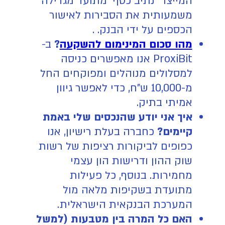
המייצר "נתיב כסף" מתועד מגדילה
משמעותית את הסבירות לאישור
הכספים על ידי הבנק. .
מהו סכום המינימום להשקעה
?
ב-
ProxiBit אנו מאפשרים כניסה
למסלולים מנוהלים ומפוקחים החל
מ-10,000 ש"ח, כדי לאפשר גיוון
אמיתי בתיק.
איך אני יודע שהנכסים שלי באמת
קיימים?
כחברה בעלת רישיון, אנו
כפופים לביקורות רציפות של רשות
שוק ההון ודרישות הון עצמי
מחמירות. בנוסף, כל פעילות
מתועדת בשקיפות מלאה מול
המערכת הבנקאית הישראלית.
האם כל המרה בין מטבעות (למשל