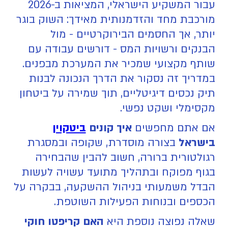
עבור המשקיע הישראלי, המציאות ב-2026
מורכבת מחד והזדמנותית מאידך: השוק בוגר
יותר, אך החסמים הבירוקרטיים - מול
הבנקים ורשויות המס - דורשים עבודה עם
שותף מקצועי שמכיר את המערכת מבפנים.
במדריך זה נסקור את הדרך הנכונה לבנות
תיק נכסים דיגיטליים, תוך שמירה על ביטחון
מקסימלי ושקט נפשי.
אם אתם מחפשים
איך קונים
ביטקוין
בישראל
בצורה מוסדרת, שקופה ובמסגרת
רגולטורית ברורה, חשוב להבין שהבחירה
בגוף מפוקח ובתהליך מתועד עשויה לעשות
הבדל משמעותי בניהול ההשקעה, בבקרה על
הכספים ובנוחות הפעילות השוטפת.
‍שאלה נפוצה נוספת היא
האם קריפטו חוקי