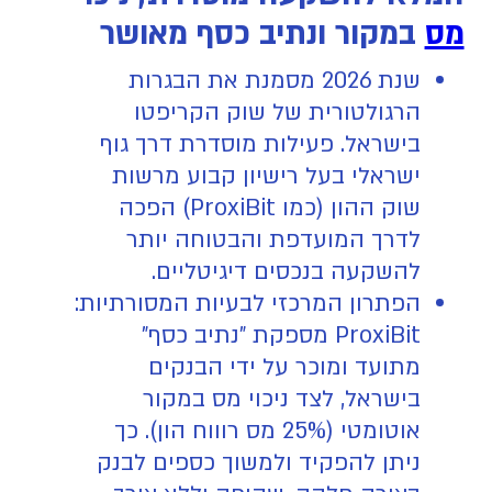
מס
במקור ונתיב כסף מאושר
שנת 2026 מסמנת את הבגרות
הרגולטורית של שוק הקריפטו
בישראל. פעילות מוסדרת דרך גוף
ישראלי בעל רישיון קבוע מרשות
שוק ההון (כמו ProxiBit) הפכה
לדרך המועדפת והבטוחה יותר
להשקעה בנכסים דיגיטליים.
הפתרון המרכזי לבעיות המסורתיות:
ProxiBit מספקת "נתיב כסף"
מתועד ומוכר על ידי הבנקים
בישראל, לצד ניכוי מס במקור
אוטומטי (25% מס רוווח הון). כך
ניתן להפקיד ולמשוך כספים לבנק