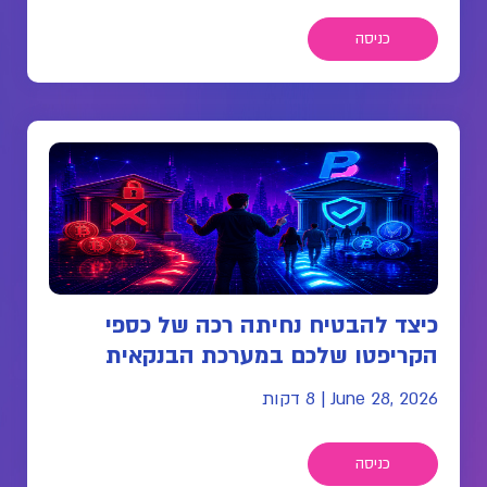
כניסה
כיצד להבטיח נחיתה רכה של כספי
הקריפטו שלכם במערכת הבנקאית
June 28, 2026
|
8 דקות
כניסה