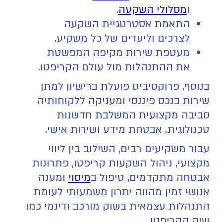
ו
מסלולי השקעה
.
התאמת אסטרטגיית השקעה
לצרכים וליעדים של כל משקיע.
מעטפת שירות מקיפה המפשטת
את ההתנהלות מול עולם הקריפטו.
בנוסף, פרוקסיביט פועלת ברישיון למתן
שירות בנכס פיננסי ומעניקה ללקוחותיה
סביבה מקצועית המשלבת חדשנות
טכנולוגית, אבטחת מידע ושירות אישי.
עבור משקיעים רבים, השילוב בין ליווי
מקצועי, ניהול השקעות קריפטו, פתרונות
אבטחה מתקדמים, טיפול ב
מיסוי
ומענה
אנושי זמין מהווה יתרון משמעותי לעומת
התנהלות עצמאית בשוק מורכב ודינמי כמו
שוק הקריפטו.