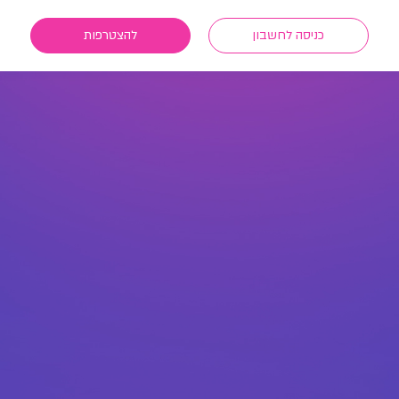
כניסה לחשבון
להצטרפות