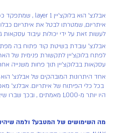
אבלנצ' הוא בלוקצ'
איתריום, שמטרתו לבטל את איתריום כבלוקצ
לעשות זאת על ידי יכולות עיבוד עסקאות גבוהה יותר של ע
לפתח בלוקצ'יין לתקשורת פנימית של האר
עסקאות בבלוקצ'יין תוך פחות משנייה אחת
אחד היתרונות המובהקים של אבלנצ' הוא 
בכל כלי הפיתוח של איתריום. אבלנצ' מא
היו יותר מ-1,000 מאמתים , ובכך שברו שיא עולמי.
מה השימושים של המטבע? ולמה שיהיה 