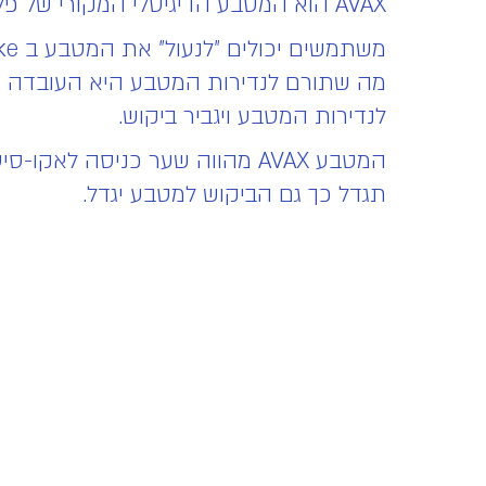
AVAX הוא המטבע הדיגיטלי המקורי של פלטפורמת Avalanche ומשמש לאבטחת הרשת באמצעות מנגנון הסכמה Proof-Of-Stake.
מה שתורם לנדירות המטבע היא העובדה ש
לנדירות המטבע ויגביר ביקוש.
המטבע AVAX מהווה שער כניסה 
תגדל כך גם הביקוש למטבע יגדל.