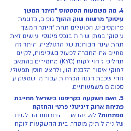
4. מה משמעות הסטטוס "היתר המשך
עיסוק" מרשות שוק ההון?
גופים, כדוגמת
פרוקסיביט, הפועלים תחת "היתר המשך
עיסוק" במתן שירות בנכס פיננסי, עושים זאת
תחת עינה הבוחנת של הרגולציה. היתר זה
מחייב את החברה לפעול בשקיפות, לקיים
תהליכי זיהוי לקוח (KYC) מחמירים בהתאם
לחוקי איסור הלבנת הון, ולהציג חוסן תפעולי.
זוהי שכבת הגנה הכרחית עבור מי שמשקיע
סכומים משמעותיים.
5. האם השקעה בקריפטו בישראל מחייבת
פתיחת ארנק דיגיטלי פרטי והחזקת
מפתחות?
לא. זהו אחד היתרונות הבולטים
של ניהול תיק מוסדר. בית ההשקעות לוקח