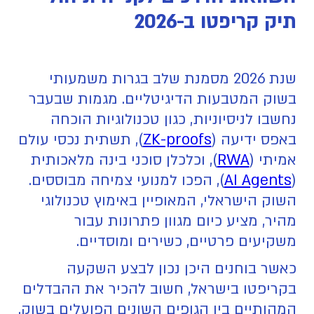
תיק קריפטו ב-2026
שנת 2026 מסמנת שלב בגרות משמעותי
בשוק המטבעות הדיגיטליים. מגמות שבעבר
נחשבו לניסיוניות, כגון טכנולוגיות הוכחה
באפס ידיעה (
ZK-proofs
), תשתית נכסי עולם
אמיתי (
RWA
), וכלכלן סוכני בינה מלאכותית
(
AI Agents
), הפכו למנועי צמיחה מבוססים.
השוק הישראלי, המאופיין באימוץ טכנולוגי
מהיר, מציע כיום מגוון פתרונות עבור
משקיעים פרטיים, כשירים ומוסדיים.
כאשר בוחנים היכן נכון לבצע השקעה
בקריפטו בישראל, חשוב להכיר את ההבדלים
המהותיים בין הגופים השונים הפועלים בשוק.