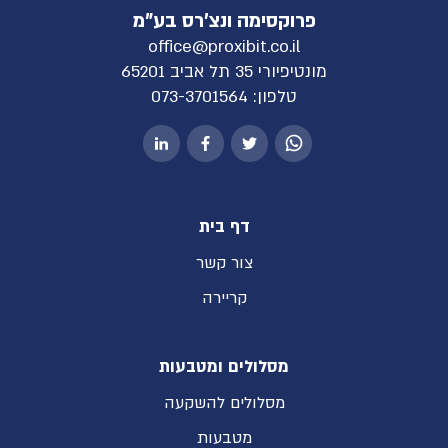
פרוקסימה ונצ'רס בע"מ
office@proxibit.co.il
מונטיפיורי 35 תל אביב 65201
טלפון:
073-3701564
דף בית
צור קשר
קריירה
מסלולים ומטבעות
מסלולים להשקעה
מטבעות