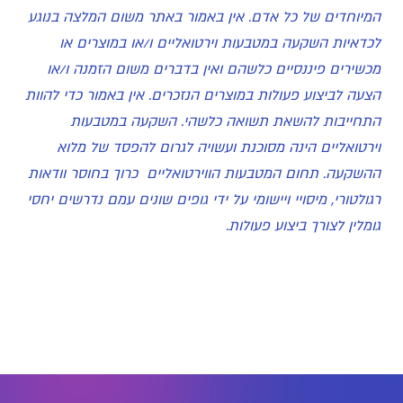
המיוחדים של כל אדם. אין באמור באתר משום המלצה בנוגע
לכדאיות השקעה במטבעות וירטואליים ו/או במוצרים או
מכשירים פיננסיים כלשהם ואין בדברים משום הזמנה ו/או
הצעה לביצוע פעולות במוצרים הנזכרים. אין באמור כדי להוות
התחייבות להשאת תשואה כלשהי. השקעה במטבעות
וירטואליים הינה מסוכנת ועשויה לגרום להפסד של מלוא
ההשקעה. תחום המטבעות הווירטואליים כרוך בחוסר וודאות
רגולטורי, מיסויי ויישומי על ידי גופים שונים עמם נדרשים יחסי
גומלין לצורך ביצוע פעולות.