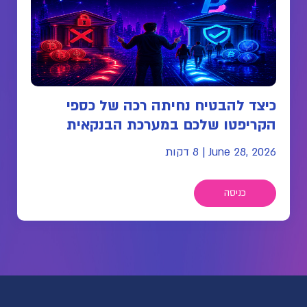
כיצד להבטיח נחיתה רכה של כספי
הקריפטו שלכם במערכת הבנקאית
June 28, 2026
|
8 דקות
כניסה