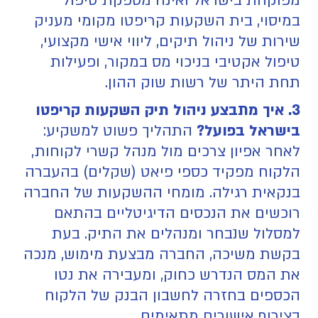
מפוקחת בישראל ואינה מספקת טיפול
במיסוי, בית השקעות קריפטו מקומי מעניק
שירות של ניהול תיקים, ליווי אישי מקצועי,
טיפול אקטיבי בניכוי מס במקור, ופעילות
תחת היתר של רשות שוק ההון.
3. איך מתבצע ניהול תיק השקעות קריפטו
בישראל בפועל?
התהליך פשוט למשקיע:
לאחר אפיון צרכים מול מנהל קשרי לקוחות,
הלקוח מפקיד כספי פיאט (שקלים) בהעברה
בנקאית רגילה. מומחי ההשקעות של החברה
רוכשים את הנכסים הדיגיטליים בהתאם
למסלול שנבחר ומנהלים את התיק. בעת
בקשת משיכה, החברה מבצעת מימוש, מנכה
את המס הנדרש כחוק, ומעבירה את נטו
הכספים בחזרה לחשבון הבנק של הלקוח
בצירוף אישורים מתאימים.