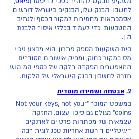
משקיע מבקש להחזיר כספי קריפטו (
פיאט
)
לחשבון הבנק שלו, הבנקים בישראל דורשים
אסמכתאות מחמירות למקור הכסף ולנתיב
המטבעות, כדי לעמוד בכללי איסור הלבנת
הון.
בית השקעות מספק פתרון: הוא מבצע ניכוי
מס במקור כחוק, ומפיק אישורים מסודרים
המאפשרים הפקדה חלקה של כספי המימוש
חזרה לחשבון הבנק הישראלי של הלקוח.
2.
אבטחה ושמירה מוסדית
במשפט המוכר "Not your keys, not your
coins" מגולם גם סיכון עצום. החזקה
עצמאית של מפתחות פרטיים לארנקים
דיגיטליים דורשת אחריות טכנולוגית רבה