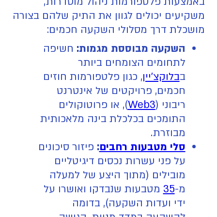
באמצעות פלטפורמות ניהול מוסדרות,
משקיעים יכולים לגוון את התיק שלהם בצורה
מושכלת דרך מסלולי השקעה חכמים:
השקעה מבוססת מגמות:
חשיפה
לתחומים הצומחים ביותר
ב
בלוקצ'יין
, כגון פלטפורמות חוזים
חכמים, פרויקטים של אינטרנט
ריבוני (
Web3
), או פרוטוקולים
התומכים בכלכלת בינה מלאכותית
מבוזרת.
סלי מטבעות רחבים
:
פיזור סיכונים
על פני עשרות נכסים דיגיטליים
מובילים (מתוך היצע של למעלה
מ-
35
מטבעות שנבדקו ואושרו על
ידי ועדות השקעה), בדומה