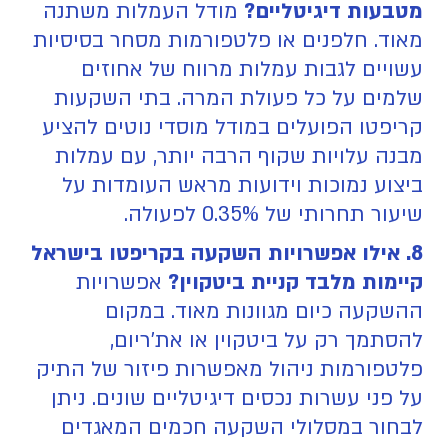
מטבעות דיגיטליים?
מודל העמלות משתנה
מאוד. חלפנים או פלטפורמות מסחר בסיסיות
עשויים לגבות עמלות מרווח של אחוזים
שלמים על כל פעולת המרה. בתי השקעות
קריפטו הפועלים במודל מוסדי נוטים להציע
מבנה עלויות שקוף הרבה יותר, עם עמלות
ביצוע נמוכות וידועות מראש העומדות על
שיעור תחרותי של 0.35% לפעולה.
8. אילו אפשרויות השקעה בקריפטו בישראל
קיימות מלבד קניית ביטקוין?
אפשרויות
ההשקעה כיום מגוונות מאוד. במקום
להסתמך רק על ביטקוין או את'ריום,
פלטפורמות ניהול מאפשרות פיזור של התיק
על פני עשרות נכסים דיגיטליים שונים. ניתן
לבחור במסלולי השקעה חכמים המאגדים