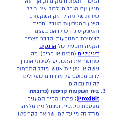
הגישה ומפוקח מקומית, אך הוא
מגיע עם מגבלות: לרוב אינו כולל
שירות של ניהול תיק השקעות,
היצע המטבעות מוגבל יחסית,
והמשקיע נדרש לדאוג בעצמו
לשמירת המטבעות. הדבר מצריך
הקמה ותפעול של
ארנקים
דיגיטליים
(חמים או קרים), מה
שחושף את המשקיע לסיכוני אובדן
גישה או טעויות אנוש. מודל התמחור
לרוב מבוסס על מרווחים שעלולים
להיות גבוהים.
בית השקעות קריפטו (כדוגמת
ProxiBit
):
פתרון מקיף המעניק
מעטפת פיננסית וטכנולוגית מלאה.
מודל זה מיועד למי שרואה בקריפטו