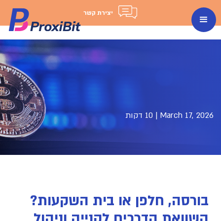
יצירת קשר
March 17, 2026
|
10 דקות
בורסה, חלפן או בית השקעות?
השוואת הדרכים לקנייה וניהול