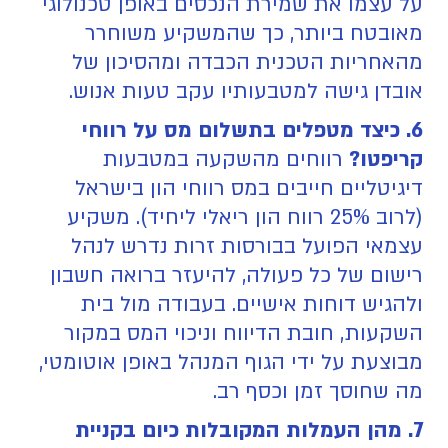
על עצמו את שמירת הנכסים באופן טכנולוגי
מאובטח ביותר, כך שהמשקיע משוחרר
מהאחריות הטכנית הכבדה ומהסיכון של
אובדן גישה למטבעותיו עקב טעות אנוש.
6. כיצד מטפלים בתשלום מס על רווחי
קריפטו?
רווחים מהשקעה במטבעות
דיגיטליים חייבים במס רווחי הון בישראל
(לרוב 25% רווח הון ריאלי ליחיד). משקיע
עצמאי הפועל בבורסות זרות נדרש לנהל
רישום של כל פעולה, להיעזר ברואה חשבון
ולהגיש דוחות אישיים. בעבודה מול בית
השקעות, חובת הדיווח וניכוי המס במקור
מבוצעת על ידי הגוף המנהל באופן אוטומטי,
מה שחוסך זמן וכסף רב.
7. מהן העמלות המקובלות כיום בקניית