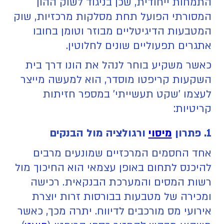
התמחות ייחודית, שכן בניגוד לשוק ההון
המסורתי הפועל תחת מסלקות מרכזיות, שוק
המטבעות הדיגיטליים מבוזר וטומן בחובו
אתגרים תפעוליים שונים לחלוטין.
כאשר משקיע בוחר לנהל את הונו דרך בית
השקעות קריפטו מוסדר, הוא למעשה מייצר
לעצמו 'שקט תעשייתי' במספר חזיתות
קריטיות:
1. פתרון
מיסוי
ורגולציה מול הבנקים
אחד החסמים המרכזיים שמונעים מרבים
להיכנס לתחום באופן עצמאי הוא החיכוך מול
רשות המסים והמערכת הבנקאית. רכישה
ומכירה של מטבעות בבורסות זרות יוצרת
אירועי מס מורכבים לדיווח. יתרה מכך, כאשר