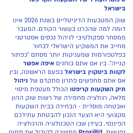
בישראל
שוק המטבעות הדיגיטליים בשנת 2026 אינו
דומה למה שהכרנו בעשור הקודם. המעבר
ממסחר ספקולטיבי לניהול נכסים אסטרטגי
מחייב את המשקיע הישראלי לבחור
בפלטפורמות שמעניקות יותר מסתם "כפתור
קנייה". בין אם אתם בוחנים
איפה אפשר
לקנות ביטקוין בישראל
בפעם הראשונה, ובין
אם אתם מחפשים פתרון מתקדם של
ניהול
תיק השקעות קריפטו
הכולל מעטפת מיסוי
מלאה, רגולציה מחמירה של רשות שוק ההון
ואבטחה מוסדית - הבחירה בבית השקעות
מקצועי היא הצעד הנכון להבטחת עתידכם
הפיננסי. בעידן שבו הטכנולוגיה והרגולציה
נפגשות,
ProxiBit
ממשיכה להוביל את תחום