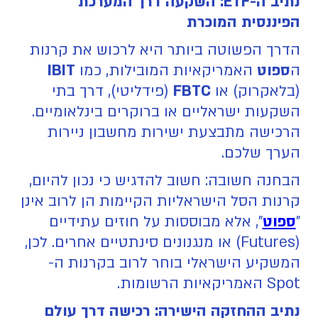
נתיב ה-ETF: השקעה דרך המערכת
הפיננסית המוכרת
הדרך הפשוטה ביותר היא לרכוש את קרנות
ה
ספוט
האמריקאיות המובילות, כמו
IBIT
(בלאקרוק) או
FBTC
(פידליטי), דרך בתי
השקעות ישראליים או ברוקרים בינלאומיים.
הרכישה מתבצעת ישירות מחשבון ניירות
הערך שלכם.
הבחנה חשובה: חשוב להדגיש כי נכון להיום,
קרנות הסל הישראליות הקיימות הן לרוב אינן
"
ספוט
", אלא מבוססות על חוזים עתידיים
(Futures) או מנגנונים סינתטיים אחרים. לכן,
המשקיע הישראלי בוחר לרוב בקרנות ה-
Spot האמריקאיות הרשומות.
נתיב ההחזקה הישירה: רכישה דרך עולם