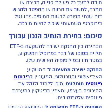
חובה לתעד כל פעולת קנייה, מכירה או
המרה, לחשב את הרווח או ההפסד ולהגיש
דוח שנתי מפורט לרשות המיסים. זהו נטל
בירוקרטי משמעותי שיכול להיות מורכב.
סיכום: בחירת הנתיב הנכון עבורך
הבחירה בין החזקה ישירה להשקעה ב-ETF
תלויה בסופו של דבר בפרופיל המשקיע,
במטרותיו ובפילוסופיה האישית שלו.
החזקה ישירה מתאימה ל
: המשקיע
האידיאולוגי והטכנולוגי, המעוניין
ב
ריבונות
פיננסית
מוחלטת
, מוכן ללמוד ולנהל את
הסיכונים בעצמו, ומאמין בביטקוין כמערכת
פיננסית אלטרנטיבית.
השקעה ב-ETF מתאימה ל
: המשקיע הפסיבי