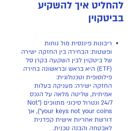
להחליט איך להשקיע
בביטקוין
ריבונות פיננסית מול נוחות
ופשטות: הבחירה בין החזקה ישירה
של ביטקוין לבין השקעה בקרן סל
(ETF) היא בראש ובראשונה בחירה
פילוסופית וטכנולוגית:
החזקה ישירה: מעניקה בעלות
אמיתית, שליטה מלאה על הנכס
24/7 ונטרול סיכוני מתווכים ("Not
your keys not your coins"), אך
דורשת אחריות אישית קפדנית
לאבטחה והבנה טכנית.