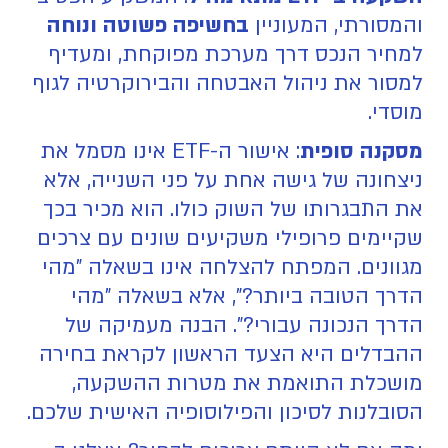
והמסורתי, המעוניין
בחשיפה פשוטה ונוחה
למחיר הנכס דרך מערכת מפוקחת, ומעדיף
למסור את ניהול האבטחה והבירוקרטיה לגוף
מוסדי.
מסקנה סופית
: אישור ה-ETF אינו מסמל את
ניצחונה של גישה אחת על פני השנייה, אלא
את התבגרותו של השוק כולו. הוא מכיר בכך
שקיימים פרופילי משקיעים שונים עם צרכים
מגוונים. המפתח להצלחה אינו בשאלה "מהי
הדרך הטובה ביותר?", אלא בשאלה "מהי
הדרך הנכונה עבורי?". הבנה מעמיקה של
ההבדלים היא הצעד הראשון לקראת בחירה
מושכלת התואמת את מטרות ההשקעה,
הסובלנות לסיכון והפילוסופיה האישית שלכם.