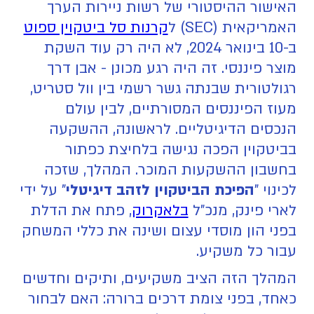
האישור ההיסטורי של רשות ניירות הערך
האמריקאית (SEC) ל
קרנות סל ביטקוין ספוט
ב-10 בינואר 2024, לא היה רק עוד השקת
מוצר פיננסי. זה היה רגע מכונן - אבן דרך
רגולטורית שבנתה גשר רשמי בין וול סטריט,
מעוז הפיננסים המסורתיים, לבין עולם
הנכסים הדיגיטליים. לראשונה, ההשקעה
בביטקוין הפכה נגישה בלחיצת כפתור
בחשבון ההשקעות המוכר. המהלך, שזכה
לכינוי "
הפיכת הביטקוין לזהב דיגיטלי
" על ידי
לארי פינק, מנכ"ל
בלאקרוק
, פתח את הדלת
בפני הון מוסדי עצום ושינה את כללי המשחק
עבור כל משקיע.
המהלך הזה הציב משקיעים, ותיקים וחדשים
כאחד, בפני צומת דרכים ברורה: האם לבחור