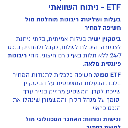
ETF - ניתוח השוואתי
בעלות ושליטה: ריבונות מוחלטת מול
חשיפה למחיר
ביטקוין ישיר
: בעלות אמיתית, בלתי ניתנת
לצנזורה. היכולת לשלוח, לקבל ולהחזיק בנכס
24/7 ללא תלות באף גורם חיצוני. זוהי
ריבונות
פיננסית מלאה
.
ETF ספוט
: חשיפה כלכלית לתנודות המחיר
בלבד. הבעלות המשפטית על הביטקוין
שייכת לקרן. המשקיע מחזיק בנייר ערך
וסומך על מנהל הקרן והמשמורן שינהלו את
הנכס כראוי.
נגישות ונוחות: האתגר הטכנולוגי מול
לחיצת כפתור