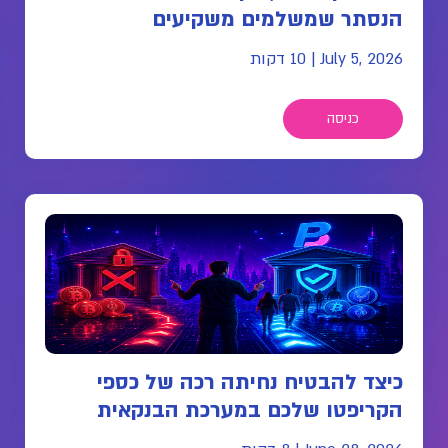
הנסתר שמשלמים משקיעים
July 5, 2026
|
10 דקות
כניסה
כיצד להבטיח נחיתה רכה של כספי
הקריפטו שלכם במערכת הבנקאית