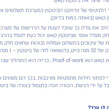
ה" שיצר את ביטקוין קאש.
הלגיטימי של פרויקט הביטקוין כמערכת תשלומים אלק
ן קאש (באותה כמות בדיוק).
יב את גודלו כך שיוכל לענות על הדרישות של מערכת 
ות של עיכובים בתשלום ועמלות גבוהות שחווים חלק 
לפתור חידות מתמטיות מורכבות. בכך הם משיגים את
על ידי הרשת, הכורה זוכה בתגמול בצורה של ביטק
לו ערך?