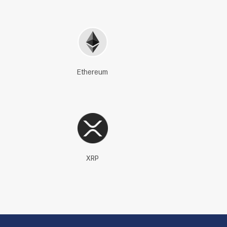
Ethereum
XRP