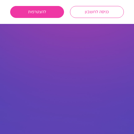
כניסה לחשבון
להצטרפות