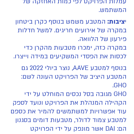
עמלות הפרויקט לפי כמות האחזקה של
המשתמש.
י
ציבות:
המטבע משמש בנוסף כקרן ביטחון
במקרה של אירועים חריגים. למשל חדלות
פירעון של הלוואה.
במקרה כזה, ימכרו מטבעות מהקרן כדי
לכסות את הפסדי המשקיעים במידה וייצרו.
בנוסף למטבע AAVE, נוצר ביולי 2022 גם
המטבע היציב של הפרויקט העונה לשם:
GHO.
GHO מגובה בסל נכסים המוחלט על ידי
הקהילה המנהלת את הפרויקט ונועד לספק
עוד אפשרויות למשתמשים להמיר את כספם
למטבע צמוד לדולר, מטבעות דומים בסגנון
הם: DAI אשר מונפק על ידי הפרויקט