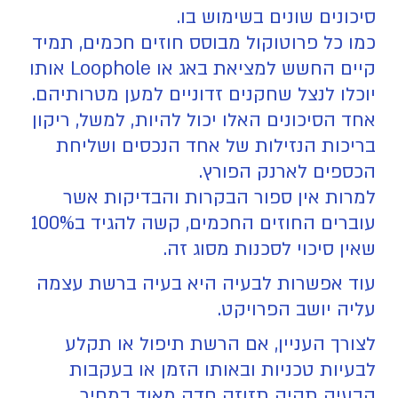
סיכונים שונים בשימוש בו.
כמו כל פרוטוקול מבוסס חוזים חכמים, תמיד
קיים החשש למציאת באג או Loophole אותו
יוכלו לנצל שחקנים זדוניים למען מטרותיהם.
אחד הסיכונים האלו יכול להיות, למשל, ריקון
בריכות הנזילות של אחד הנכסים ושליחת
הכספים לארנק הפורץ.
למרות אין ספור הבקרות והבדיקות אשר
עוברים החוזים החכמים, קשה להגיד ב100%
שאין סיכוי לסכנות מסוג זה.
עוד אפשרות לבעיה היא בעיה ברשת עצמה
עליה יושב הפרויקט.
לצורך העניין, אם הרשת תיפול או תקלע
לבעיות טכניות ובאותו הזמן או בעקבות
הבעיה תהיה תזוזה חדה מאוד במחיר.