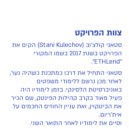
צוות הפרויקט
סטאני קולצ'וב (Stani Kulechov) הקים את
הפרויקט בשנת 2017 בשמו המקורי
"ETHLend".
סטאני התחיל את דרכו כמתכנת כשהיה נער,
לאחר מכן נרשם ללימודי משפטים
באוניברסיטת הלסינקי. בזמן לימודיו היה
פעיל מאוד בקרב קהילות הפינטק, שם הכיר
את הביטקוין, ואת עניין החוזים החכמים על
אית'ריום.
וסיים את לימודיו לאחר התואר השני.