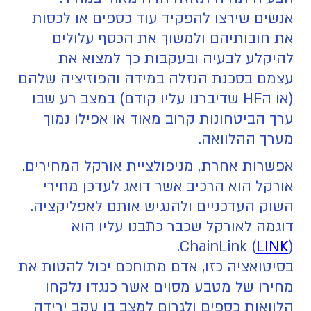
אנשים שירצו להפקיד עוד כספים או לכסות
את חובותיהם ולמשוך את הכסף עלולים
להיקלע לבעיה ובעקבות כך למצוא את
עצמם בסכנת הנזלה במידה והפוזיציה שלהם
(או הHF שדיברנו עליו קודם) במצב רע שבו
ערך הביטחונות קרוב מאוד או אפילו נמוך
מערך ההלוואה.
אפשרות אחרת, מניפולציית אורקל המחירים.
אורקל הוא הרכיב אשר דואג לעדכן מחירי
השוק העדכניים ולהנגיש אותם לאפליקציה.
דוגמה לאורקל שכבר כתבנו עליו הוא
ChainLink (
LINK
).
בסיטואציה כזו, אדם מתוחכם יכול להטות את
מחירו של מטבע מסוים אשר כנגדו נלקחו
הלוואות כספים ולגרום למצב בו עקב ירידה