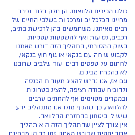
כולנו מכירים הלוואות. הן חלק בלתי נפרד
מחיינו הכלכליים ומרכזיות בשלבי החיים של
רבים מאיתנו. משתמשים בהן לרכישת בתים,
רכבים, נסיעות ואף להשקעות עסקיות.
בשוק המסורתי, התהליך הזה דורש מאתנו
לקבוע שיחה עם בנקאי או גוף חוץ בנקאי,
לחתום על טפסים רבים ועוד שלבים שרובנו
לא בהכרח מבינים.
וגם אז, אנו נדרש להציג תעודות הכנסה
ולהוכיח עבודה רציפה, להציג בטחונות
ובמקרים מסוימים אף להחתים ערבים
להלוואה, כך שהגוף מולו אנו מתנהלים ידע
שיש לו ביטחון בהחזרת ההלוואה.
אין צורך לציין שהתהליך הזה הוא תהליך
ארוך יחסית שדורש מאתנו זמן רב הן מבחינת