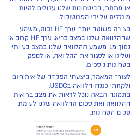
או מתחת, הביטחונות שלנו עלולים להיות
מונזלים על ידי הפרוטוקול.
בצורה פשוטה יותר, ערך HF גבוה, משמע
שההלוואה שלנו במצב בריא. ערך HF קרוב או
נמוך מ1, משמע ההלוואה שלנו במצב בעייתי
ועלינו או לסגור את ההלוואה, או לספק
בטחונות נוספים.
לצורך המאמר, ביצעתי הפקדה של אית'ריום
ולקחתי כנגדו הלוואה בUSDC.
בתמונה הבאה נוכל לראות את מצב בריאות
ההלוואה ואת סכום ההלוואה שלנו לעומת
סכום הטחונות.