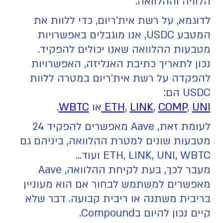
הלוויה וההלוואה.
לדוגמא, על רשת אית'ריום, כדי ללוות את
המטבע USDC, אנו מוגבלים באפשרויות
מטבעות ההלוואה שאנו יכולים להפקיד.
נכון לתאריך כתיבת האנליזה, האפשרויות
להפקדה על רשת אית'ריום במטרה ללוות
USDC הם:
UNI
,
COMP
,
LINK
,
ETH
או
WBTC
.
לעומת זאת, Aave מאפשרים להפקיד 24
מטבעות שונים למטרת ההלוואה, ביניהם גם
ETH, LINK, UNI, WBTC ועוד...
מעבר לכך, בעת לקיחת ההלוואה, Aave
מאפשרים למשתמש לבחור אם הוא מעוניין
בריבית משתנה או ריבית קבועה. דבר שלא
קיים נכון להיום בCompound.