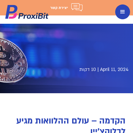
יצירת קשר
April 11, 2024
|
10 דקות
הקדמה – עולם ההלוואות מגיע
לבלוקצ'יין