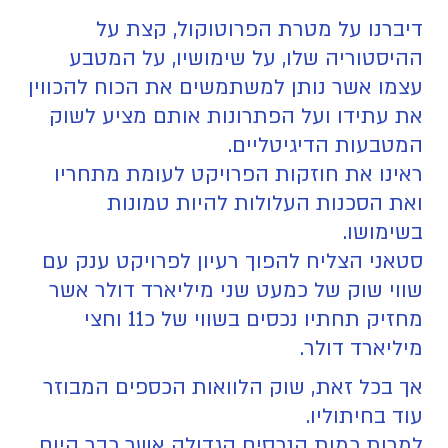
דיברנו על מטרת הפרוטוקול, קצת על
ההיסטוריה שלו, על שימושיו, על המטבע
עצמו אשר נותן למשתמשים את הכוח להכווין
את עתידו ועל הפתרונות אותם מציע לשוק
המטבעות הדיגיטליים.
ראינו את חוזקות הפרויקט לעומת מתחריו
ואת הסכנות העלולות להיות טמונות
בשימושו.
סטאני הצליח להפוך רעיון לפרויקט ענק עם
שווי שוק של כמעט שני מיליארד דולר אשר
מחזיק תחתיו נכסים בשווי של כ11 וחצי
מיליארד דולר.
אך בכל זאת, שוק הלוואות הכספים המבוזר
עוד בחיתוליו.
למרות כמות הנכסים הגדולה אשר כבר היום