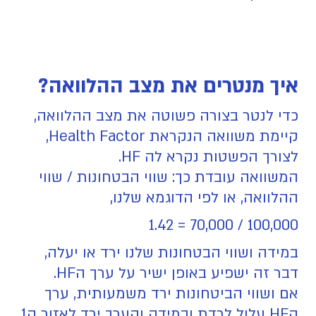
איך מנטרים את מצב ההלוואה?
כדי לנטר בצורה פשוטה את מצב ההלוואה,
קיימת משוואה הנקראת Health Factor,
לצורך הפשטות נקרא לה HF.
המשוואה עובדת כך: שווי הבטחונות / שווי
ההלוואה, או לפי הדוגמא שלנו,
100,000 / 70,000 = 1.42
במידה ושווי הבטחונות שלנו ירד או יעלה,
דבר זה ישפיע באופן ישיר על ערך הHF.
אם ושווי הביטחונות ירד משמעותית, ערך
הHF עלול לרדת ובמידה והערך ירד לאזור ה1