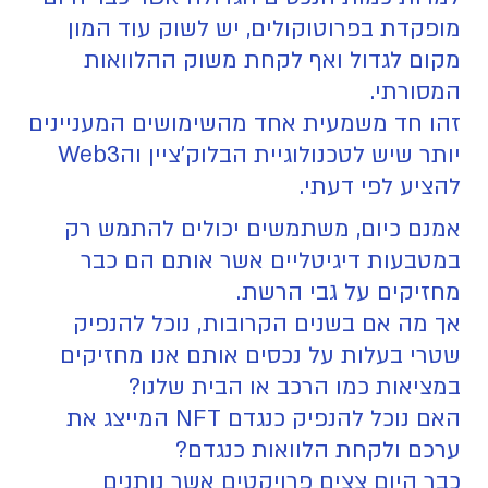
מופקדת בפרוטוקולים, יש לשוק עוד המון
מקום לגדול ואף לקחת משוק ההלוואות
המסורתי.
זהו חד משמעית אחד מהשימושים המעניינים
יותר שיש לטכנולוגיית הבלוק'ציין והWeb3
להציע לפי דעתי.
אמנם כיום, משתמשים יכולים להתמש רק
במטבעות דיגיטליים אשר אותם הם כבר
מחזיקים על גבי הרשת.
אך מה אם בשנים הקרובות, נוכל להנפיק
שטרי בעלות על נכסים אותם אנו מחזיקים
במציאות כמו הרכב או הבית שלנו?
האם נוכל להנפיק כנגדם NFT המייצג את
ערכם ולקחת הלוואות כנגדם?
כבר היום צצים פרויקטים אשר נותנים