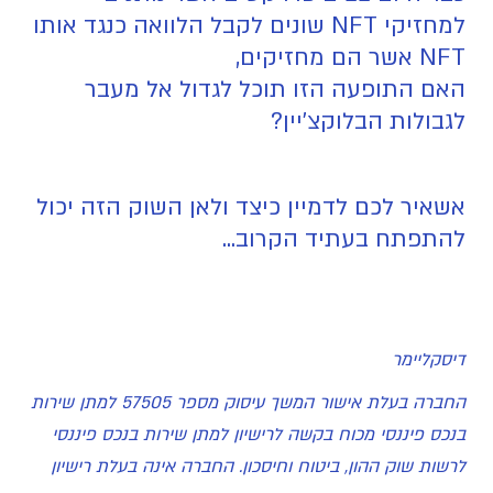
למחזיקי NFT שונים לקבל הלוואה כנגד אותו
NFT אשר הם מחזיקים,
האם התופעה הזו תוכל לגדול אל מעבר
לגבולות הבלוקצ'יין?
אשאיר לכם לדמיין כיצד ולאן השוק הזה יכול
להתפתח בעתיד הקרוב...
דיסקליימר
החברה בעלת אישור המשך עיסוק מספר 57505 למתן שירות
בנכס פיננסי מכוח בקשה לרישיון למתן שירות בנכס פיננסי
לרשות שוק ההון, ביטוח וחיסכון. החברה אינה בעלת רישיון