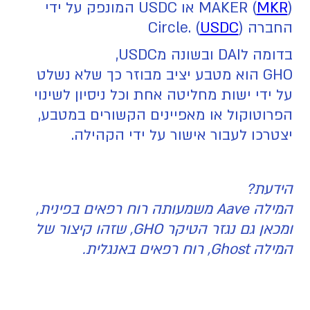
MKR
MAKER (
) או USDC המונפק על ידי
החברה Circle. (
)
USDC
בדומה לDAI ובשונה מUSDC,
GHO הוא מטבע יציב מבוזר כך שלא נשלט
על ידי ישות מחליטה אחת וכל ניסיון לשינוי
הפרוטוקול או מאפיינים הקשורים במטבע,
יצטרכו לעבור אישור על ידי הקהילה.
הידעת?
המילה Aave משמעותה רוח רפאים בפינית,
ומכאן גם נגזר הטיקר GHO, שזהו קיצור של
המילה Ghost, רוח רפאים באנגלית.