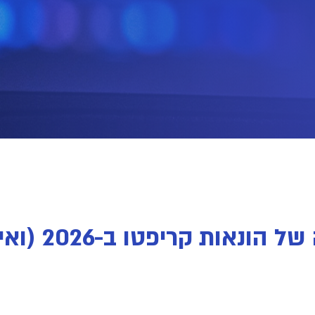
זה קרה ב-5 ד