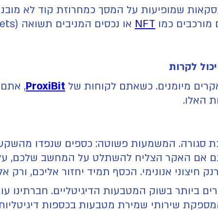
אות שמופיעות על המסך כמחרוזת קוד לא מובנת. 
NFT
או נכסים המניבים תשואה (Staked Assets).
קרים מיומנים. כשאתם לקוחות של
ProxiBit
, אתם 
ת האלו.
כת סגורה. המשמעות פשוטה: כספים שנפדו מהשקעת
 אם האקר הצליח להשתלט על המחשב שלכם, על ה
 חיצוני אנונימי. הכסף תמיד יחזור אליכם, ורק אל
ם ביותר בשוק המטבעות הדיגיטליים. חברתינו ע