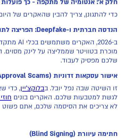
חלק א׳: אנטומיה של מתקפה - כך פועלות ההו
כדי להתגונן, צריך להבין שהאקרים של הי
הנדסה חברתית ו-Deepfake: הפריצה לתודעה
שלכם מפסיק לעבוד.
אישור עסקאות זדוניות (Approval Scams): הסכנה הסמויה
זו השיטה שבה נפל יובל. ב
בלוקצ'יין
לגשת למטבעות שלכם. האקרים בונים
חוזי
לא צריכים את הסיסמה שלכם, אתם פשוט נ
חתימה עיוורת (Blind Signing)