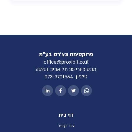
פרוקסימה ונצ'רס בע"מ
office@proxibit.co.il
מונטיפיורי 35 תל אביב 65201
טלפון:
073-3701564
דף בית
צור קשר