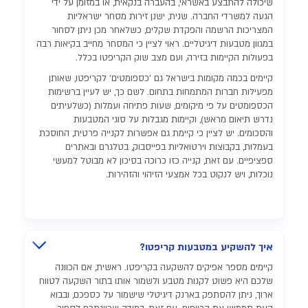
שיכולה להתבצע באשראי, בהעברה בנקאית, או במזומן על ידי
הגעה למשרדי החברה. שנית, ישנן זירות מסחר ישראליות
המצריכות הרשמה והפקדת שקלים, כשלאחר מכן ניתן לסחור
במגוון מטבעות דיגיטליים. ראוי לציין כי המסחר מחייב בקיאות רבה
בפעולות הקיימות בזירה, ועם מצב שוק הקריפטו בכלל.
קיימים בכמה מקומות בישראל גם 'כספומטים' לקריפטו, שאותן
מפעילות חברות המתמחות בתחום. לשם כך, יש לעיין ברשימות
הכספומטים על פי מיקומים, שעות פתיחה ועמלות (כשלעיתים
נדרש תיאום מראש), וקיימות מגבלות על סוגי המטבעות
והסכומים. יש לציין כי קיימת גם אפשרות לקנייה פרטית, החוסכת
בעמלות, בקבוצות וירטואליות בפייסבוק, בטלגרם ובאתרים
ספציפיים. עם זאת, קנייה כזו כרוכה בסיכון לא מבוטל למעשי
נוכלות, ויש לנקוט בכל אמצעי הזיהוי והזהירות.
איך להשקיע במטבעות קריפטו?
קיימים מספר אפיקים להשקעה בקריפטו. ראשית, אם הכוונה
שלכם היא פשוט לקנות מטבע ולשמור אותו בתור השקעה לטווח
ארוך, ניתן להסתפק בארנק דיגיטלי שישמור על כספכם, ובבוא