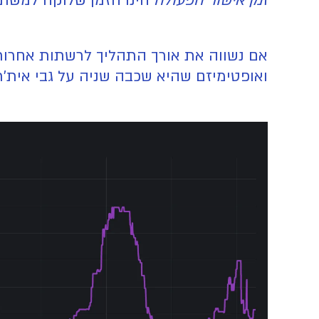
זמן אישור הפעולה
הינו הזמן שלוקח למשתמ
אם נשווה את אורך התהליך לרשתות אחרות, נראה שזמן 
ואופטימיזם שהיא שכבה שניה על גבי אית'ריום עומד על כ 4 שניות, ולעומת זאת אפטוס 