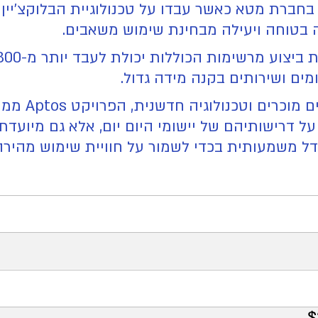
ה בטוחה ויעילה מבחינת שימוש משאבים.
מים ושירותים בקנה מידה גדול.
עם שמות גדו
 דרישותיהם של יישומי היום יום, אלא גם מיועד
ל משמעותית בכדי לשמור על חוויית שימוש מהירה