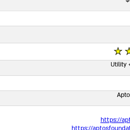
https://ap
https://aptosfounda