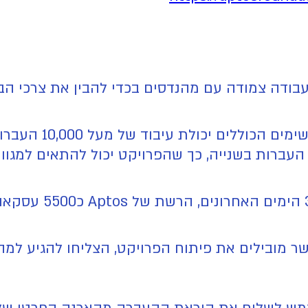
ודה צמודה עם מהנדסים בכדי להבין את צרכי הבלו
מעבר לכך הפרויקט מ
כדי להגיע ליכולת עיבוד של מעל 100,000 העברות בשנייה, כך שהפרויקט יכ
לפי בדיקה בתאריך 4
דש מרץ, לטענת Aptos Foundation אשר מובילים את פיתוח הפרויקט, הצ