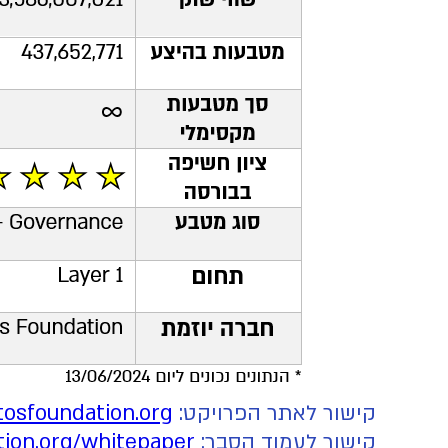
קישור לאתר הפרויקט:
tosfoundation.org
קישור לעמוד הסבר:
tion.org/whitepaper