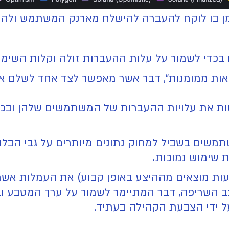
ן בו לוקח להעברה להישלח מארנק המשתמש ולהת
ם בכדי לשמור על עלות ההעברות זולה וקלות השימו
קאות ממומנות", דבר אשר מאפשר לצד אחד לשלם 
סות את עלויות ההעברות של המשתמשים שלהן ובכ
שים בשביל למחוק נתונים מיותרים על גבי הבלוק
ת שימוש נמוכות.
בעות מוצאים מההיצע באופן קבוע) את העמלות אשר
ב השריפה, דבר המתיימר לשמור על ערך המטבע וב
על ידי הצבעת הקהילה בעתיד.