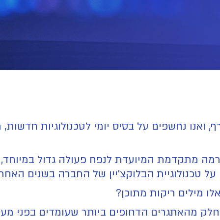
ף, ואנו נחשפים על בסיס יומי לטכנולוגיות חדשות,
 הפרויקט Aptos (APT). פלטפורמה מתקדמת המיועדת לנפח פעולה גד
על טכנולוגיית הבלוקצ'יין של החברה בשנים האחרו
ו מילים ריקות מתוכן?
חלק מהאתגרים הדחופים ביותר שעומדים בפני מערכ