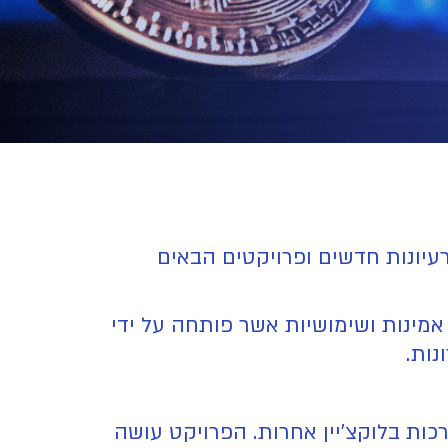
 רעיונות חדשים ופרויקטים הבאים
ול במיוחד, אמינות ושימושיות אשר פותחה על ידי
נות.
ות בלוקצ'יין אחרות. הפרויקט עושה