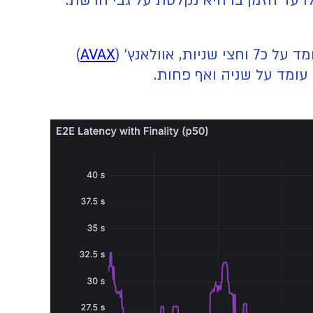
עד הזמן בו היא נקלטת על גבי הרשת.
וולאנץ' (
AVAX
)