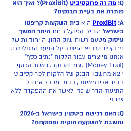
Q:
מה זה פרוקסיביט
(ProxiBit)? ואיך היא
פותרת את בעיית הבנקים?
:A
ProxiBit
היא
בית השקעות קריפטו
בישראל
מוביל, הפועל תחת
היתר המשך
עיסוק
מטעם רשות שוק ההון. הייחודיות של
פרוקסיביט היא הגישור על הפער הרגולטורי.
אנחנו מייצרים עבור הלקוח "נתיב כסף"
(Money Trail) סגור ומפוקח. כאשר הכסף
יוצא מחשבון הבנק של הלקוח לפרוקסיביט
וחוזר אליו מאיתנו, הבנק מקבל את כל
התיעוד הדרוש כדי לאשר את ההפקדה ללא
שיהוי.
Q: האם רכישת ביטקוין בישראל ב-2026
נחשבת להשקעה חוקית ומפוקחת?