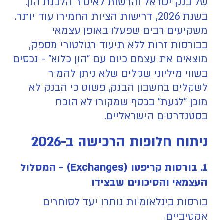
של בנק ישראל והרשות לאיסור הלבנת הון.
בשנת 2026, דרישות הציות החמירו עוד יותר.
משקיעים רבים שפעלו באופן עצמאי
בבורסות זרות ללא תיעוד רגולטורי מספק,
מוצאים את עצמם כיום עם "הון כלוא" - נכסים
בשווי מיליוני שקלים שלא ניתן להמיר
לשקלים בחשבון הבנק, פשוט כי הבנק לא
מוכן "לגעת" בכסף שמקורו לא הוכח
בסטנדרטים הישראליים.
ניתוח חלופות הרכישה ב-2026
1. בורסות קריפטו (Exchanges) - המסלול
העצמאי והסיכונים שבצידו
בורסות בינלאומיות נותרו יעד לסוחרים
אקטיביים.