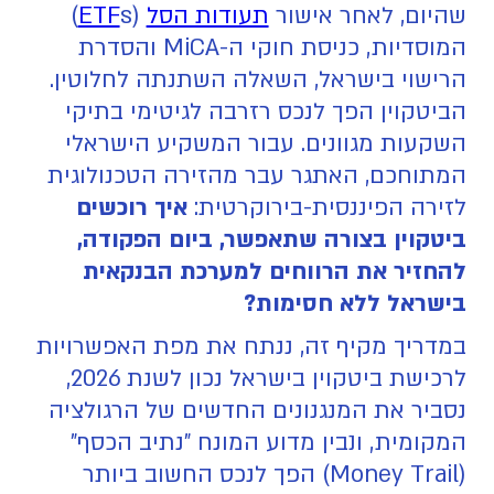
שהיום, לאחר אישור
תעודות הסל
(
ETF
s)
המוסדיות, כניסת חוקי ה-MiCA והסדרת
הרישוי בישראל, השאלה השתנתה לחלוטין.
הביטקוין הפך לנכס רזרבה לגיטימי בתיקי
השקעות מגוונים. עבור המשקיע הישראלי
המתוחכם, האתגר עבר מהזירה הטכנולוגית
לזירה הפיננסית-בירוקרטית:
איך רוכשים
ביטקוין בצורה שתאפשר, ביום הפקודה,
להחזיר את הרווחים למערכת הבנקאית
בישראל ללא חסימות?
במדריך מקיף זה, ננתח את מפת האפשרויות
לרכישת ביטקוין בישראל נכון לשנת 2026,
נסביר את המנגנונים החדשים של הרגולציה
המקומית, ונבין מדוע המונח "נתיב הכסף"
(Money Trail) הפך לנכס החשוב ביותר