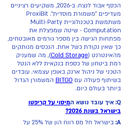
הכסף אבוד לנצח. ב-2026, משקיעים רציניים
מעדיפים "משמורת מוסדית". ProxiBit
משתמשת בטכנולוגיית Multi-Party
Computation - שיטה שמפצלת את
מפתחות הגישה בין מספר גורמים מאובטחים,
כך שאין נקודת כשל אחת. הנכסים מנותקים
מהאינטרנט (
Cold Storage
), מה שמעניק
רמת ביטחון של כספת בנקאית ללא הנטל
הטכני של ניהול ארנק באופן עצמאי. עובדים
בשיתוף פעולה עם
BITGO
המשמורן הגדול
ביותר בעולם כיום.
Q: איך עובד נושא ה
מיסוי על קריפטו
בישראל בשנת 2026?
A:
בישראל חל מס רווח הון של 25% על