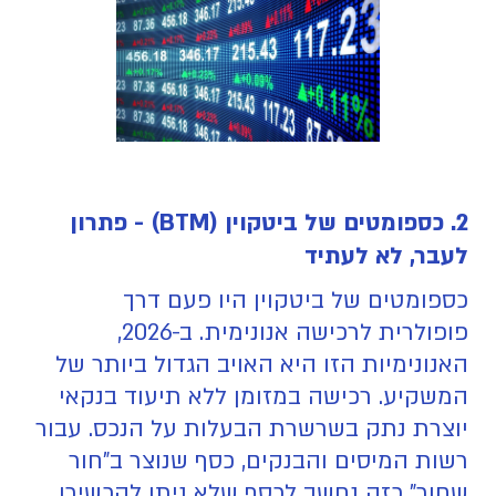
2. כספומטים של ביטקוין (BTM) - פתרון
לעבר, לא לעתיד
כספומטים של ביטקוין היו פעם דרך
פופולרית לרכישה אנונימית. ב-2026,
האנונימיות הזו היא האויב הגדול ביותר של
המשקיע. רכישה במזומן ללא תיעוד בנקאי
יוצרת נתק בשרשרת הבעלות על הנכס. עבור
רשות המיסים והבנקים, כסף שנוצר ב"חור
שחור" כזה נחשב לכסף שלא ניתן להכשירו,