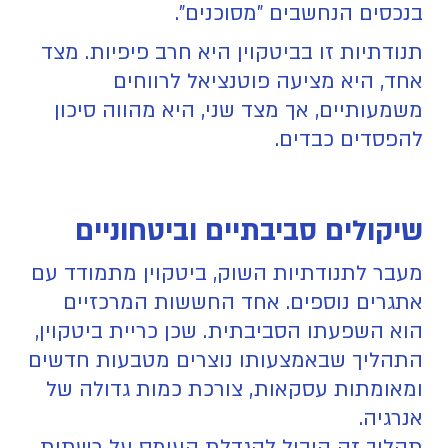
בנכסים הנחשבים "מסוכנים".
תנודתיות זו בביטקוין היא חרב פיפיות. מצד
אחד, היא מציעה פוטנציאל לרווחים
משמעותיים, אך מצד שני, היא מהווה סיכון
להפסדים כבדים.
שיקולים סביבתיים וביטחוניים
מעבר לתנודתיות השוק, ביטקוין מתמודד עם
אתגרים נוספים. אחד החששות המרכזיים
הוא השפעתו הסביבתית. שכן כריית ביטקוין,
התהליך שבאמצעותו נוצרים מטבעות חדשים
ומאומתות עסקאות, צורכת כמות גדולה של
אנרגיה.
תהליך זה הוביל להגדלת העומס על רשתות