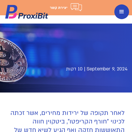
יצירת קשר
September 9, 2024
|
10 דקות
לאחר תקופה של ירידות מחירים, אשר זכתה
לכינוי "חורף הקריפטו", ביטקוין חווה
התאוששות חזקה ואף הגיע לשיא חדש של