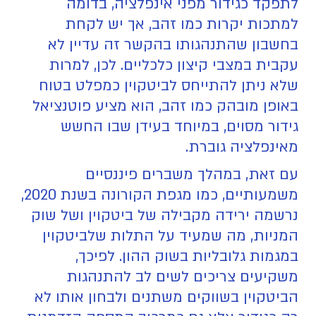
לתפקד כגידור מפני אינפלציה, בדומה
למתכות יקרות כמו זהב, אך יש לקחת
בחשבון שהתנהגותו בהקשר זה עדיין לא
עקבית במצבי קיצון כלכליים. לכן, למרות
שלא ניתן להתייחס לביטקוין כמפלט בטוח
באופן מובהק כמו זהב, הוא מציע פוטנציאל
גידור מסוים, במיוחד בעידן שבו החשש
מאינפלציה גוברת.
עם זאת, במהלך משברים פיננסיים
משמעותיים, כמו מגפת הקורונה בשנת 2020,
נרשמה ירידה מקבילה של ביטקוין ושל שוק
המניות, מה שמעיד על התלות שלביטקוין
במגמות גלובליות בשוק ההון. לפיכך,
משקיעים צריכים לשים לב להתנהגות
הביטקוין בשווקים משתנים ולבחון אותו לא