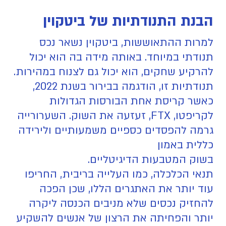
הבנת התנודתיות של ביטקוין
למרות ההתאוששות, ביטקוין נשאר נכס
תנודתי במיוחד. באותה מידה בה הוא יכול
להרקיע שחקים, הוא יכול גם לצנוח במהירות.
תנודתיות זו, הודגמה בבירור בשנת 2022,
כאשר קריסת אחת הבורסות הגדולות
לקריפטו, FTX, זעזעה את השוק. השערורייה
גרמה להפסדים כספיים משמעותיים ולירידה
כללית באמון
בשוק המטבעות הדיגיטליים.
תנאי הכלכלה, כמו העלייה בריבית, החריפו
עוד יותר את האתגרים הללו, שכן הפכה
להחזיק נכסים שלא מניבים הכנסה ליקרה
יותר והפחיתה את הרצון של אנשים להשקיע