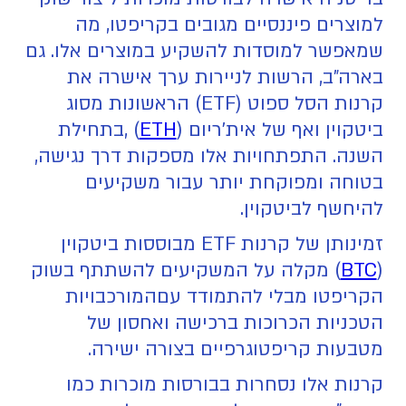
למוצרים פיננסיים מגובים בקריפטו, מה
שמאפשר למוסדות להשקיע במוצרים אלו. גם
בארה"ב, הרשות לניירות ערך אישרה את
קרנות הסל ספוט (ETF) הראשונות מסוג
ביטקוין ואף של אית'ריום (
ETH
) ,בתחילת
השנה. התפתחויות אלו מספקות דרך נגישה,
בטוחה ומפוקחת יותר עבור משקיעים
להיחשף לביטקוין.
זמינותן של קרנות ETF מבוססות ביטקוין
(
BTC
) מקלה על המשקיעים להשתתף בשוק
הקריפטו מבלי להתמודד עםהמורכבויות
הטכניות הכרוכות ברכישה ואחסון של
מטבעות קריפטוגרפיים בצורה ישירה.
קרנות אלו נסחרות בבורסות מוכרות כמו