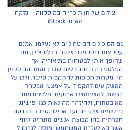
צילום של חוות כרייה במוסקווה – נלקח
מאתר iStock
גם הסיכונים הביטחוניים לא נעלמו. אמנם
עסקאות ביטקוין נרשמות בבלוקצ'יין, מה
שהופך אותן לבטוחות בתיאוריה, אך
הפלטפורמות והבורסות שבהן נסחר הביטקוין
היו מטרות תכופות להתקפות סייבר. ולכן על
המשקיעים להקפיד על אמצעי אבטחה
ברשת, להשתמש בארנקים ופלטפורמות
מאובטחות, ולהיזהר מהונאות כגון פישינג,
פרסומים שקריים ועד אפילו נסיונות הנדסה
חברתית בהן קבוצת אנשים מתחזה לגוף
אשר בא לעזרת המשתמש ומנסה לגרום לו