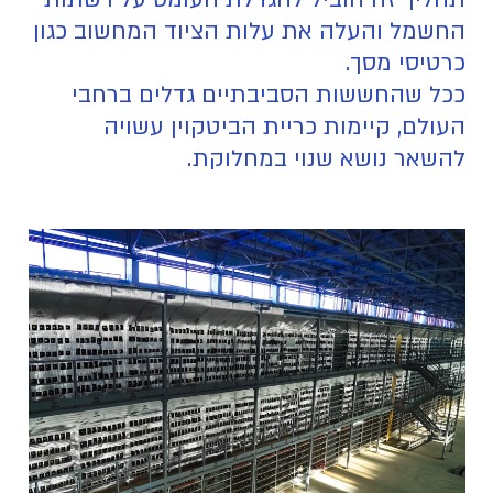
החשמל והעלה את עלות הציוד המחשוב כגון
כרטיסי מסך.
ככל שהחששות הסביבתיים גדלים ברחבי
העולם, קיימות כריית הביטקוין עשויה
להשאר נושא שנוי במחלוקת.