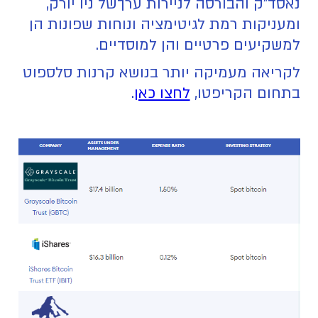
נאסד"ק והבורסה לניירות ערךשל ניו יורק,
ומעניקות רמת לגיטימציה ונוחות שפונות הן
למשקיעים פרטיים והן למוסדיים.
לקריאה מעמיקה יותר בנושא קרנות סלספוט
בתחום הקריפטו,
לחצו כאן
.