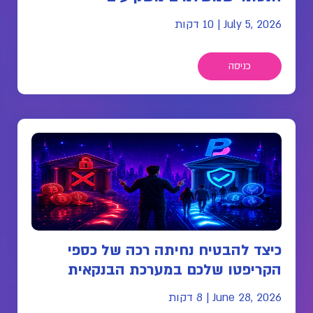
July 5, 2026
|
10 דקות
כניסה
כיצד להבטיח נחיתה רכה של כספי
הקריפטו שלכם במערכת הבנקאית
June 28, 2026
|
8 דקות