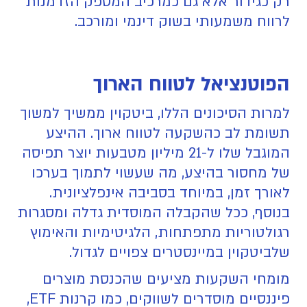
רק כגידור אלא גם כמרכיב המספק הזדמנות
לרווח משמעותי בשוק דינמי ומורכב.
הפוטנציאל לטווח הארוך
למרות הסיכונים הללו, ביטקוין ממשיך למשוך
תשומת לב כהשקעה לטווח ארוך. ההיצע
המוגבל שלו ל-21 מיליון מטבעות יוצר תפיסה
של מחסור בהיצע, מה שעשוי לתמוך בערכו
לאורך זמן, במיוחד בסביבה אינפלציונית.
בנוסף, ככל שהקבלה המוסדית גדלה ומסגרות
רגולטוריות מתפתחות, הלגיטימיות והאימוץ
שלביטקוין במיינסטרים צפויים לגדול.
מומחי השקעות מציעים שהכנסת מוצרים
פיננסיים מוסדרים לשווקים, כמו קרנות ETF,