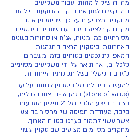
מהווה שיקול מהותי עבור משקיעים
המבקשים לגוון את תיקי ההשקעות שלהם.
מחקרים מצביעים על כך שביטקוין אינו
מקיים קורלציה חזקה עם שווקים פיננסיים
מסורתיים כמו מניות, אג"ח או סחורות.בשנים
האחרונות, ביטקוין הראה התנהגות
המאפיינת נכסים בטוחים בזמן משברים
כלכליים, ואף תואר על ידי משקיעים מסוימים
כ"זהב דיגיטלי" בשל תכונותיו הייחודיות.
למעשה, היכולת של ביטקוין לשמור על ערך
(store of value) בזמן אי-וודאות כלכלית,
בצירוף היצע מוגבל של 21 מיליון מטבעות
בלבד, מעודדת תפיסה של מחסור בהיצע
אשר עשוי לתמוך בערכו בטווח הארוך.
מחקרים מסוימים מציעים שביטקוין עשוי