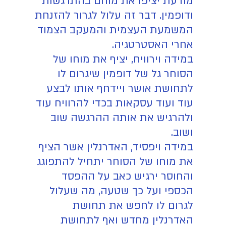
מודעת יציפו את מוחם בהתרגשות
ודופמין. דבר זה עלול לגרור להזנחת
המשמעת העצמית והמעקב הצמוד
אחרי האסטרטגיה.
במידה וירוויח, יציף את מוחו של
הסוחר גל של דופמין שיגרום לו
לתחושת אושר ויידחף אותו לבצע
עוד ועוד עסקאות בכדי להרוויח עוד
ולהרגיש את אותה ההרגשה שוב
ושוב.
במידה ויפסיד, האדרנלין אשר הציף
את מוחו של הסוחר יתחיל להתפוגג
והחוסר ירגיש כאב על ההפסד
הכספי ועל כך שטעה, מה שעלול
לגרום לו לחפש את תחושת
האדרנלין מחדש ואף לתחושת