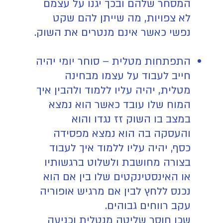
המסחר שלהם ובכך יגנו על עצמם
לא צפויות, מה שייתן להם שקט
נפשי כאשר אינם מנטרים את השוק.
התפתחות מטלית – סוחר יומי יהיה
חייב לעבוד על עצמו מבחינה
מטלית, יהיה עליו ללמוד ולהבין איך
המוח שלו עובד כאשר הוא נמצא
במצב בו השוק זז נגדו והוא
והעסקה בה הוא נמצא מפסידה
כסף, יהיה עליו ללמוד איך לעבוד
בצורה מחושבת ולשלוט ברגשותיו
או האינסטינקטים שלו בין אם הוא
נכנס ללחץ לבין אם מרגיש אופוריה
עקב רווחים גבוהים.
שכן חוסר שליטה מנטלית וכניעה