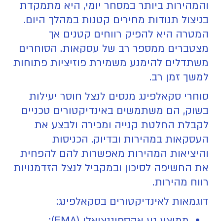
והמהירות ביותר במסחר יומי, היא מתמקדת
בניצול תנודות מחירים קטנות במהלך היום.
המטרה היא להפיק רווחים קטנים אך
מצטברים ממספר רב של עסקאות. הסוחרים
משתדלים להימנע משמירת פוזיציות פתוחות
למשך זמן רב.
סוחרי סקאלפינג מנסים לנצל חוסר יעילות
בשוק, הם משתמשים באינדיקטורים טכניים
לקבלת החלטת קנייה ומכירה ולבצע את
העסקאות במהירות ובדיוק. הכניסות
והיציאות המהירות מאפשרות להם להפחית
את החשיפה לסיכון ובמקביל לנצל הזדמנויות
רווח מהירות.
דוגמאות לאינדיקטורים בסקאלפינג:
ממוצע נע אקספוננציאלי (EMA):