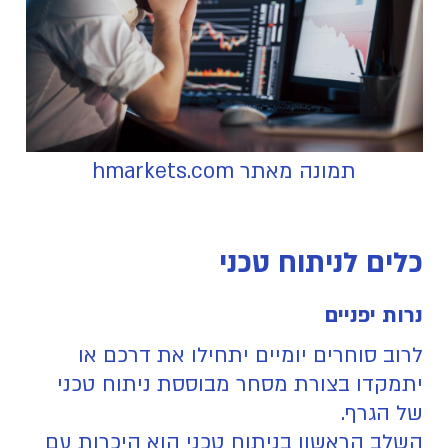
תמונה מאתר hmarkets.com
כלים לניתוח טכני
נרות יפניים
לרוב סוחרים יומיים יתחילו את דרכם או
יתמקדו בצורת מסחר מבוססת ניתוח טכני
של הגרף.
השלב הראשון בניתוח טכני הוא היכרות עם