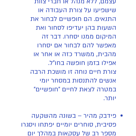
עצמם, ללא מנהל או חברי צוות
שישפיעו על צורת העבודה או
התנאים. הם חופשיים לבחור את
השעות בהן יעדיפו לסחור ואת
המיקום ממנו יסחרו. דבר זה
מאפשר להם לבחור אם יסחרו
מהבית, ממשרד כזה או אחר או
אפילו בזמן חופשה בחו"ל.
צורת חיים נוחה זו מושכת הרבה
אנשים להתנסות במסחר יומי
במטרה לצאת לחיים "חופשיים"
יותר.
פידבק מהיר – בשונה מהשקעה
פסיבית, סוחרים יומיים יפתחו ויסגרו
מספר רב של עסקאות במהלך יום