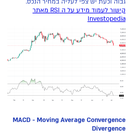
גבוה וכעת יש צפי לעליה במחיר הנכס.
קישור לעמוד מידע על ה RSI מאתר
Investopedia
MACD - Moving Average Convergence
Divergence