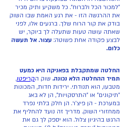
"למכור הכל ולברוח". כל משקיע ותיק מכיר
את ההרגשה הזו - את רגע האמת שבו השוק
בודק את קור הרוח שלך. ברגעים אלו, לפני
שאתה עושה טעות שתעלה לך ביוקר, יש
לבצע פקודה אחת פשוטה:
עצור. אל תעשה
כלום.
החלטה שמתקבלת בפאניקה היא כמעט
תמיד ההחלטה הלא נכונה.
שוק ה
קריפטו
,
מטבעו, הוא תנודתי. ירידות חדות, המכונות
"תיקונים" או "התרסקויות", הן לא באג
במערכת - הן פיצ'ר. הן חלק בלתי נפרד
ממחזורי השוק. מדריך זה נועד להחליף את
הרגש בהיגיון צלול. הוא יספק לך גם את