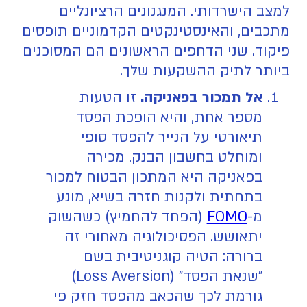
למצב הישרדותי. המנגנונים הרציונליים
מתכבים, והאינסטינקטים הקדמוניים תופסים
פיקוד. שני הדחפים הראשונים הם המסוכנים
ביותר לתיק ההשקעות שלך.
אל תמכור בפאניקה.
זו הטעות
מספר אחת, והיא הופכת הפסד
תיאורטי על הנייר להפסד סופי
ומוחלט בחשבון הבנק. מכירה
בפאניקה היא המתכון הבטוח למכור
בתחתית ולקנות חזרה בשיא, מונע
מ-
FOMO
(הפחד להחמיץ) כשהשוק
יתאושש. הפסיכולוגיה מאחורי זה
ברורה: הטיה קוגניטיבית בשם
"שנאת הפסד" (Loss Aversion)
גורמת לכך שהכאב מהפסד חזק פי