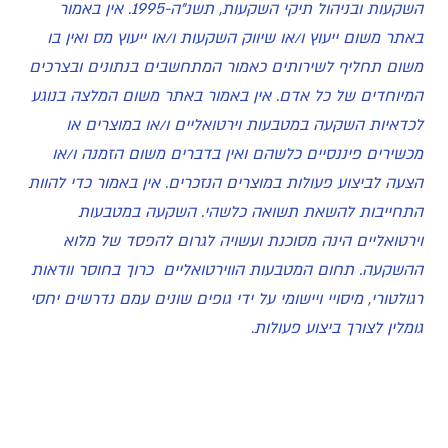
השקעות ובניהול תיקי השקעות, תשנ"ה-1995. אין באמור
באתר משום ייעוץ ו/או שיווק השקעות ו/או ייעוץ מס ואין בו
משום תחליף לשירותים כאמור המתחשבים בנתונים ובצרכים
המיוחדים של כל אדם. אין באמור באתר משום המלצה בנוגע
לכדאיות השקעה במטבעות וירטואליים ו/או במוצרים או
מכשירים פיננסיים כלשהם ואין בדברים משום הזמנה ו/או
הצעה לביצוע פעולות במוצרים הנזכרים. אין באמור כדי להוות
התחייבות להשאת תשואה כלשהי. השקעה במטבעות
וירטואליים הינה מסוכנת ועשויה לגרום להפסד של מלוא
ההשקעה. תחום המטבעות הווירטואליים כרוך בחוסר וודאות
רגולטורי, מיסויי ויישומי על ידי גופים שונים עמם נדרשים יחסי
גומלין לצורך ביצוע פעולות.