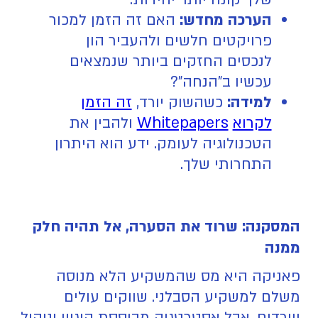
הערכה מחדש:
האם זה הזמן למכור
פרויקטים חלשים ולהעביר הון
לנכסים החזקים ביותר שנמצאים
עכשיו ב"הנחה"?
למידה:
כשהשוק יורד,
זה הזמן
לקרוא
Whitepapers
ולהבין את
הטכנולוגיה לעומק. ידע הוא היתרון
התחרותי שלך.
המסקנה: שרוד את הסערה, אל תהיה חלק
ממנה
פאניקה היא מס שהמשקיע הלא מנוסה
משלם למשקיע הסבלני. שווקים עולים
ויורדים, אבל אסטרטגיה מבוססת היגיון וניהול