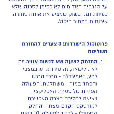
על הגרפים האדומים לא כסימן לסכנה, אלא
כעיוות זמני בשוק שמציע את אותה סחורה
איכותית במחיר חיסול.
פרוטוקול הישרדות: 3 צעדים להחזרת
השליטה
התנתק לשעה וצא לנשום אוויר.
זה
לא קלישאה, זה נוירו-מדע. במצבי
לחץ, האמיגדלה - מרכז הרגש
והפחד במוח - משתלטת. הפעולה
הפיזית של סגירת האפליקציה
ויציאה להליכה קצרה מאפשרת
לקורטקס הקדם-מצחי - החלק
הרציונלי - לחזור לפעולה. 10 דקות