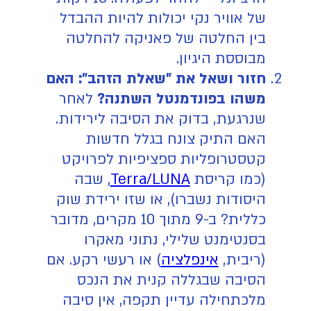
של אוויר נקי יכולות להיות ההבדל
בין החלטה של פאניקה להחלטה
מבוססת היגיון.
חזור ושאל את "שאלת הזהב": האם
משהו בפונדמנטל השתנה?
לאחר
שנרגעת, בדוק את הסיבה לירידות.
האם התיק צונח בגלל חדשות
קטסטרופליות ספציפיות לפרויקט
(כמו קריסת
Terra/LUNA
, שבה
היסודות נשברו), או שזו ירידת שוק
כללית? ב-9 מתוך 10 מקרים, מדובר
בסנטימנט שלילי, נתוני מאקרו
(ריבית,
אינפלציה
) או רעשי רקע. אם
הסיבה שבגללה קנית את הנכס
מלכתחילה עדיין תקפה, אין סיבה