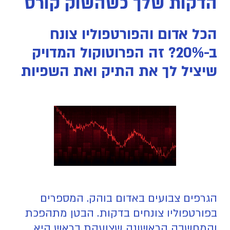
הדקות שלך כשהשוק קורס
הכל אדום והפורטפוליו צונח
ב-20%? זה הפרוטוקול המדויק
שיציל לך את התיק ואת השפיות
הגרפים צבועים באדום בוהק. המספרים
בפורטפוליו צונחים בדקות. הבטן מתהפכת
והמחשבה הראשונה שצועקת בראש היא