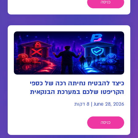
כניסה
כיצד להבטיח נחיתה רכה של כספי
הקריפטו שלכם במערכת הבנקאית
June 28, 2026
|
8 דקות
כניסה