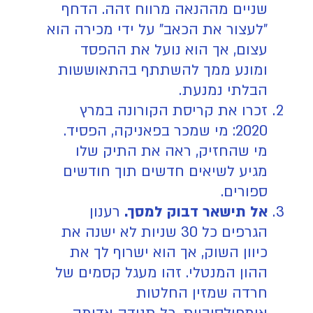
שניים מההנאה מרווח זהה. הדחף
"לעצור את הכאב" על ידי מכירה הוא
עצום, אך הוא נועל את ההפסד
ומונע ממך להשתתף בהתאוששות
הבלתי נמנעת.
זכרו את קריסת הקורונה במרץ
2020: מי שמכר בפאניקה, הפסיד.
מי שהחזיק, ראה את התיק שלו
מגיע לשיאים חדשים תוך חודשים
ספורים.
אל תישאר דבוק למסך.
רענון
הגרפים כל 30 שניות לא ישנה את
כיוון השוק, אך הוא ישרוף לך את
ההון המנטלי. זהו מעגל קסמים של
חרדה שמזין החלטות