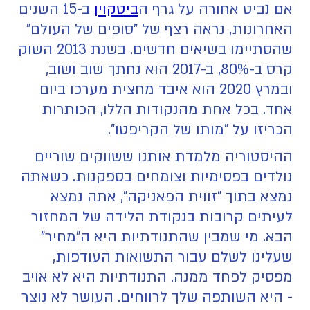
אם נביט אחורה על גרף ה
ביטקוין
ב-15 השנים
האחרונות, נראה רצף של "סופים של העולם"
שהסתיימו בשיאים חדשים. בשנת 2013 השוק
קרס ב-80%, ב-2017 הוא נחתך שוב ושוב,
ובמרץ 2020 הוא איבד מחצית מערכו ביום
אחד. בכל אחת מהנקודות הללו, הכותרות
הכריזו על "מותו של הקריפטו".
ההיסטוריה מלמדת אותנו ששווקים שוריים
נולדים בפסימיות וצומחים בספקנות. כשאתה
נמצא בתוך "זווית הפאניקה", אתה נמצא
לעיתים קרובות בנקודת הלידה של המחזור
הבא. מי שמבין שהתנודתיות היא ה"מחיר"
שעלינו לשלם עבור התשואות העודפות,
מפסיק לפחד ממנה. התנודתיות היא לא אויב
- היא השותפה שלך לרווחים. העושר לא נוצר