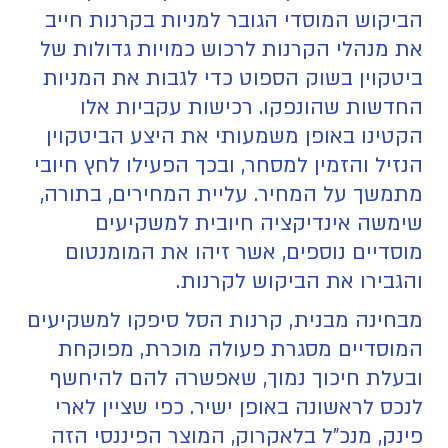
הביקוש המוסדי הגובר למניות בקרנות חייב
את מנהלי הקרנות לרכוש כמויות גדולות של
ביטקוין בשוק הספוט כדי לגבות את המניות
החדשות שהונפקו. רכישות עקביות אלו
הקטינו באופן משמעותי את היצע הביטקוין
הנזיל והזמין למסחר, ובכך הפעילו לחץ חיובי
מתמשך על המחיר. עליית המחירים, בתורה,
שימשה אינדיקציה חיובית למשקיעים
מוסדיים נוספים, אשר זיהו את המומנטום
והגבירו את הביקוש לקרנות.
מבחינה מבנית, קרנות הסל סיפקו למשקיעים
המוסדיים מסגרת פעולה מוכרת, מפוקחת
ובעלת חיכוך נמוך, שאפשרה להם להיחשף
לנכס לראשונה באופן ישיר. כפי שציין לארי
פינק, מנכ"ל בלאקרוק, המוצר הפיננסי הזה