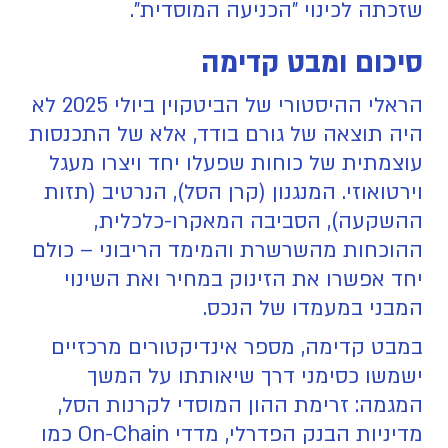
שזכתה לכינוי "הכניעה המוסדית".
סיכום ומבט קדימה
הראלי ההיסטורי של הביטקוין ביולי 2025 לא
היה תוצאה של גורם בודד, אלא של התכנסות
עוצמתית של כוחות שפעלו יחד ויצרו מעגל
וירטואוזי. המנגנון (קרן הסל), הנרטיב (תזות
ההשקעה), הסביבה המאקרו-כלכלית,
ההוכחות מהשרשרת והמימד הריבוני – כולם
יחד אפשרו את הזינוק במחיר ואת השינוי
המבני במעמדו של הנכס.
במבט קדימה, מספר אינדיקטורים מרכזיים
ישמשו כסימני דרך שיאותתו על המשך
המגמה: זרימת ההון המוסדי לקרנות הסל,
מדיניות הבנק הפדרלי, מדדי On-Chain כמו