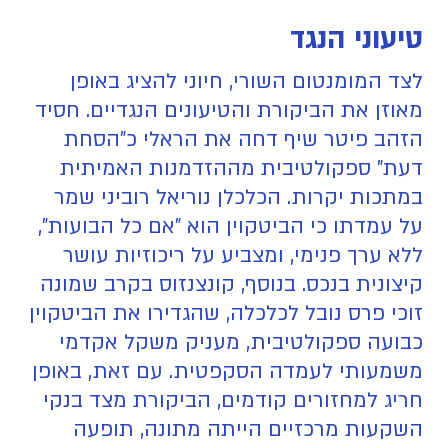
טיעוני הנגד
לצד המומנטום השורי, חיוני להציג באופן
מאוזן את הביקורת והטיעונים הנגדיים. חסיד
הזהב פיטר שיף דחה את הראלי כ"הסחת
דעת" ספקולטיבית מההזדמנות האמיתית
במתכות יקרות. הכלכלן נוריאל רוביני שמר
על עמדתו כי הביטקוין הוא "אם כל הבועות",
ללא ערך פנימי, ומצביע על ריכוזיות עושר
קיצונית בנכס. בנוסף, קונצנזוס בקרב שמונה
זוכי פרס נובל לכלכלה, שהגדירו את הביטקוין
כבועה ספקולטיבית, מעניק משקל אקדמי
משמעותי לעמדה הסקפטית. עם זאת, באופן
חריג למחזורים קודמים, הביקורת מצד בנקי
השקעות מרכזיים הייתה מתונה, תופעה