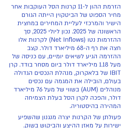
הזרמת ההון ל-11 קרנות הסל העוקבות אחר
מחיר הספוט של הביטקוין הייתה הגורם
הישיר והמרכזי לעליית המחירים במחצית
הראשונה של 2025. נכון ליולי 2025, סך
ההזרמות נטו (Net Inflows) לקרנות אלו
חצה את רף ה-68 מיליארד דולר. קצב
ההזרמה הגיע לשיאים יומיים, עם כניסה של
מעל 1.18 מיליארד דולר ביום מסחר בודד. קרן
IBIT של בלאקרוק, מנהלת הנכסים הגדולה
בעולם, הובילה את המגמה עם נכסים
מנוהלים (AUM) בשווי של מעל 76 מיליארד
דולר, והפכה לקרן הסל בעלת הצמיחה
המהירה בהיסטוריה.
פעולתן של הקרנות יצרה מנגנון שהשפיע
ישירות על מאזן ההיצע והביקוש בשוק.