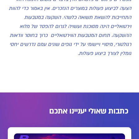
הצעה לביצוע פעולות במוצרים הנזכרים. אין באמור כדי להוות
התחייבות להשאת תשואה כלשהי. השקעה במטבעות
וירטואליים הינה מסוכנת ועשויה לגרום להפסד של מלוא
ההשקעה. תחום המטבעות הווירטואליים כרוך בחוסר וודאות
רגולטורי, מיסויי ויישומי על ידי גופים שונים עמם נדרשים יחסי
גומלין לצורך ביצוע פעולות.
כתבות שאולי יעניינו אתכם