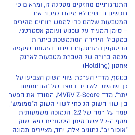
התנהגותיים מחזקים מסקנה זו, ומראים כי
רוכשים חדשים לא מיהרו למכור את
המטבעות שלהם כדי לממש רווחים מהירים
– סימן המעיד על שכנוע ועומק אסטרטגי.
במקביל, הירידה המתמשכת ביתרות
הביטקוין המוחזקות בזירות המסחר שיקפה
מגמה ברורה של העברת מטבעות לארנקי
אחסון (Holding).
בנוסף, מדדי הערכת שווי השוק הצביעו על
כך שהשוק לא היה במצב של "התחממות
יתר". מדד MVRV Z-Score, המודד את הפער
בין שווי השוק הנוכחי לשווי השוק ה"ממומש",
עמד על רמה של 2.2, הנמוכה משמעותית
מסף ה-2.7 אשר סימן היסטורית שיאי שוק
"אופוריים". נתונים אלה, יחד, מציירים תמונה