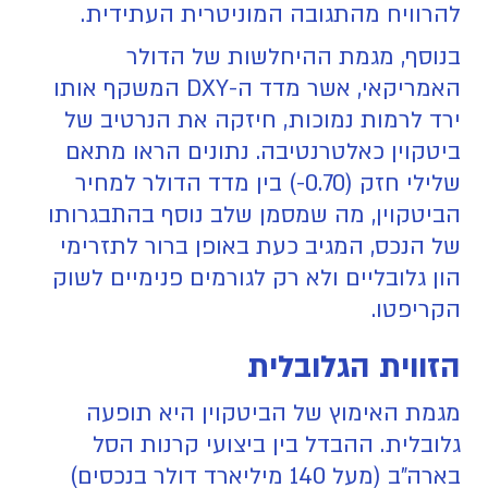
להרוויח מהתגובה המוניטרית העתידית.
בנוסף, מגמת ההיחלשות של הדולר
האמריקאי, אשר מדד ה-DXY המשקף אותו
ירד לרמות נמוכות, חיזקה את הנרטיב של
ביטקוין כאלטרנטיבה. נתונים הראו מתאם
שלילי חזק (0.70-) בין מדד הדולר למחיר
הביטקוין, מה שמסמן שלב נוסף בהתבגרותו
של הנכס, המגיב כעת באופן ברור לתזרימי
הון גלובליים ולא רק לגורמים פנימיים לשוק
הקריפטו.
הזווית הגלובלית
מגמת האימוץ של הביטקוין היא תופעה
גלובלית. ההבדל בין ביצועי קרנות הסל
בארה"ב (מעל 140 מיליארד דולר בנכסים)