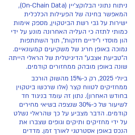
ניתוח נתוני הבלוקצ'יין (On-Chain Data),
המאפשר בחינה של הפעילות הכלכלית
ישירות על גבי רשת הביטקוין, מספק אימות
כמותי לתזה כי העליה האחרונה מונע על ידי
הון מוסדי ו"ידיים חזקות", תוך השתתפות
נמוכה באופן חריג של משקיעים קמעונאיים.
ה"טביעת אצבע" הדיגיטלית של הראלי הייתה
שונה באופן מובהק ממחזורים קודמים.
ביולי 2025, רק כ-15% מהשוק הורכב
ממחזיקים לטווח קצר (אלו שרכשו ביטקוין
בחודש האחרון). נתון זה עומד בניגוד חד
לשיעור של כ-30% שנצפה בשיאי מחירים
קודמים. הדבר מצביע על כך שהראלי נשלט
על ידי מחזיקים ותיקים וגופים שצברו את
הנכס באופן אסטרטגי לאורך זמן. מדדים