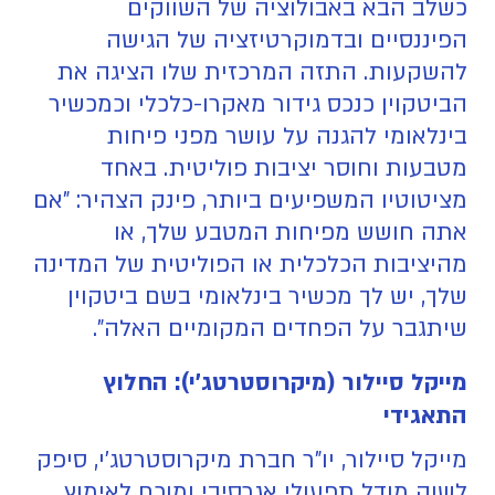
כשלב הבא באבולוציה של השווקים
הפיננסיים ובדמוקרטיזציה של הגישה
להשקעות. התזה המרכזית שלו הציגה את
הביטקוין כנכס גידור מאקרו-כלכלי וכמכשיר
בינלאומי להגנה על עושר מפני פיחות
מטבעות וחוסר יציבות פוליטית. באחד
מציטוטיו המשפיעים ביותר, פינק הצהיר: "אם
אתה חושש מפיחות המטבע שלך, או
מהיציבות הכלכלית או הפוליטית של המדינה
שלך, יש לך מכשיר בינלאומי בשם ביטקוין
שיתגבר על הפחדים המקומיים האלה".
מייקל סיילור (מיקרוסטרטג'י): החלוץ
התאגידי
מייקל סיילור, יו"ר חברת מיקרוסטרטג'י, סיפק
לשוק מודל תפעולי אגרסיבי ומוכח לאימוץ