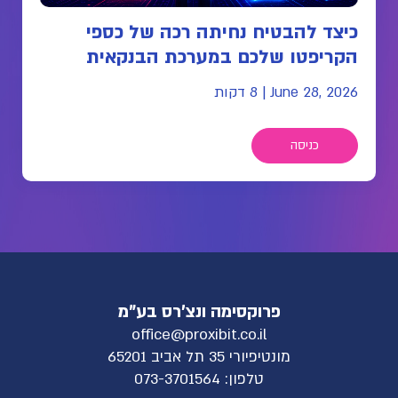
כיצד להבטיח נחיתה רכה של כספי
הקריפטו שלכם במערכת הבנקאית
June 28, 2026
|
8 דקות
כניסה
פרוקסימה ונצ'רס בע"מ
office@proxibit.co.il
מונטיפיורי 35 תל אביב 65201
טלפון:
073-3701564