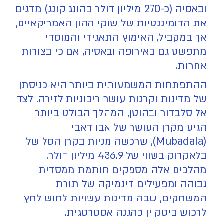
ובאסיה (כ-270 מיליון דולר בהונג קונג) מדגים
את הדומיננטיות של שוקי ההון האמריקאיים,
אך במקביל, האימוץ התאגידי והמוסדי
מתפשט גם באירופה ובאסיה, אם כי בצורות
אחרות.
ההתפתחות המשמעותית ביותר היא כניסתן
של מדינות וקרנות עושר ריבוניות לזירה. לצד
אל סלבדור ובהוטן, המהלך הבולט ביותר
הגיע מקרן העושר של אבו דאבי
(Mubadala), שרכשה מניות בקרן הסל של
בלאקרוק בשווי של 436.9 מיליון דולר.
מהלכים אלה מספקים חותמת ממסדית
גבוהה ומפעילים דינמיקה של תורת
המשחקים, שבה מדינות עשויות לחוש לחץ
לרכוש ביטקוין כהגנה אסטרטגית.