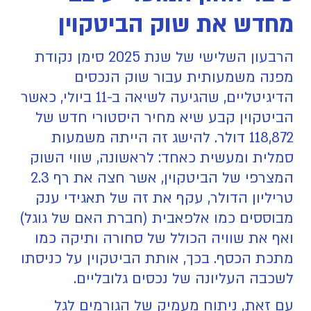
מחדש את שוק הביטקוין
הרבעון השלישי של שנת 2025 סימן נקודת
מפנה משמעותית עבור שוק הנכסים
הדיגיטליים, שהגיעה לשיאה ב-11 ביולי, כאשר
הביטקוין קבע שיא מחיר היסטורי חדש של
118,872 דולר. להישג זה הייתה משמעות
סמלית ומעשית כאחד: לראשונה, שווי השוק
המצרפי של הביטקוין, אשר חצה את רף 2.3
טריליון הדולר, עקף את זה של תאגידי ענק
מבוססים כמו אלפאבית (חברת האם של גוגל)
ואף את שוויה הכולל של סחורה ותיקה כמו
מתכת הכסף. בכך, אותת הביטקוין על כניסתו
לשכבה העליונה של נכסים גלובליים.
עם זאת, ניתוח מעמיק של הגורמים לגל