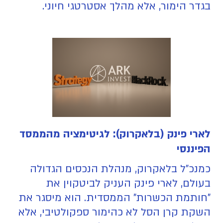
בגדר הימור, אלא מהלך אסטרטגי חיוני.
לארי פינק (בלאקרוק): לגיטימציה מהממסד
הפיננסי
כמנכ"ל בלאקרוק, מנהלת הנכסים הגדולה
בעולם, לארי פינק העניק לביטקוין את
"חותמת הכשרות" הממסדית. הוא מיסגר את
השקת קרן הסל לא כהימור ספקולטיבי, אלא