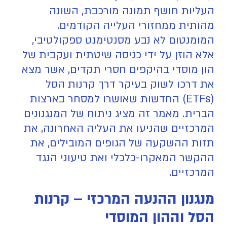
העליות חושף תמונה מורכבת, השונה
מהותית ממחזורי העלייה הקודמים.
המומנטום לא נבע מסנטימנט ספקולטיבי,
אלא הוזן על ידי כניסה שיטתית ועקבית של
הון מוסדי בהיקפים חסרי תקדים, אשר מצא
את דרכו לשוק בעיקר דרך קרנות הסל
(ETFs) החדשות שאושרו למסחר בארצות
הברית. מאמר זה מציג ניתוח של המנגנונים
המרכזיים שהניעו את העליה האחרונה, את
תזות ההשקעה של הגופים המובילים, את
ההקשר המאקרו-כלכלי ואת טיעוני הנגד
המרכזיים.
מנגנון ההנעה המרכזי – קרנות
הסל וההון המוסדי