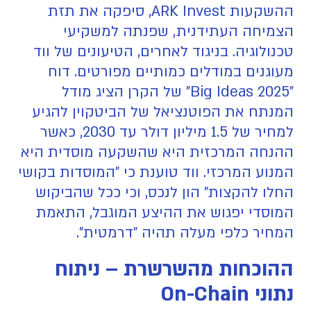
ההשקעות ARK Invest, סיפקה את תזת
הצמיחה העתידנית, שפנתה למשקיעי
טכנולוגיה. בניגוד לאחרים, הטיעונים של ווד
מעוגנים במודלים כמותיים מפורטים. דוח
"Big Ideas 2025" של הקרן הציג מודל
המנתח את הפוטנציאל של הביטקוין להגיע
למחיר של 1.5 מיליון דולר עד 2030, כאשר
ההנחה המרכזית היא שהשקעה מוסדית היא
המנוע המרכזי. ווד טוענת כי "המוסדות בקושי
החלו להקצות" הון לנכס, וכי ככל שהביקוש
המוסדי יפגוש את ההיצע המוגבל, התאמת
המחיר כלפי מעלה תהיה "דרמטית".
ההוכחות מהשרשרת – ניתוח
נתוני On-Chain