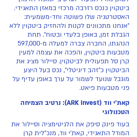
ביטקוין כנכס רזרבה מרכזי במאזן התאגידי.
האסטרטגיה שלו פשוטה וחד-משמעית:
"אנחנו מתכוונים לקנות ולהחזיק ביטקוין ללא
הגבלת זמן, באופן בלעדי ובטוח". תחת
הנהגתו, החברה צברה למעלה מ-597,000
מטבעות ביטקוין, והפכה את עצמה למעין
קרן סל תפעולית לביטקוין. סיילור מציג את
הביטקוין כ"זהב דיגיטלי", נכס בעל היצע
מוגבל שנועד לשמור על ערך באופן עדיף על
פני מטבעות פיאט.
קאת'י ווד (ARK Invest): נרטיב הצמיחה
הטכנולוגי
בעוד פינק סיפק את הלגיטימציה וסיילור את
המודל התאגידי, קאת'י ווד, מנכ"לית קרן