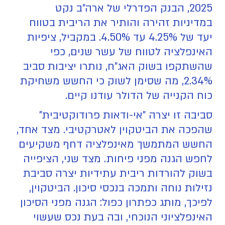
2025, הבנק הפדרלי של ארה"ב נקט
במדיניות זהירה והותיר את הריבית בטווח
יעד של 4.25% עד 4.50%. במקביל, ציפיות
האינפלציה לטווח של עשר שנים, כפי
שהשתקפו בשוק האג"ח, נותרו יציבות סביב
2.34%, מה שסימן לשוק כי החשש משחיקת
כוח הקנייה של הדולר עודנו קיים.
סביבה זו יצרה "אי-ודאות פרודוקטיבית"
שהפכה את הביטקוין לאטרקטיבי. מצד אחד,
החשש המתמשך מאינפלציה דחף משקיעים
לחפש הגנה מפני פיחות. מצד שני, הציפייה
בשוק להורדות ריבית עתידיות יצרה סביבת
נזילות נוחה ותמכה בנכסי סיכון. הביטקוין,
לפיכך, מותג כפתרון כפול: הגנה מפני הסיכון
האינפלציוני הנוכחי, ובה בעת נכס שעשוי