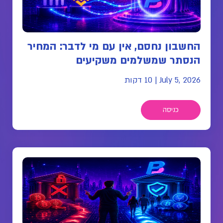
החשבון נחסם, אין עם מי לדבר: המחיר
הנסתר שמשלמים משקיעים
July 5, 2026
|
10 דקות
כניסה