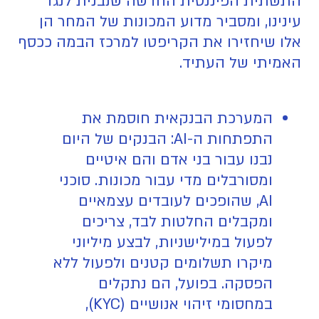
התשתית הפיננסית החדשה שנבנית לנגד
עינינו, ומסביר מדוע המכונות של המחר הן
אלו שיחזירו את הקריפטו למרכז הבמה ככסף
האמיתי של העתיד.
המערכת הבנקאית חוסמת את
התפתחות ה-AI: הבנקים של היום
נבנו עבור בני אדם והם איטיים
ומסורבלים מדי עבור מכונות. סוכני
AI, שהופכים לעובדים עצמאיים
ומקבלים החלטות לבד, צריכים
לפעול במילישניות, לבצע מיליוני
מיקרו תשלומים קטנים ולפעול ללא
הפסקה. בפועל, הם נתקלים
במחסומי זיהוי אנושיים (KYC),