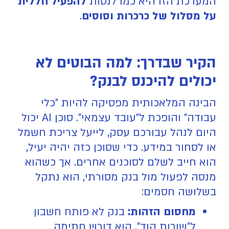
המערכת הזו היא כמו לנסות
להפעיל חללית
על מסלול של כרכרות וסוסים
.
הקיר שבדרך: למה הבוטים לא
יכולים להיכנס לבנק?
הבינה המלאכותית מפסיקה להיות "כלי
עבודה" והופכת ל"עובד עצמאי". סוכן AI יכול
היום לנהל עבורכם עסק, לייעל צריכת חשמל
או לסחור במידע. כדי שסוכן כזה יהיה יעיל,
הוא חייב לשלם לסוכנים אחרים. אך כשהוא
מנסה לפעול מול בנק מסורתי, הוא נתקל
בשלושה חסמים:
מחסום הזהות:
בנק לא פותח חשבון
ל"שורות קוד". הוא דורש חתימה