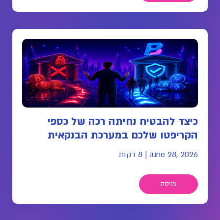
כיצד להבטיח נחיתה רכה של כספי
הקריפטו שלכם במערכת הבנקאית
June 28, 2026
|
8 דקות
כניסה