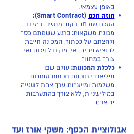
באופן עצמאי.
חוזה חכם
(Smart Contract):
הסכם שנכתב בקוד מחשב. דמיינו
מכונת משקאות: ברגע ששמתם כסף
ולחצתם על כפתור, המכונה חייבת
להוציא פחית. אין מקום לוויכוח ואין
צורך במתווך.
כלכלת המכונות:
עולם שבו
מיליארדי תוכנות חכמות סוחרות,
משלמות ומייצרות ערך אחת לשנייה
במילישניות, ללא צורך בהתערבות
יד אדם.
אבולוציית הכסף: משקי אורז ועד