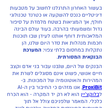
בעשור האחרון התרגלנו לחשוב על מטבעות
דיגיטליים כנכס להשקעה או כטרנד טכנולוגי
חולף, אך המציאות בשטח מלמדת על סיפור
גדול ומשמעותי בהרבה. בעוד עולם הבינה
המלאכותית דוחף אותנו לעידן שבו תוכנות
חכמות מנהלות את סדר היום שלנו, הן
נתקלות במחסום בלתי צפוי:
המערכת
הבנקאית המסורתית
.
הבנקים של היום, שנבנו עבור בני אדם וקצב
חיים אנושי, פשוט אינם מסוגלים לשרת את
המהירות והאוטונומיה של המכונות. ב-
ProxiBit
, אנו מזהים כי החיבור בין ה-AI
ל
בלוקצ'יין
הוא לא רק יד המקרה - הוא הכרח
כלכלי. המאמר שלפניכם צולל אל תוך