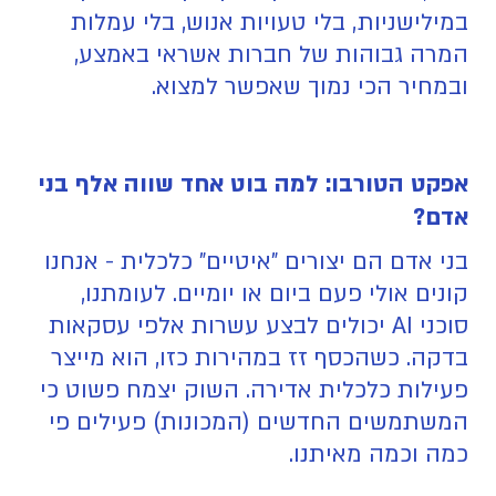
במילישניות, בלי טעויות אנוש, בלי עמלות
המרה גבוהות של חברות אשראי באמצע,
ובמחיר הכי נמוך שאפשר למצוא.
אפקט הטורבו: למה בוט אחד שווה אלף בני
אדם?
בני אדם הם יצורים "איטיים" כלכלית - אנחנו
קונים אולי פעם ביום או יומיים. לעומתנו,
סוכני AI יכולים לבצע עשרות אלפי עסקאות
בדקה. כשהכסף זז במהירות כזו, הוא מייצר
פעילות כלכלית אדירה. השוק יצמח פשוט כי
המשתמשים החדשים (המכונות) פעילים פי
כמה וכמה מאיתנו.