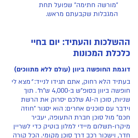
"מורשה חתימה" שפועל תחת
המגבלות שקבעתם מראש.
ההשלכות והעתיד: יום בחיי
כלכלת המכונות
דוגמת החופשה ביוון (עולם ללא מתווכים)
בעתיד הלא רחוק, אתם תגידו לנייד:
"
מצא לי
חופשה ביוון בסופ"ש ב-4,000 ש"ח
"
. תוך
שניות, סוכן ה-AI שלכם יסרוק את הרשת
וידבר עם סוכנים אחרים: הוא יסגור "חוזה
חכם" מול סוכן חברת התעופה, יעביר
מיקרו-תשלום מיידי למלון בוטיק כדי לשריין
חדר, וישכור רכב דרך סוכן מקומי. הכל קורה