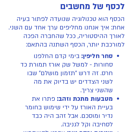
לכסף של מחשבים
הכסף הוא טכנולוגיה שנועדה לפתור בעיה
אחת: איך אנחנו מחליפים ערך אחד עם השני.
לאורך ההיסטוריה, ככל שהחברה הפכה
למורכבת יותר, הכסף השתנה בהתאם:
סחר חליפין:
בימי קדם החלפנו
סחורות - למשל שק אורז תמורת כד
חרס. זה דרש "תזמון מושלם" שבו
לשני הצדדים יש בדיוק את מה
שהשני צריך.
מטבעות מתכת וזהב:
פתרו את
בעיית האורז על ידי שימוש בחומר
נדיר ומוסכם. אבל זהב היה כבד
לסחיבה וקל לגניבה.