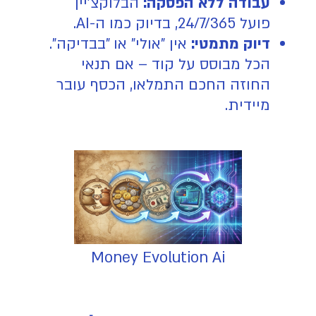
עבודה ללא הפסקה:
הבלוקצ'יין
פועל 24/7/365, בדיוק כמו ה-AI.
דיוק מתמטי:
אין "אולי" או "בבדיקה".
הכל מבוסס על קוד – אם תנאי
החוזה החכם התמלאו, הכסף עובר
מיידית.
Money Evolution Ai