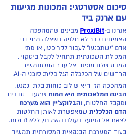
סיכום אסטרטגי: המכונות מגיעות
עם ארנק ביד
אנחנו ב-
ProxiBit
מבינים שהמהפכה
האמיתית כבר לא תלויה בשאלה מתי בני
אדם "ישתכנעו" לעבור לקריפטו, או מתי
המכולת השכונתית תתחיל לקבל ביטקוין.
המבט שלנו מופנה אל עבר המשתמשים
החדשים של הכלכלה הגלובלית: סוכני ה-AI.
המהפכה הזו היא שילוב כוחות בלתי נמנע.
הבינה המלאכותית היא המוח
שמעבד נתונים
ומקבל החלטות, ו
הבלוקצ'יין הוא מערכת
הדם הכלכלית
שמאפשרת לאותן החלטות
לצאת אל הפועל בעולם האמיתי, ללא גבולות.
בעוד המערכת הבנקאית המסורתית תמשיך