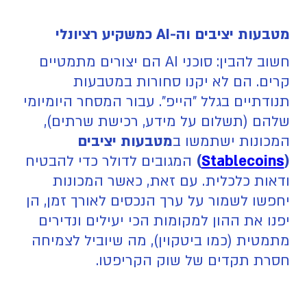
מטבעות יציבים וה-AI כמשקיע רציונלי
חשוב להבין: סוכני AI הם יצורים מתמטיים
קרים. הם לא יקנו סחורות במטבעות
תנודתיים בגלל "הייפ". עבור המסחר היומיומי
שלהם (תשלום על מידע, רכישת שרתים),
המכונות ישתמשו ב
מטבעות יציבים
(
Stablecoins
)
המגובים לדולר כדי להבטיח
ודאות כלכלית. עם זאת, כאשר המכונות
יחפשו לשמור על ערך הנכסים לאורך זמן, הן
יפנו את ההון למקומות הכי יעילים ונדירים
מתמטית (כמו ביטקוין), מה שיוביל לצמיחה
חסרת תקדים של שוק הקריפטו.