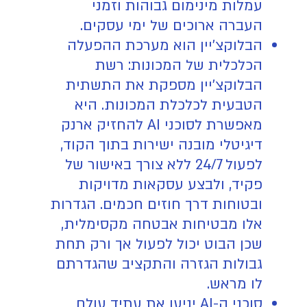
עמלות מינימום גבוהות וזמני
העברה ארוכים של ימי עסקים.
הבלוקצ'יין הוא מערכת ההפעלה
הכלכלית של המכונות: רשת
הבלוקצ'יין מספקת את התשתית
הטבעית לכלכלת המכונות. היא
מאפשרת לסוכני AI להחזיק ארנק
דיגיטלי מובנה ישירות בתוך הקוד,
לפעול 24/7 ללא צורך באישור של
פקיד, ולבצע עסקאות מדויקות
ובטוחות דרך חוזים חכמים. הגדרות
אלו מבטיחות אבטחה מקסימלית,
שכן הבוט יכול לפעול אך ורק תחת
גבולות הגזרה והתקציב שהגדרתם
לו מראש.
סוכני ה-AI יניעו את עתיד עולם