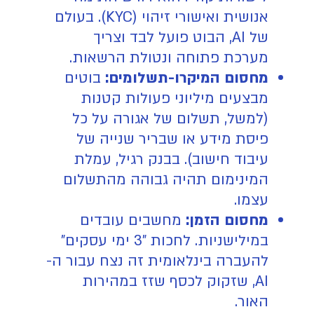
אנושית ואישורי זיהוי (KYC). בעולם
של AI, הבוט פועל לבד וצריך
מערכת פתוחה ונטולת הרשאות.
מחסום המיקרו-תשלומים:
בוטים
מבצעים מיליוני פעולות קטנות
(למשל, תשלום של אגורה על כל
פיסת מידע או שבריר שנייה של
עיבוד חישוב). בבנק רגיל, עמלת
המינימום תהיה גבוהה מהתשלום
עצמו.
מחסום הזמן:
מחשבים עובדים
במילישניות. לחכות "3 ימי עסקים"
להעברה בינלאומית זה נצח עבור ה-
AI, שזקוק לכסף שזז במהירות
האור.