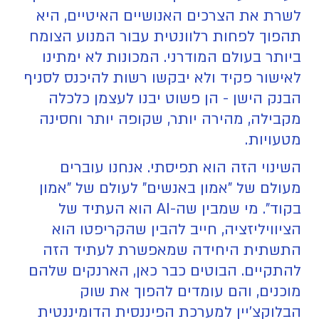
לשרת את הצרכים האנושיים האיטיים, היא
תהפוך לפחות רלוונטית עבור המנוע הצומח
ביותר בעולם המודרני. המכונות לא ימתינו
לאישור פקיד ולא יבקשו רשות להיכנס לסניף
הבנק הישן - הן פשוט יבנו לעצמן כלכלה
מקבילה, מהירה יותר, שקופה יותר וחסינה
מטעויות.
השינוי הזה הוא תפיסתי. אנחנו עוברים
מעולם של "אמון באנשים" לעולם של "אמון
בקוד". מי שמבין שה-AI הוא העתיד של
הציוויליזציה, חייב להבין שהקריפטו הוא
התשתית היחידה שמאפשרת לעתיד הזה
להתקיים. הבוטים כבר כאן, הארנקים שלהם
מוכנים, והם עומדים להפוך את שוק
הבלוקצ'יין למערכת הפיננסית הדומיננטית