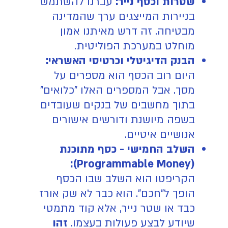
שטרות וכסף נייר:
עברנו להשתמש
בניירות המייצגים ערך שהמדינה
מבטיחה. זה דרש מאיתנו אמון
מוחלט במערכת הפוליטית.
הבנק הדיגיטלי וכרטיסי האשראי:
היום רוב הכסף הוא מספרים על
מסך. אבל המספרים האלו "כלואים"
בתוך מחשבים של בנקים שעובדים
בשפה מיושנת ודורשים אישורים
אנושיים איטיים.
השלב החמישי - כסף מתוכנת
(Programmable Money):
הקריפטו הוא השלב שבו הכסף
הופך ל"חכם". הוא כבר לא שק אורז
כבד או שטר נייר, אלא קוד מתמטי
שיודע לבצע פעולות בעצמו.
זהו