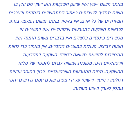
באתר משום ייעוץ ו/או שיווק השקעות ו/או ייעוץ מס ואין בו
משום תחליף לשירותים כאמור המתחשבים בנתונים ובצרכים
המיוחדים של כל אדם. אין באמור באתר משום המלצה בנוגע
לכדאיות השקעה במטבעות וירטואליים ו/או במוצרים או
מכשירים פיננסיים כלשהם ואין בדברים משום הזמנה ו/או
הצעה לביצוע פעולות במוצרים הנזכרים. אין באמור כדי להוות
התחייבות להשאת תשואה כלשהי. השקעה במטבעות
וירטואליים הינה מסוכנת ועשויה לגרום להפסד של מלוא
ההשקעה. תחום המטבעות הווירטואליים כרוך בחוסר וודאות
רגולטורי, מיסויי ויישומי על ידי גופים שונים עמם נדרשים יחסי
גומלין לצורך ביצוע פעולות.