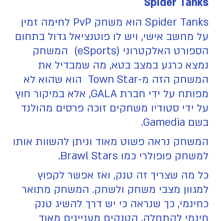
Spider Tanks
Spider Tanks הוא משחק PvP לחימה זמין
על מחשב אישי, ויש לו פוטנציאל גדול בתחום
הספורט האלקטרוני (eSports) המשחק
נמצא כרגע במצב בטא, מה שמבדיל את
המשחק הזה מ-Town Star הוא שהוא לא
מפותח על ידי חברת GALA, אלא במיקור חוץ
על ידי סטודיו משחקים זוכה פרסים מהולנד
בשם Gamedia.
המשחק נראה פשוט מאוד וניתן להשוות אותו
למשחק פופולרי כמו Brawl Stars.
כל מה שצריך זה טנק, ואז אפשר לקפוץ
למגוון מצבי משחק ולשחק. המשחק מתואר
כחינמי, כך שנראה כי יש דרך להשיג טנק
חינמי להתחלה. הטנקים מעניינים מאוד