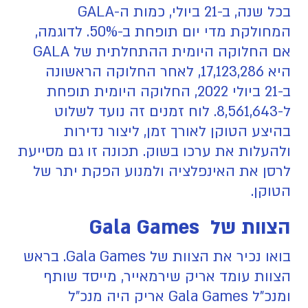
בכל שנה, ב-21 ביולי, כמות ה-GALA
המחולקת מדי יום תופחת ב-50%. לדוגמה,
אם החלוקה היומית ההתחלתית של GALA
היא 17,123,286, לאחר החלוקה הראשונה
ב-21 ביולי 2022, החלוקה היומית תופחת
ל-8,561,643. לוח זמנים זה נועד לשלוט
בהיצע הטוקן לאורך זמן, ליצור נדירות
ולהעלות את ערכו בשוק. תכונה זו גם מסייעת
לרסן את האינפלציה ולמנוע הפקת יתר של
הטוקן.
הצוות של Gala Games
בואו נכיר את הצוות של Gala Games. בראש
הצוות עומד אריק שירמאייר, מייסד שותף
ומנכ"ל Gala Games אריק היה מנכ"ל