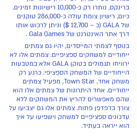
ברינקס, נותרו רק כ-10,000 רישיונות זמינים.
כיום, רישיון צומת עולה כ-286,000 טוקנים
של GALA (כ – 12,700 $) וניתן לרכוש אותו
דרך אתר האינטרנט של Gala Games .
בנוסף לצמתי המייסדים, יהיו גם צמתים
ייחודיים למשחקים ספציפיים. צמתים אלו לא
ירוויחו תגמולים בטוקן GALA אלא במטבעות
הייחודיים של המשחק הספציפי. כרגע רק
משחק אחד, Town Star, מפעיל צמתים
ייחודיים. אחד היתרונות של צמתים אלו הוא
שהם מאפשרים להריץ את המשחקים ללא
צורך בדפדפן פתוח. צמתים אלו גם יצביעו על
עדכונים ספציפיים למשחק וישפיעו על איך
הוא ייראה בעתיד.