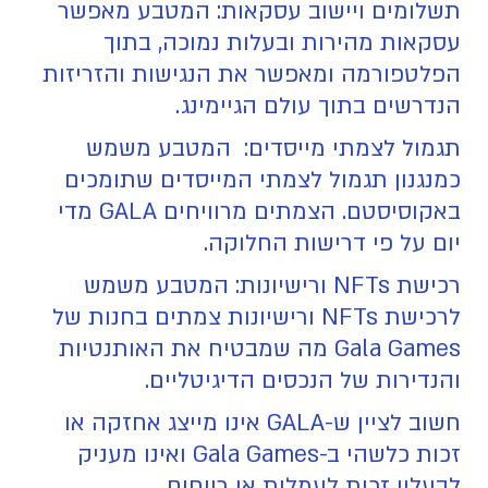
תשלומים ויישוב עסקאות: המטבע מאפשר
עסקאות מהירות ובעלות נמוכה, בתוך
הפלטפורמה ומאפשר את הנגישות והזריזות
הנדרשים בתוך עולם הגיימינג.
תגמול לצמתי מייסדים: המטבע משמש
כמנגנון תגמול לצמתי המייסדים שתומכים
באקוסיסטם. הצמתים מרוויחים GALA מדי
יום על פי דרישות החלוקה.
רכישת NFTs ורישיונות: המטבע משמש
לרכישת NFTs ורישיונות צמתים בחנות של
Gala Games מה שמבטיח את האותנטיות
והנדירות של הנכסים הדיגיטליים.
חשוב לציין ש-GALA אינו מייצג אחזקה או
זכות כלשהי ב-Gala Games ואינו מעניק
לבעליו זכות לעמלות או רווחים.