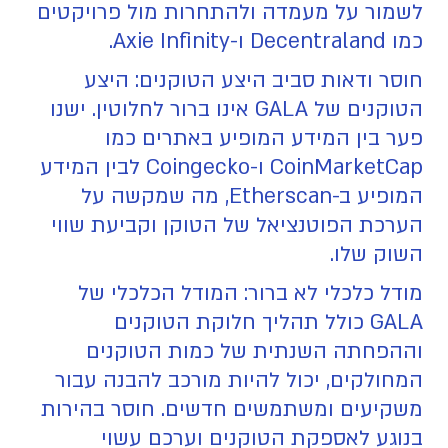
לשמור על מעמדה ולהתחרות מול פרויקטים
כמו Decentraland ו-Axie Infinity.
חוסר ודאות סביב היצע הטוקנים: היצע
הטוקנים של GALA אינו ברור לחלוטין. ישנו
פער בין המידע המופיע באתרים כמו
CoinMarketCap ו-Coingecko לבין המידע
המופיע ב-Etherscan, מה שמקשה על
הערכת הפוטנציאל של הטוקן וקביעת שווי
השוק שלו.
מודל כלכלי לא ברור: המודל הכלכלי של
GALA כולל תהליך חלוקת הטוקנים
וההפחתה השנתית של כמות הטוקנים
המחולקים, יכול להיות מורכב להבנה עבור
משקיעים ומשתמשים חדשים. חוסר בהירות
בנוגע לאספקת הטוקנים וערכם עשוי