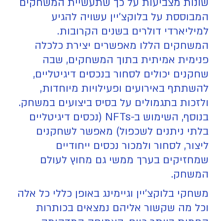
שונות מצביעות על כך שתעשיית המשחקים
המבוססת על בלוקצ'יין עשויה להגיע
למיליארדי דולרים בשנים הקרובות.
המשחקים הללו מאפשרים יצירת כלכלה
פנימית אמיתית בתוך המשחקים, שבה
שחקנים יכולים לסחור בנכסים דיגיטליים,
להשתתף באירועים ופעילויות מיוחדות,
ולזכות בתגמולים על בסיס ביצועים במשחק.
בנוסף, השימוש ב-NFTs (נכסים דיגיטליים
בלתי ניתנים לשכפול) מאפשר לשחקנים
ליצור, לסחור ולמכור נכסים ייחודיים
שמחזיקים בערך ממשי גם מחוץ לעולם
המשחק.
משחקי בלוקצ'יין וגיימינג באופן כללי כל אלה
וכל מה שקשור אליהם נמצאים בכותרות