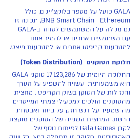
GALA פועל על מספר בלוקצ'יינים, כולל
Ethereum ו BNB Smart Chain, תכונה זו
גם מקלה על המשתמשים לסחור ב-GALA
עם משתמשים אחרים או להמיר אותו
למטבעות קריפטו אחרים או למטבעות פיאט.
חלוקת הטוקנים (Token Distribution)
החלוקה היומית של 17,123,286 טוקני GALA
היא משמעותית ועשויה להשפיע על הערך
והנזילות של הטוקן בשוק הקריפטו. מחצית
מהטוקנים הולכים למפעילי צמתי המייסדים,
מה שמעיד על דגש חזק על ביזור ואבטחת
הרשת. המחצית השנייה של הטוקנים מוקצת
לקרן Gala Games לפיתוח נוסף של
האקוסיסטם. חלוקה זו תתחלק בחצי כל שנה