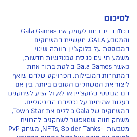
לסיכום
בכתבה זו, בחנו לעומק את Gala Games
והמטבע GALA. תעשיית המשחקים
המבוססת על בלוקצ'יין חוותה שינוי
משמעותי עם כניסת טכנולוגיות חדשות,
כאשר Gala Games בולטת בתור אחת
המתחרות המובילות. הפרויקט שלהם שואף
ליצור את המשחקים הטובים ביותר, בין אם
הם מבוססי בלוקצ'יין או לא, ולהציע לשחקנים
בעלות אמיתית על נכסיהם הדיגיטליים.
המשחקים של Gala כוללים את Town Star,
משחק חווה שמאפשר לשחקנים להרוויח
מטבעות ו-NFTs, Spider Tanks, משחק PvP