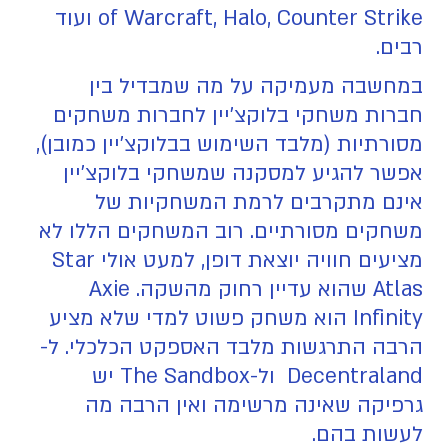
of Warcraft, Halo, Counter Strike ועוד
רבים.
במחשבה מעמיקה על מה שמבדיל בין
חברות משחקי בלוקצ'יין לחברות משחקים
מסורתיות (מלבד השימוש בבלוקצ'יין כמובן),
אפשר להגיע למסקנה שמשחקי בלוקצ'יין
אינם מתקרבים לרמת המשחקיות של
משחקים מסורתיים. רוב המשחקים הללו לא
מציעים חוויה יוצאת דופן, למעט אולי Star
Atlas שהוא עדיין רחוק מהשקה. Axie
Infinity הוא משחק פשוט למדי שלא מציע
הרבה התרגשות מלבד האספקט הכלכלי. ל-
Decentraland ול-The Sandbox יש
גרפיקה שאינה מרשימה ואין הרבה מה
לעשות בהם.