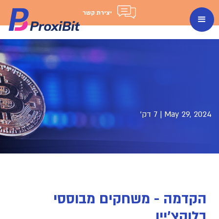
יצירת קשר
May 29, 2024
|
7 דק'
הקדמה - משחקים מבוססי
בלוקצ'יין