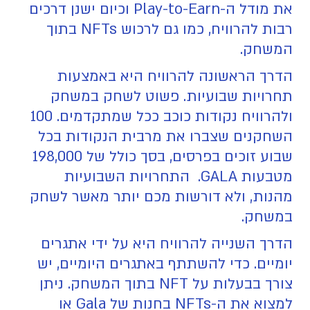
את מודל ה-Play-to-Earn וכיום ישנן דרכים
רבות להרוויח, כמו גם לרכוש NFTs בתוך
המשחק.
הדרך הראשונה להרוויח היא באמצעות
תחרויות שבועיות. פשוט לשחק במשחק
ולהרוויח נקודות כוכב ככל שמתקדמים. 100
השחקנים שצברו את מרבית הנקודות בכל
שבוע זוכים בפרסים, בסך כולל של 198,000
מטבעות GALA. התחרויות השבועיות
מהנות, ולא דורשות מכם יותר מאשר לשחק
במשחק.
הדרך השנייה להרוויח היא על ידי אתגרים
יומיים. כדי להשתתף באתגרים היומיים, יש
צורך בבעלות על NFT בתוך המשחק. ניתן
למצוא את ה-NFTs בחנות של Gala או