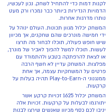
לקנות דמות כדי להתחיל לשחק. נכון לעכשיו,
הדמויות הנדירות ביותר כבר נמכרו ורק מעט
נותרו מדרגות אחרות.
המשחק יכלול מגוון תכונות. העולם ינוהל על
ידי חמישה מונרכים שהם שחקנים, אך מכיוון
שיש חופש פעולה, תוכלו לבחור מה תרצו
לעשות. תוכלו למשל להפוך לאביר של מונרך,
או לצאת להרפתקה בטבע ולהתמודד עם
מפלצות. המשחק עדיין לא חשף הרבה
פרטים על המשחקיות עצמה, אך אחת
ממנגנוני ה-Play-to-Earn תהיה בעלות על
קרקעות.
המשחק יכלול 1625 זכויות קרקע אשר
יתורגמו לבעלות על קרקעות. זכויות אלה
יניבו לכם כסף מכיוון שאנשים שירצו לבנות