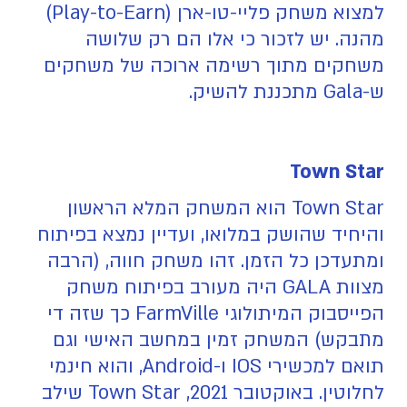
למצוא משחק פליי-טו-ארן (Play-to-Earn)
מהנה. יש לזכור כי אלו הם רק שלושה
משחקים מתוך רשימה ארוכה של משחקים
ש-Gala מתכננת להשיק.
Town Star
Town Star הוא המשחק המלא הראשון
והיחיד שהושק במלואו, ועדיין נמצא בפיתוח
ומתעדכן כל הזמן. זהו משחק חווה, (הרבה
מצוות GALA היה מעורב בפיתוח משחק
הפייסבוק המיתולוגי FarmVille כך שזה די
מתבקש) המשחק זמין במחשב האישי וגם
תואם למכשירי IOS ו-Android, והוא חינמי
לחלוטין. באוקטובר 2021, Town Star שילב