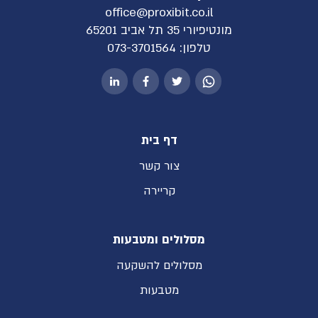
office@proxibit.co.il
מונטיפיורי 35 תל אביב 65201
טלפון:
073-3701564
דף בית
צור קשר
קריירה
מסלולים ומטבעות
מסלולים להשקעה
מטבעות