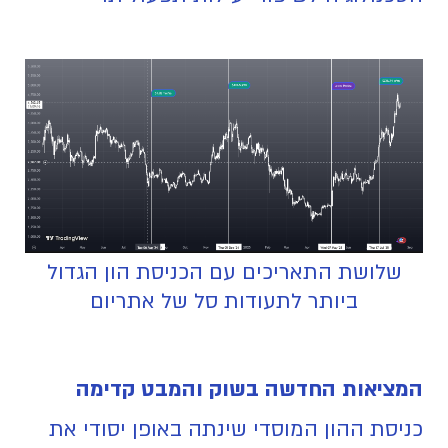
שלושת התאריכים עם הכניסת הון הגדול
ביותר לתעודות סל של אתריום
המציאות החדשה בשוק והמבט קדימה
כניסת ההון המוסדי שינתה באופן יסודי את