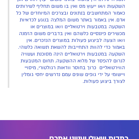
השקעות ו/או ייעוץ מס ואין בו משום תחליף לשירותים
כאמור המתחשבים בנתונים ובצרכים המיוחדים של כל
אדם. אין באמור באתר משום המלצה בנוגע לכדאיות
השקעה במטבעות וירטואליים ו/או במוצרים או
מכשירים פיננסיים כלשהם ואין בדברים משום הזמנה
ו/או הצעה לביצוע פעולות במוצרים הנזכרים. אין
באמור כדי להוות התחייבות להשאת תשואה כלשהי.
השקעה במטבעות וירטואליים הינה מסוכנת ועשויה
לגרום להפסד של מלוא ההשקעה. תחום המטבעות
הווירטואליים כרוך בחוסר וודאות רגולטורי, מיסויי
ויישומי על ידי גופים שונים עמם נדרשים יחסי גומלין
לצורך ביצוע פעולות.
כתבות שאולי יעניינו אתכם