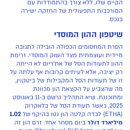
הקיים שלו, ללא צורך בהתמודדות עם
המורכבות התפעולית של החזקה ישירה
בנכס.
שיטפון ההון המוסדי
הסרת המחסומים הכפולה הובילה לתגובה
מיידית ועוצמתית מצד השוק המוסדי. זרימת
ההון לתעודות הסל של את'ריום לא הייתה
רק יציבה, אלא לעיתים קרובות אף עלתה על
זו של תעודות הסל המקבילות של ביטקוין,
מה שהצביע על הקצאת הון מכוונת
ומתוכננת. שיא התהליך נרשם ב-11 באוגוסט
2025, כאשר תעודת הסל של בלאקרוק
(ETHA) לבדה קלטה הון נטו בהיקף של
1.02
מיליארד דולר
ביום מסחר אחד. זרם הון זה