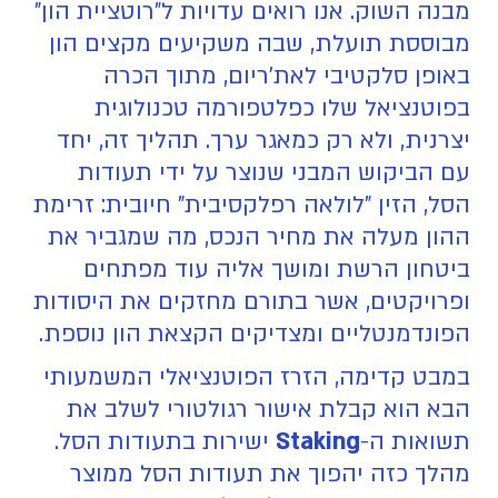
מבנה השוק. אנו רואים עדויות ל"רוטציית הון"
מבוססת תועלת, שבה משקיעים מקצים הון
באופן סלקטיבי לאת'ריום, מתוך הכרה
בפוטנציאל שלו כפלטפורמה טכנולוגית
יצרנית, ולא רק כמאגר ערך. תהליך זה, יחד
עם הביקוש המבני שנוצר על ידי תעודות
הסל, הזין "לולאה רפלקסיבית" חיובית: זרימת
ההון מעלה את מחיר הנכס, מה שמגביר את
ביטחון הרשת ומושך אליה עוד מפתחים
ופרויקטים, אשר בתורם מחזקים את היסודות
הפונדמנטליים ומצדיקים הקצאת הון נוספת.
במבט קדימה, הזרז הפוטנציאלי המשמעותי
הבא הוא קבלת אישור רגולטורי לשלב את
תשואות ה-
Staking
ישירות בתעודות הסל.
מהלך כזה יהפוך את תעודות הסל ממוצר