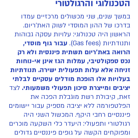
הטכנולוגי והרגולטורי
במשך שנים, שני מכשולים מרכזיים עמדו
בדרכו של ההון המוסדי לשוק האת'ריום.
הראשון היה טכנולוגי: עלויות עסקה גבוהות
ותנודתיות (Gas fees).
עבור גוף מוסדי,
הרואה באת'ריום תשתית פיננסית ולא רק
נכס ספקולטיבי, עמלות הגז אינן אי-נוחות
זניחה אלא עלות תפעולית ישירה. תנודתיות
בעלויות אלו הופכת מודלים עסקיים לבלתי
יציבים ומייצרת סיכון תפעולי משמעותי.
לצד
זאת, קיבולת רשת מוגבלת הפכה את
הפלטפורמה ללא יציבה מספיק עבור יישומים
פיננסיים רחבי היקף. המכשול השני היה
רגולטורי ותפעולי: היעדר כלי השקעה מוכרים
ומפוקחים הקשה על גופים פיננסיים גדולים