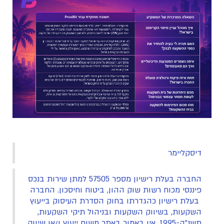
דיסקליימר
החברה בעלת רישיון מספר 57505 למתן שירות בנכס
פיננסי מכוח רשות שוק ההון, ביטוח וחיסכון. החברה
בעלת רישיון כהגדרתו בחוק הסדרת העיסוק בייעוץ
השקעות, בשיווק השקעות ובניהול תיקי השקעות,
תשנ"ה-1995. אין באמור באתר משום ייעוץ ו/או שיווק