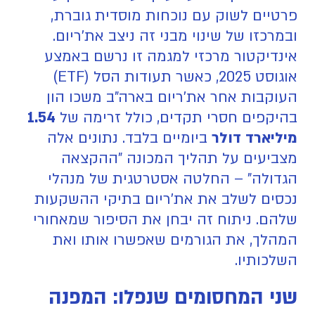
פרטיים לשוק עם נוכחות מוסדית גוברת,
ובמרכזו של שינוי מבני זה ניצב את'ריום.
אינדיקטור מרכזי למגמה זו נרשם באמצע
אוגוסט 2025, כאשר תעודות הסל (ETF)
העוקבות אחר את'ריום בארה"ב משכו הון
בהיקפים חסרי תקדים, כולל זרימה של
1.54
מיליארד דולר
ביומיים בלבד. נתונים אלה
מצביעים על תהליך המכונה "ההקצאה
הגדולה" – החלטה אסטרטגית של מנהלי
נכסים לשלב את את'ריום בתיקי ההשקעות
שלהם. ניתוח זה יבחן את הסיפור שמאחורי
המהלך, את הגורמים שאפשרו אותו ואת
השלכותיו.
שני המחסומים שנפלו: המפנה