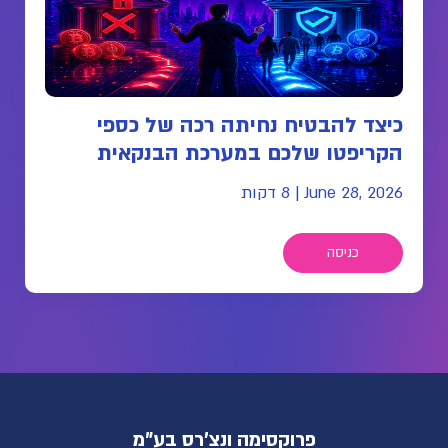
כיצד להבטיח נחיתה רכה של כספי
הקריפטו שלכם במערכת הבנקאית
June 28, 2026
|
8 דקות
כניסה
פרוקסימה ונצ'רס בע"מ