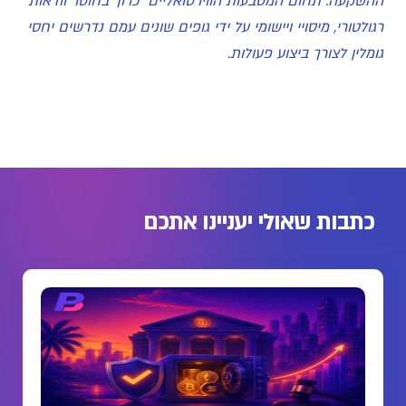
ההשקעה. תחום המטבעות הווירטואליים כרוך בחוסר וודאות
רגולטורי, מיסויי ויישומי על ידי גופים שונים עמם נדרשים יחסי
גומלין לצורך ביצוע פעולות.
כתבות שאולי יעניינו אתכם