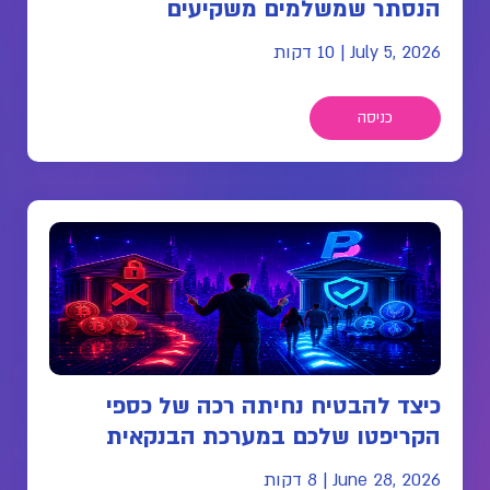
הנסתר שמשלמים משקיעים
July 5, 2026
|
10 דקות
כניסה
כיצד להבטיח נחיתה רכה של כספי
הקריפטו שלכם במערכת הבנקאית
June 28, 2026
|
8 דקות