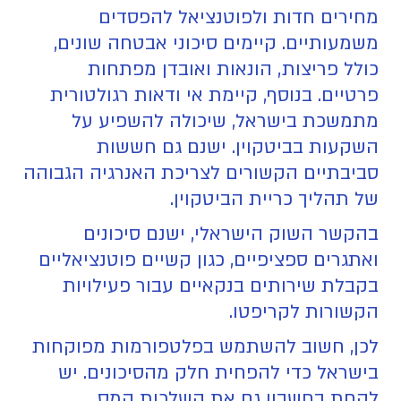
מחירים חדות ולפוטנציאל להפסדים
משמעותיים. קיימים סיכוני אבטחה שונים,
כולל פריצות, הונאות ואובדן מפתחות
פרטיים. בנוסף, קיימת אי ודאות רגולטורית
מתמשכת בישראל, שיכולה להשפיע על
השקעות בביטקוין. ישנם גם חששות
סביבתיים הקשורים לצריכת האנרגיה הגבוהה
של תהליך כריית הביטקוין.
בהקשר השוק הישראלי, ישנם סיכונים
ואתגרים ספציפיים, כגון קשיים פוטנציאליים
בקבלת שירותים בנקאיים עבור פעילויות
הקשורות לקריפטו.
לכן, חשוב להשתמש בפלטפורמות מפוקחות
בישראל כדי להפחית חלק מהסיכונים. יש
לקחת בחשבון גם את השלכות המס