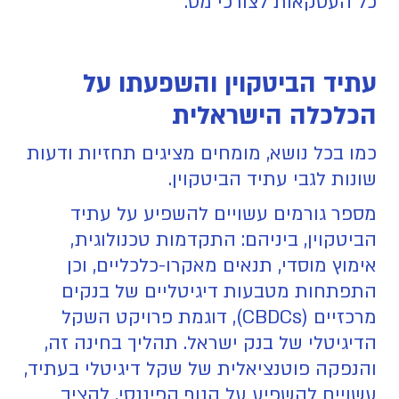
כל העסקאות לצורכי מס.
עתיד הביטקוין והשפעתו על
הכלכלה הישראלית
כמו בכל נושא, מומחים מציגים תחזיות ודעות
שונות לגבי עתיד הביטקוין.
מספר גורמים עשויים להשפיע על עתיד
הביטקוין, ביניהם: התקדמות טכנולוגית,
אימוץ מוסדי, תנאים מאקרו-כלכליים, וכן
התפתחות מטבעות דיגיטליים של בנקים
מרכזיים (CBDCs), דוגמת פרויקט השקל
הדיגיטלי של בנק ישראל. תהליך בחינה זה,
והנפקה פוטנציאלית של שקל דיגיטלי בעתיד,
עשויים להשפיע על הנוף הפיננסי, להציב