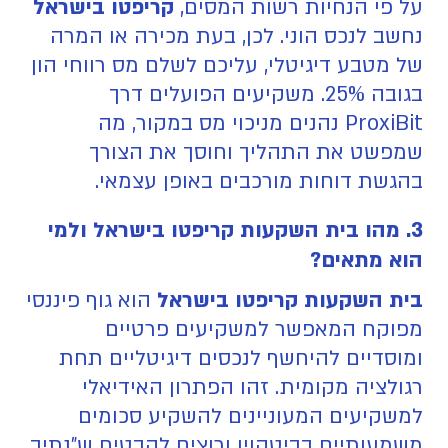
על פי הנחיות רשות המסים,
קריפטו בישראל
נחשב לנכס הוני. לכן, בעת מכירה או המרה
של מטבע דיגיטלי, עליכם לשלם מס רווחי הון
בגובה 25%. משקיעים הפועלים דרך
ProxiBit נהנים מניכוי מס במקור, מה
שמפשט את התהליך וחוסך את הצורך
בהגשת דוחות מורכבים באופן עצמאי.
3. מהו בית השקעות קריפטו בישראל ולמי
הוא מתאים?
בית השקעות קריפטו בישראל
הוא גוף פיננסי
מפוקח המאפשר למשקיעים פרטיים
ומוסדיים להיחשף לנכסים דיגיטליים תחת
רגולציה מקומית. זהו הפתרון האידיאלי
למשקיעים המעוניינים להשקיע סכומים
משמעותיים בביטקוין ורוצים להבטיח ש"נתיב