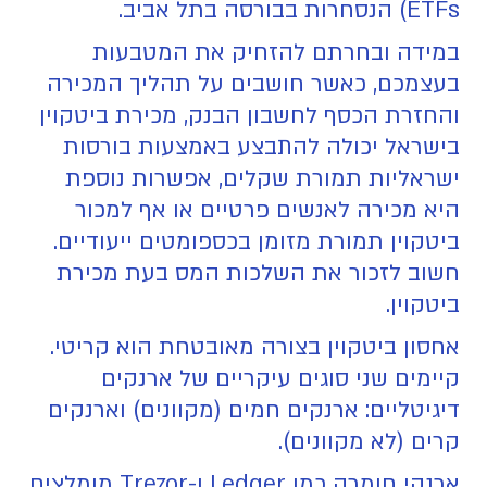
ETFs) הנסחרות בבורסה בתל אביב.
במידה ובחרתם להזחיק את המטבעות
בעצמכם, כאשר חושבים על תהליך המכירה
והחזרת הכסף לחשבון הבנק, מכירת ביטקוין
בישראל יכולה להתבצע באמצעות בורסות
ישראליות תמורת שקלים, אפשרות נוספת
היא מכירה לאנשים פרטיים או אף למכור
ביטקוין תמורת מזומן בכספומטים ייעודיים.
חשוב לזכור את השלכות המס בעת מכירת
ביטקוין.
אחסון ביטקוין בצורה מאובטחת הוא קריטי.
קיימים שני סוגים עיקריים של ארנקים
דיגיטליים: ארנקים חמים (מקוונים) וארנקים
קרים (לא מקוונים).
ארנקי חומרה כמו Ledger ו-Trezor מומלצים