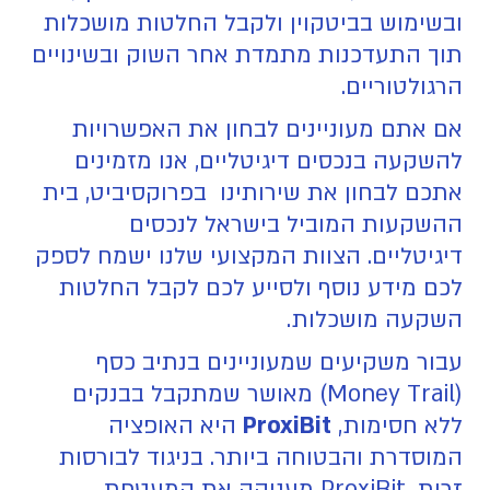
ובשימוש בביטקוין ולקבל החלטות מושכלות
תוך התעדכנות מתמדת אחר השוק ובשינויים
הרגולטוריים.
אם אתם מעוניינים לבחון את האפשרויות
להשקעה בנכסים דיגיטליים, אנו מזמינים
אתכם לבחון את שירותינו בפרוקסיביט, בית
ההשקעות המוביל בישראל לנכסים
דיגיטליים. הצוות המקצועי שלנו ישמח לספק
לכם מידע נוסף ולסייע לכם לקבל החלטות
השקעה מושכלות.
עבור משקיעים שמעוניינים בנתיב כסף
(Money Trail) מאושר שמתקבל בבנקים
ללא חסימות,
ProxiBit
היא האופציה
המוסדרת והבטוחה ביותר. בניגוד לבורסות
זרות, ProxiBit מעניקה את המעטפת