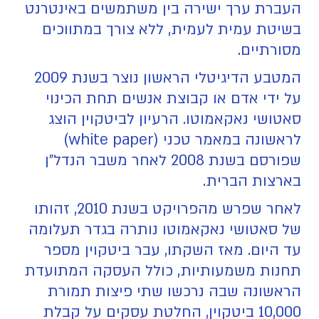
העברת ערך ישירה בין משתמשים באינטרנט
בשיטת עמית לעמית, ללא צורך במתווכים
מסורתיים.
המטבע הדיגיטלי הראשון נוצר בשנת 2009
על ידי אדם או קבוצת אנשים תחת הכינוי
סאטושי נאקאמוטו. הרעיון לביטקוין הוצג
לראשונה במאמר טכני (white paper)
שפורסם בשנת 2008 לאחר משבר הנדל"ן
בארצות הברית.
לאחר שפרש מהפרויקט בשנת 2010, זהותו
של סאטושי נאקאמוטו נותרה בגדר תעלומה
עד היום. מאז השקתו, עבר ביטקוין מספר
תחנות משמעותיות, כולל העסקה המתועדת
הראשונה שבה נרכשו שתי פיצות תמורת
10,000 ביטקוין, החלטת עסקים על קבלת