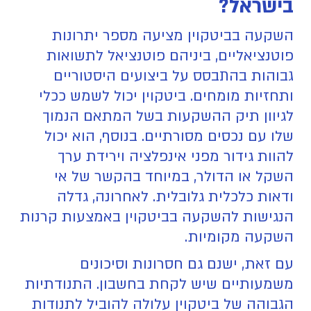
בישראל?
השקעה בביטקוין מציעה מספר יתרונות
פוטנציאליים, ביניהם פוטנציאל לתשואות
גבוהות בהתבסס על ביצועים היסטוריים
ותחזיות מומחים. ביטקוין יכול לשמש ככלי
לגיוון תיק ההשקעות בשל המתאם הנמוך
שלו עם נכסים מסורתיים. בנוסף, הוא יכול
להוות גידור מפני אינפלציה וירידת ערך
השקל או הדולר, במיוחד בהקשר של אי
ודאות כלכלית גלובלית. לאחרונה, גדלה
הנגישות להשקעה בביטקוין באמצעות קרנות
השקעה מקומיות.
עם זאת, ישנם גם חסרונות וסיכונים
משמעותיים שיש לקחת בחשבון. התנודתיות
הגבוהה של ביטקוין עלולה להוביל לתנודות