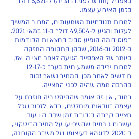
באפריל (חודש לפני החצייה) ל-8,821 דולר
בזמן האירוע עצמו.
למרות תנודתיות משמעותית, המחיר המשיך
לעלות והגיע ל-49,504 דולר ב-11 במאי 2021.
דפוס דומה הופיע סביב החצאיות הקודמות
ב-2012 וב-2016, שבהן התקופה החזקה
ביותר של האפסייד הגיעה לאחר חצייה ואז,
למרות ירידה משמעותית בערך כ-12-17
חודשים לאחר מכן, המחיר נשאר גבוה
בהרבה ממה שהיה לפני החצייה.
כמובן, אין זה אומר שההיסטוריה חוזרת על
עצמה בוודאות מוחלטת, וכדאי לזכור שכל
חצייה קרתה בנקודת זמן שבה היו עוד
עשרות גורמים שהשפיעו על מחיר הביטקוין,
ב 2020 לדוגמא בעיצומו של משבר הקורונה,