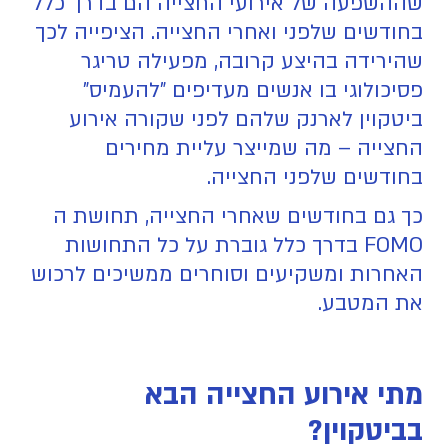
שההשפעה של אירועי החצייה הם בדרך כלל
בחודשים שלפני ואחרי החצייה. הציפייה לכך
שהירידה בהיצע קרובה, מפעילה טריגר
פסיכולוגי בו אנשים מעדיפים "להעמיס"
ביטקוין לארנק שלהם לפני שקורה אירוע
החצייה – מה שמייצר עליית מחירים
בחודשים שלפני החצייה.
כך גם בחודשים שאחרי החצייה, תחושת ה
FOMO בדרך כלל גוברת על כל התחושות
האחרות ומשקיעים וסוחרים ממשיכים לרכוש
את המטבע.
מתי אירוע החצייה הבא
בביטקוין?