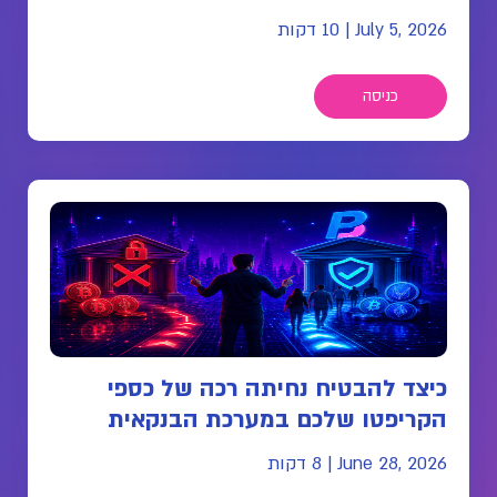
July 5, 2026
|
10 דקות
כניסה
כיצד להבטיח נחיתה רכה של כספי
הקריפטו שלכם במערכת הבנקאית
June 28, 2026
|
8 דקות