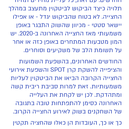
החדשים. עם זאת, כל עליית מחירים תהיה
תלויה כיצד הביקוש לביטקוין מתעצב במהלך
החצייה. לא בטוח שהביקוש יגדל - או אפילו
יישאר סטטי - מכיוון שהשוק התבגר באופן
משמעותי מאז החצייה האחרונה ב-2020. יש
המון מטבעות המתחרים באופן כזה או אחר
על תשומת הלב של משקיעים וסוחרים.
החודשים האחרונים, בהשפעת השמועות
והציפייה להשקת קרן SPOT והשפעת אירועי
החצייה הקרובה הביאו את הביטקוין לעליות
משמעותיות. זאת למרות סביבת ריבית קשה
ומתהדקת. לכן יש לקחת את העלייה
האחרונה כסימן להתפתחות טובה בתגובה
של השחקנים בשוק לאירוע החצייה הקרוב.
כך או כך, העובדות הן כאלו שהחציה תקטין