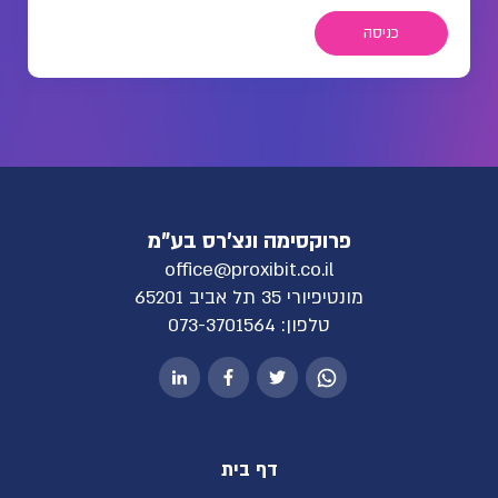
כניסה
פרוקסימה ונצ'רס בע"מ
office@proxibit.co.il
מונטיפיורי 35 תל אביב 65201
טלפון:
073-3701564
דף בית