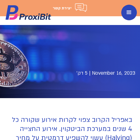
יצירת קשר
November 16, 2023
|
5 דק'
באפריל הקרוב צפוי לקרות אירוע שקורה כל
4 שנים במערכת הביטקוין. אירוע החצייה
(Halving) עשוי להשפיע דרמטית על מחיר